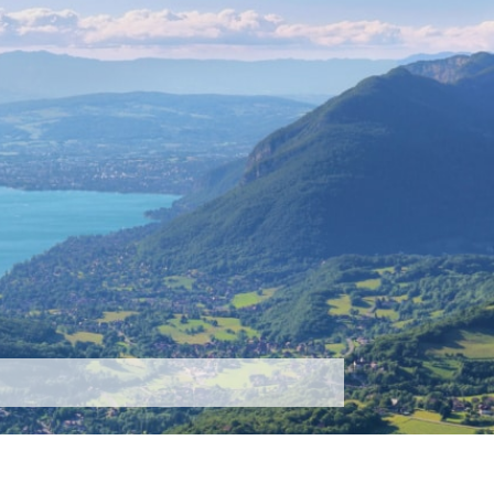
tez-nous
Plus