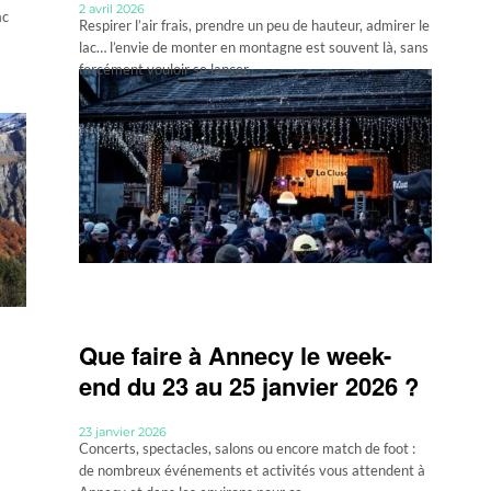
2 avril 2026
ac
Respirer l’air frais, prendre un peu de hauteur, admirer le
lac… l’envie de monter en montagne est souvent là, sans
forcément vouloir se lancer...
Que faire à Annecy le week-
end du 23 au 25 janvier 2026 ?
23 janvier 2026
Concerts, spectacles, salons ou encore match de foot :
de nombreux événements et activités vous attendent à