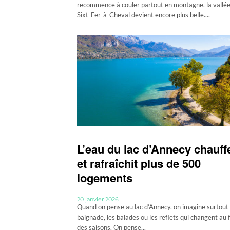
recommence à couler partout en montagne, la vallé
Sixt-Fer-à-Cheval devient encore plus belle....
L’eau du lac d’Annecy chauff
et rafraîchit plus de 500
logements
20 janvier 2026
Quand on pense au lac d’Annecy, on imagine surtout 
baignade, les balades ou les reflets qui changent au f
des saisons. On pense...