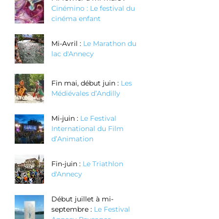
Cinémino : Le festival du
cinéma enfant
Mi-Avril :
Le Marathon du
lac d'Annecy
Fin mai, début juin :
Les
Médiévales d’Andilly
Mi-juin :
Le Festival
International du Film
d’Animation
Fin-juin :
Le Triathlon
d'Annecy
Début juillet à mi-
septembre :
Le Festival