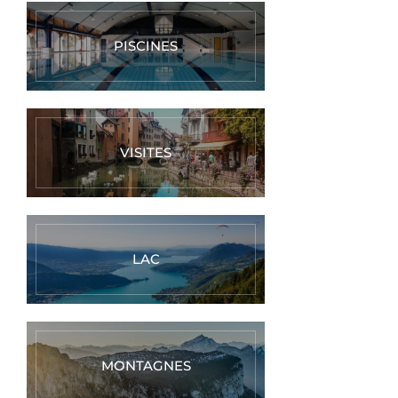
PISCINES
VISITES
LAC
MONTAGNES