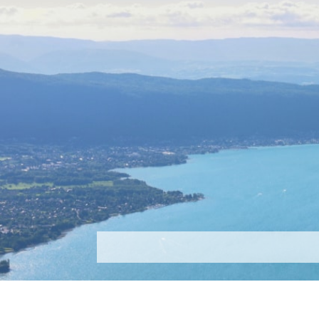
Découvrir
Que faire ?
Séjou