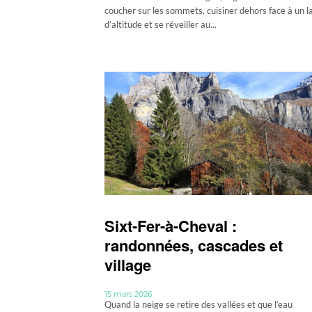
coucher sur les sommets, cuisiner dehors face à un l
d’altitude et se réveiller au...
Sixt-Fer-à-Cheval :
randonnées, cascades et
village
15 mars 2026
Quand la neige se retire des vallées et que l’eau