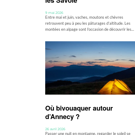
les Savoie
9 mai 2026
Entre mai et juin, vaches, moutons et chèvres
retrouvent peu à peu les pâturages d’altitude. Les
montées en alpage sont l’occasion de découvrir les...
Où bivouaquer autour
d’Annecy ?
26 avril 2026
Passer une nuit en montagne, regarder le soleil se