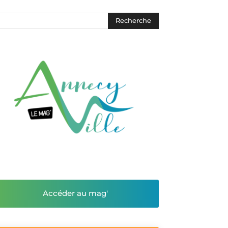
Accéder au mag'