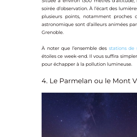
Située à environ 1300 mètres d’altitude,
soirée d’observation. À l’écart des lumières
plusieurs points, notamment proches de
astronomique sont d’ailleurs animées par 
Grenoble.
À noter que l’ensemble des
stations de
étoiles ce week-end. Il vous suffira simple
pour échapper à la pollution lumineuse.
4. Le Parmelan ou le Mont V