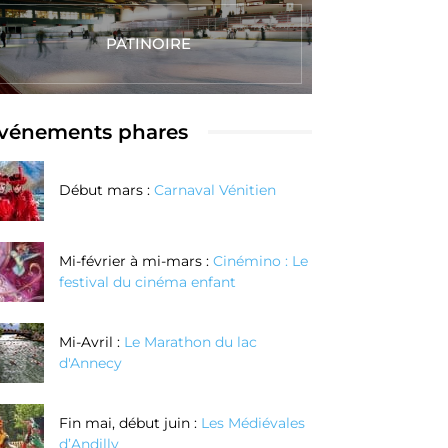
PATINOIRE
vénements phares
Début mars :
Carnaval Vénitien
Mi-février à mi-mars :
Cinémino : Le
festival du cinéma enfant
Mi-Avril :
Le Marathon du lac
d'Annecy
Fin mai, début juin :
Les Médiévales
d’Andilly