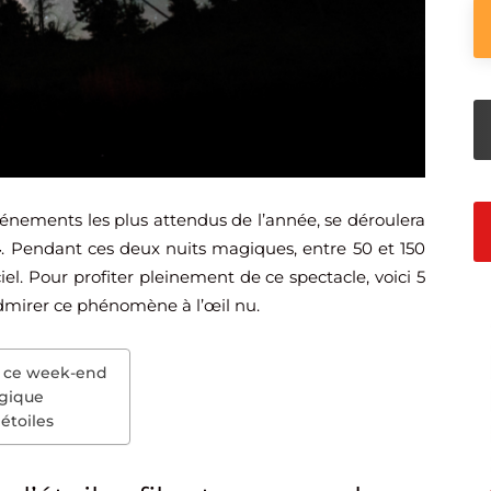
événements les plus attendus de l’année, se déroulera
4
. Pendant ces deux nuits magiques, entre 50 et 150
ciel. Pour profiter pleinement de ce spectacle, voici 5
dmirer ce phénomène à l’œil nu.
tes ce week-end
agique
étoiles