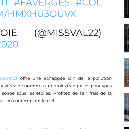
TI
#FAVERGES
#COL
OM/HMXHU3OUVX
OIE (@MISSVAL22)
2020
Semnoz
offre une échappée loin de la pollution
 trouverez de nombreux endroits tranquilles pour vous
soirée sous les étoiles. Profitez de l’air frais de la
ut en contemplant le ciel.