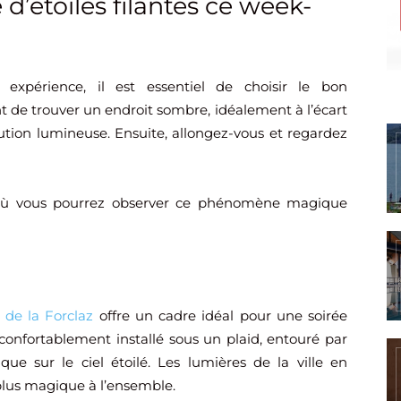
e d’étoiles filantes ce week-
expérience, il est essentiel de choisir le bon
e trouver un endroit sombre, idéalement à l’écart
lution lumineuse. Ensuite, allongez-vous et regardez
y où vous pourrez observer ce phénomène magique
l de la Forclaz
offre un cadre idéal pour une soirée
confortablement installé sous un plaid, entouré par
ue sur le ciel étoilé. Les lumières de la ville en
plus magique à l’ensemble.