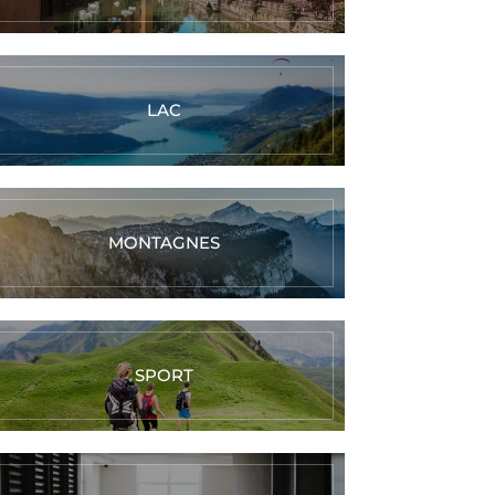
LAC
MONTAGNES
SPORT