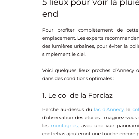
5 lieux pour voir la plui
end
Pour profiter complètement de cette 
emplacement. Les experts recommandent d
des lumières urbaines, pour éviter la pol
simplement le ciel.
Voici quelques lieux proches d’Annec
dans des conditions optimales :
1. Le col de la Forclaz
Perché au-dessus du
lac d’Annecy
, le
co
d’observation des étoiles. Imaginez-vous 
les
montagnes
, avec une vue panoramiq
contrebas ajouteront une touche encore 