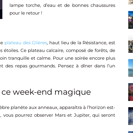
lampe torche, d’eau et de bonnes chaussures
pour le retour !
le
plateau des Glières
, haut lieu de la Résistance, est
es étoiles. Ce plateau calcaire, composé de forêts, de
coin tranquille et calme. Pour une soirée encore plus
nt des repas gourmands. Pensez à dîner dans l’un
ur ce week-end magique
lèbre planète aux anneaux, apparaîtra à l’horizon est-
0, vous pourrez observer Mars et Jupiter, qui seront