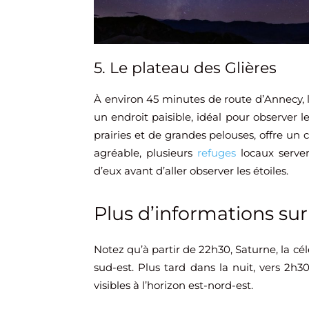
5. Le plateau des Glières
À environ 45 minutes de route d’Annecy, 
un endroit paisible, idéal pour observer l
prairies et de grandes pelouses, offre un 
agréable, plusieurs
refuges
locaux serve
d’eux avant d’aller observer les étoiles.
Plus d’informations s
Notez qu’à partir de 22h30, Saturne, la cé
sud-est. Plus tard dans la nuit, vers 2h3
visibles à l’horizon est-nord-est.