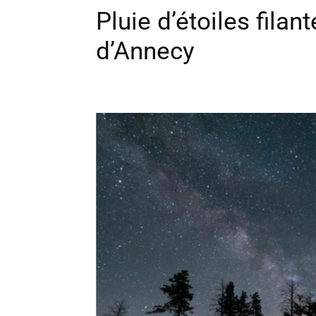
Pluie d’étoiles filan
d’Annecy