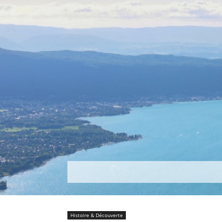
Découvrir
Que faire ?
Séjou
Histoire & Découverte