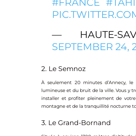
#FRANCE
#TAHI
PIC.TWITTER.C
— HAUTE-SAV
SEPTEMBER 24, 
2. Le Semnoz
À seulement 20 minutes d’Annecy, le
lumineuse et du bruit de la ville. Vous y
installer et profiter pleinement de votre 
montagne et de la tranquillité nocturne to
3. Le Grand-Bornand