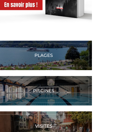
PLAGES
PISCINES
VISITES