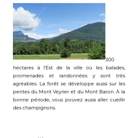
300
hectares à l’Est de la ville où les balades,
promenades et randonnées y sont très
agréables. La forêt se développe aussi sur les
pentes du Mont Veyrier et du Mont Baron. À la
bonne période, vous pouvez aussi aller cueillir
des champignons.