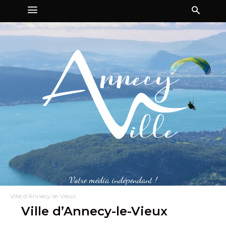
Votre média indépendant !
Ville d’Annecy-le-Vieux
Ville d’Annecy-le-Vieux