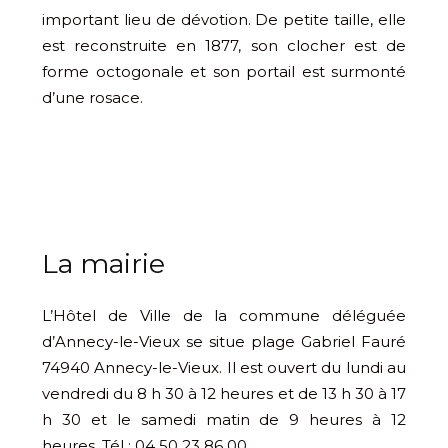
important lieu de dévotion. De petite taille, elle
est reconstruite en 1877, son clocher est de
forme octogonale et son portail est surmonté
d’une rosace.
La mairie
L’Hôtel de Ville de la commune déléguée
d’Annecy-le-Vieux se situe plage Gabriel Fauré
74940 Annecy-le-Vieux. Il est ouvert du lundi au
vendredi du 8 h 30 à 12 heures et de 13 h 30 à 17
h 30 et le samedi matin de 9 heures à 12
heures. Tél : 04 50 23 86 00.