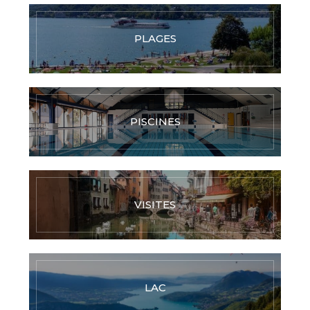
PLAGES
PISCINES
VISITES
LAC