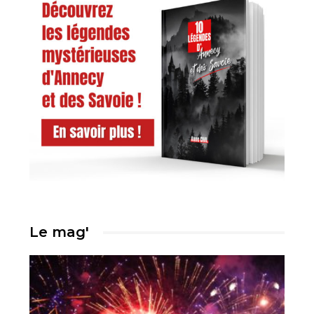
Le mag'