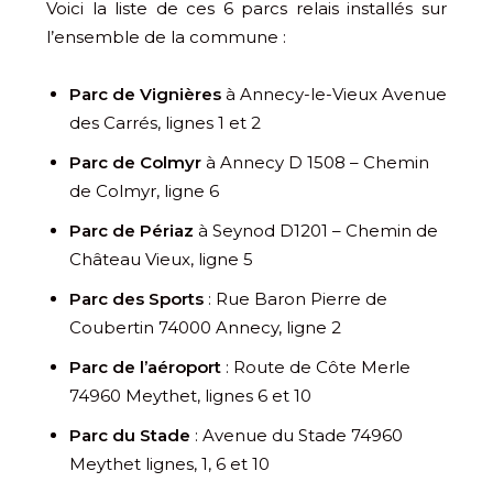
Voici la liste de ces 6 parcs relais installés sur
l’ensemble de la commune :
Parc de Vignières
à Annecy-le-Vieux Avenue
des Carrés, lignes 1 et 2
Parc de Colmyr
à Annecy D 1508 – Chemin
de Colmyr, ligne 6
Parc de Périaz
à Seynod D1201 – Chemin de
Château Vieux, ligne 5
Parc des Sports
: Rue Baron Pierre de
Coubertin 74000 Annecy, ligne 2
Parc de l’aéroport
: Route de Côte Merle
74960 Meythet, lignes 6 et 10
Parc du Stade
: Avenue du Stade 74960
Meythet lignes, 1, 6 et 10