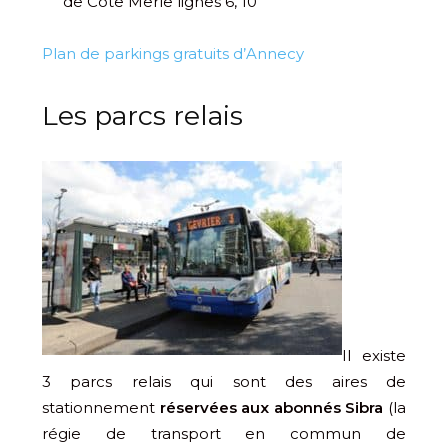
de Côte Merle lignes 6, 10
Plan de parkings gratuits d’Annecy
Les parcs relais
Il existe
3 parcs relais qui sont des aires de
stationnement
réservées aux abonnés Sibra
(la
régie de transport en commun de