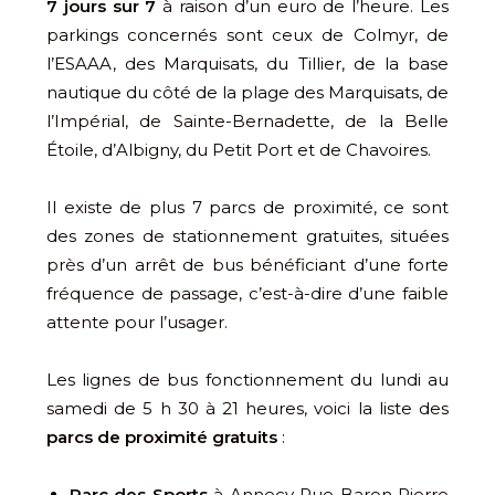
7 jours sur 7
à raison d’un euro de l’heure. Les
parkings concernés sont ceux de Colmyr, de
l’ESAAA, des Marquisats, du Tillier, de la base
nautique du côté de la plage des Marquisats, de
l’Impérial, de Sainte-Bernadette, de la Belle
Étoile, d’Albigny, du Petit Port et de Chavoires.
Il existe de plus 7 parcs de proximité, ce sont
des zones de stationnement gratuites, situées
près d’un arrêt de bus bénéficiant d’une forte
fréquence de passage, c’est-à-dire d’une faible
attente pour l’usager.
Les lignes de bus fonctionnement du lundi au
samedi de 5 h 30 à 21 heures, voici la liste des
parcs de proximité gratuits
:
Parc des Sports
à Annecy Rue Baron Pierre