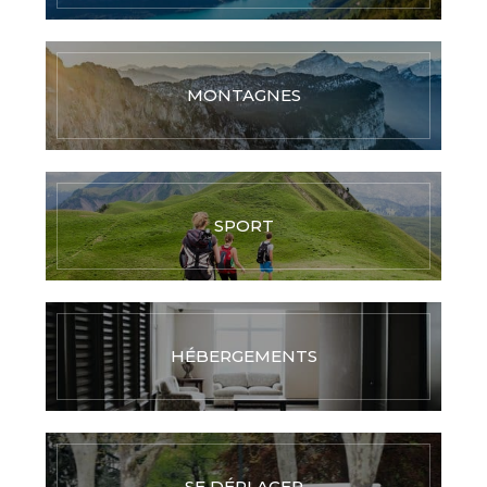
MONTAGNES
SPORT
HÉBERGEMENTS
SE DÉPLACER