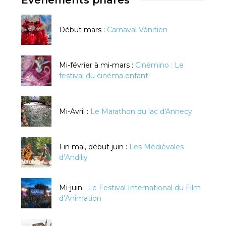
Evénements phares
Début mars :
Carnaval Vénitien
Mi-février à mi-mars :
Cinémino : Le
festival du cinéma enfant
Mi-Avril :
Le Marathon du lac d'Annecy
Fin mai, début juin :
Les Médiévales
d’Andilly
Mi-juin :
Le Festival International du Film
d’Animation