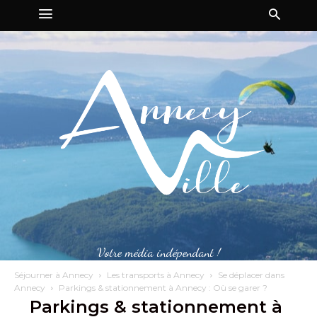
Votre média indépendant !
Séjourner à Annecy
Les transports à Annecy
Se déplacer dans
Annecy
Parkings & stationnement à Annecy : Où se garer ?
Parkings & stationnement à