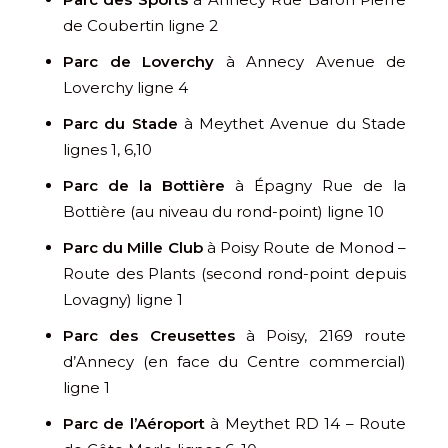
de Coubertin ligne 2
Parc de Loverchy
à Annecy Avenue de
Loverchy ligne 4
Parc du Stade
à Meythet Avenue du Stade
lignes 1, 6,10
Parc de la Bottière
à Épagny Rue de la
Bottière (au niveau du rond-point) ligne 10
Parc du Mille Club
à Poisy Route de Monod –
Route des Plants (second rond-point depuis
Lovagny) ligne 1
Parc des Creusettes
à Poisy, 2169 route
d’Annecy (en face du Centre commercial)
ligne 1
Parc de l’Aéroport
à Meythet RD 14 – Route