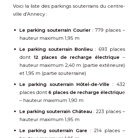
Voici la liste des parkings souterrains du centre-
ville d’Annecy :
Le parking souterrain Courier
: 779 places –
hauteur maximum 1,95 m
Le parking souterrain Bonlieu
: 693 places
dont
12 places de recharge électrique
–
hauteur maximum 2,40 m (partie extérieure)
et 1,95 m (partie souterraine)
Le parking souterrain Hôtel-de-Ville
: 432
places dont
6 places de recharge électriqu
e
– hauteur maximum 1,90 m
Le parking souterrain Château
: 223 places –
hauteur maximum 1,95 m
Le parking souterrain Gare
: 214 places –