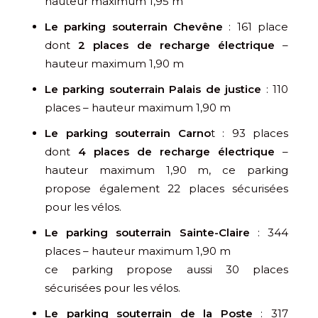
hauteur maximum 1,95 m
Le parking souterrain Chevêne
: 161 place
dont
2 places de recharge électrique
–
hauteur maximum 1,90 m
Le parking souterrain Palais de justice
: 110
places – hauteur maximum 1,90 m
Le parking souterrain Carno
t : 93 places
dont
4 places de recharge électrique
–
hauteur maximum 1,90 m, ce parking
propose également 22 places sécurisées
pour les vélos.
Le parking souterrain Sainte-Claire
: 344
places – hauteur maximum 1,90 m
ce parking propose aussi 30 places
sécurisées pour les vélos.
Le parking souterrain de la Poste
: 317