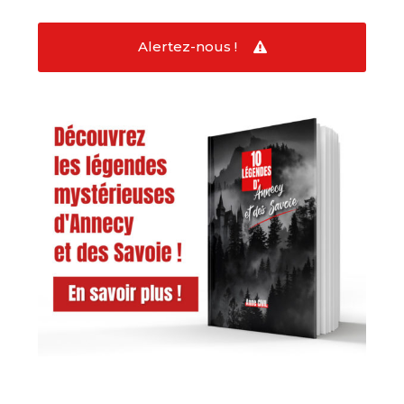
Alertez-nous !