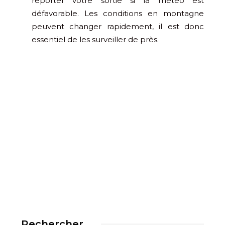
reporter votre sortie si la météo est
défavorable. Les conditions en montagne
peuvent changer rapidement, il est donc
essentiel de les surveiller de près.
Rechercher…