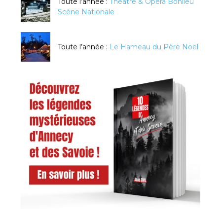
Toute l’année :
Théâtre & Opéra Bonlieu
Scène Nationale
Toute l’année :
Le Hameau du Père Noël