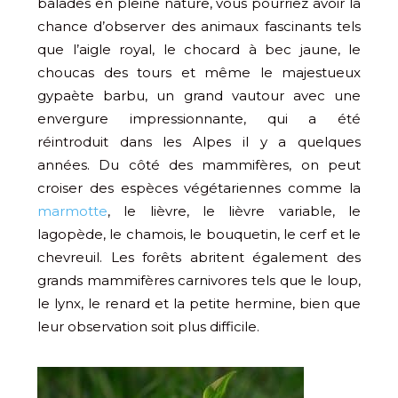
balades en pleine nature, vous pourriez avoir la
chance d’observer des animaux fascinants tels
que l’aigle royal, le chocard à bec jaune, le
choucas des tours et même le majestueux
gypaète barbu, un grand vautour avec une
envergure impressionnante, qui a été
réintroduit dans les Alpes il y a quelques
années. Du côté des mammifères, on peut
croiser des espèces végétariennes comme la
marmotte
, le lièvre, le lièvre variable, le
lagopède, le chamois, le bouquetin, le cerf et le
chevreuil. Les forêts abritent également des
grands mammifères carnivores tels que le loup,
le lynx, le renard et la petite hermine, bien que
leur observation soit plus difficile.