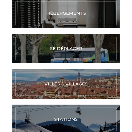
HÉBERGEMENTS
SE DÉPLACER
VILLES & VILLAGES
STATIONS