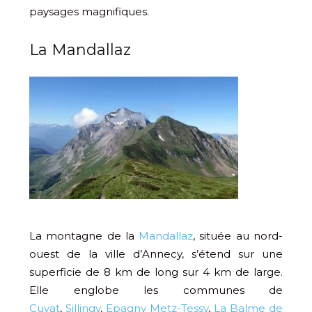
paysages magnifiques.
La Mandallaz
La montagne de la
Mandallaz
, située au nord-
ouest de la ville d’Annecy, s’étend sur une
superficie de 8 km de long sur 4 km de large.
Elle englobe les communes de
Cuvat
,
Sillingy
,
Epagny Metz-Tessy
,
La Balme de