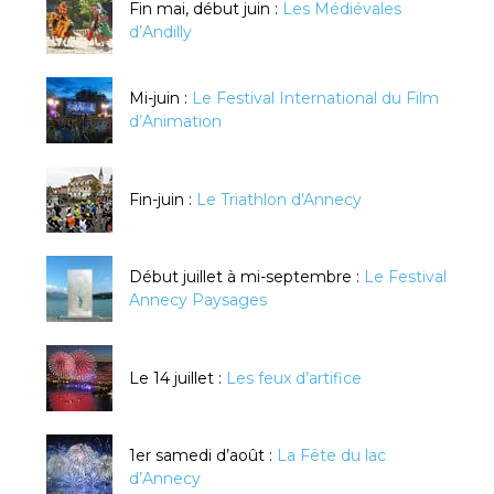
Fin mai, début juin :
Les Médiévales
d’Andilly
Mi-juin :
Le Festival International du Film
d’Animation
Fin-juin :
Le Triathlon d'Annecy
Début juillet à mi-septembre :
Le Festival
Annecy Paysages
Le 14 juillet :
Les feux d’artifice
1er samedi d’août :
La Fête du lac
d’Annecy