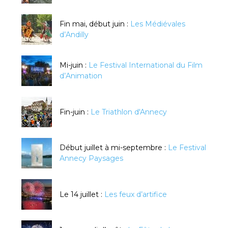
Fin mai, début juin :
Les Médiévales
d’Andilly
Mi-juin :
Le Festival International du Film
d’Animation
Fin-juin :
Le Triathlon d'Annecy
Début juillet à mi-septembre :
Le Festival
Annecy Paysages
Le 14 juillet :
Les feux d’artifice