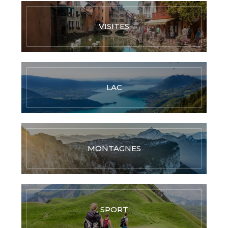
VISITES
LAC
MONTAGNES
SPORT