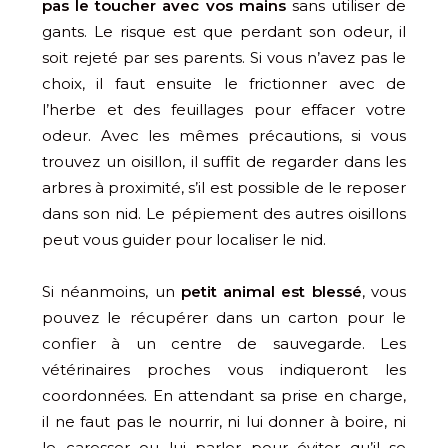
pas le toucher avec vos mains
sans utiliser de
gants. Le risque est que perdant son odeur, il
soit rejeté par ses parents. Si vous n’avez pas le
choix, il faut ensuite le frictionner avec de
l’herbe et des feuillages pour effacer votre
odeur. Avec les mêmes précautions, si vous
trouvez un oisillon, il suffit de regarder dans les
arbres à proximité, s’il est possible de le reposer
dans son nid. Le pépiement des autres oisillons
peut vous guider pour localiser le nid.
Si néanmoins, un
petit animal est blessé
, vous
pouvez le récupérer dans un carton pour le
confier à un centre de sauvegarde. Les
vétérinaires proches vous indiqueront les
coordonnées. En attendant sa prise en charge,
il ne faut pas le nourrir, ni lui donner à boire, ni
le caresser ou lui parler pour éviter qu’il se