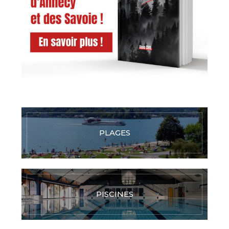
PLAGES
PISCINES