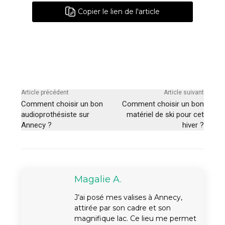
Copier le lien de l'article
Article précédent
Article suivant
Comment choisir un bon
Comment choisir un bon
audioprothésiste sur
matériel de ski pour cet
Annecy ?
hiver ?
Magalie A.
J’ai posé mes valises à Annecy,
attirée par son cadre et son
magnifique lac. Ce lieu me permet