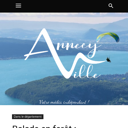
Votre média indépendant !
Dans le département