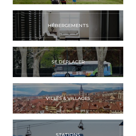
HÉBERGEMENTS
SE DÉPLACER
VILLES & VILLAGES
STATIONS