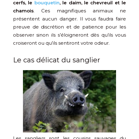
cerfs, le
bouquetin
, le daim, le chevreuil et le
chamois
. Ces magnifiques animaux ne
présentent aucun danger. Il vous faudra faire
preuve de discrétion et de patience pour les
observer sinon ils s’éloigneront dès qu’ils vous
croiseront ou qu’ils sentiront votre odeur.
Le cas délicat du sanglier
Les sangliers sont les cousins sauvages du