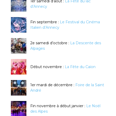
1er samedi d’août :
La Fête du lac
d’Annecy
Fin septembre :
Le Festival du Cinéma
Italien d’Annecy
2e samedi d’octobre :
La Descente des
Alpages
Début novembre :
La Fête du Caïon
1er mardi de décembre :
Foire de la Saint
André
Fin novembre à début janvier :
Le Noël
des Alpes