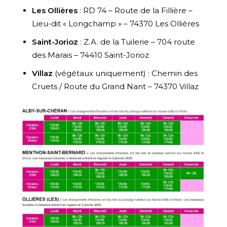
Les Ollières
: RD 74 – Route de la Fillière –
Lieu-dit « Longchamp » – 74370 Les Ollières
Saint-Jorioz
: Z.A. de la Tuilerie – 704 route
des Marais – 74410 Saint-Jorioz
Villaz
(végétaux uniquement) : Chemin des
Cruets / Route du Grand Nant – 74370 Villaz