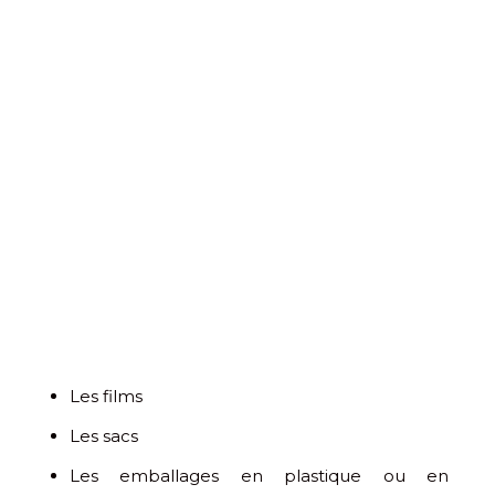
Les films
Les sacs
Les emballages en plastique ou en