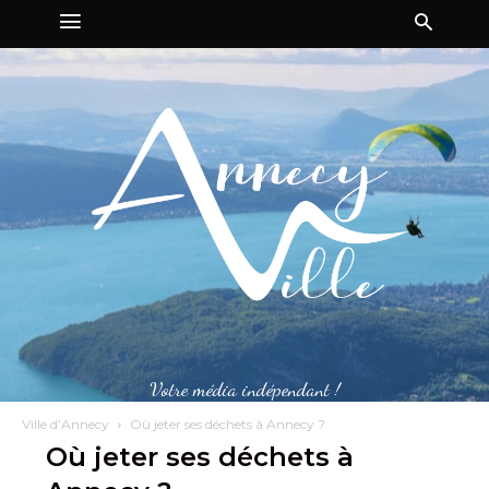
Votre média indépendant !
Ville d’Annecy
Où jeter ses déchets à Annecy ?
Où jeter ses déchets à