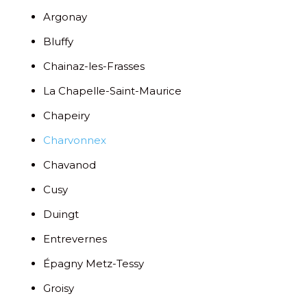
Argonay
Bluffy
Chainaz-les-Frasses
La Chapelle-Saint-Maurice
Chapeiry
Charvonnex
Chavanod
Cusy
Duingt
Entrevernes
Épagny Metz-Tessy
Groisy