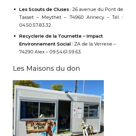
Les Scouts de Cluses
: 26 avenue du Pont de
Tasset – Meythet – 74960 Annecy – Tél. :
04.50.57.83.32
Recyclerie de la Tournette – Impact
Environnement Social
: ZA de la Verrerie –
74290 Alex – 09.54.61.59.63.
Les Maisons du don