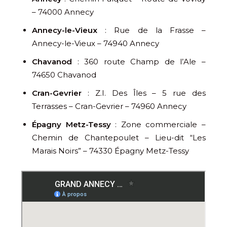
– 74000 Annecy
Annecy-le-Vieux
: Rue de la Frasse –
Annecy-le-Vieux – 74940 Annecy
Chavanod
: 360 route Champ de l’Ale –
74650 Chavanod
Cran-Gevrier
: Z.I. Des Îles – 5 rue des
Terrasses – Cran-Gevrier – 74960 Annecy
Épagny Metz-Tessy
: Zone commerciale –
Chemin de Chantepoulet – Lieu-dit “Les
Marais Noirs” – 74330 Épagny Metz-Tessy