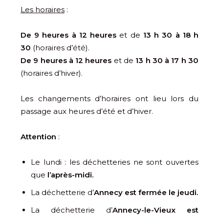
Les horaires
:
De 9 heures à 12 heures
et de
13 h 30 à 18 h
30
(horaires d’été).
De 9 heures à 12 heures
et de
13 h 30 à 17 h 30
(horaires d’hiver).
Les changements d’horaires ont lieu lors du
passage aux heures d’été et d’hiver.
Attention
:
Le lundi : les déchetteries ne sont ouvertes
que
l’après-midi.
La déchetterie d’
Annecy est fermée le jeudi.
La déchetterie d’
Annecy-le-Vieux est