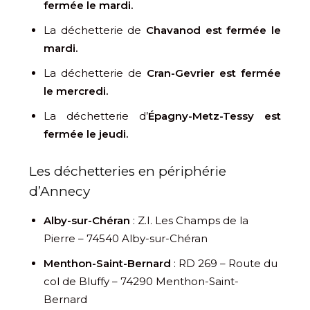
fermée le mardi.
La déchetterie de
Chavanod est fermée le
mardi.
La déchetterie de
Cran-Gevrier est fermée
le mercredi.
La déchetterie d’
Épagny-Metz-Tessy est
fermée le jeudi.
Les déchetteries en périphérie
d’Annecy
Alby-sur-Chéran
: Z.I. Les Champs de la
Pierre – 74540 Alby-sur-Chéran
Menthon-Saint-Bernard
: RD 269 – Route du
col de Bluffy – 74290 Menthon-Saint-
Bernard