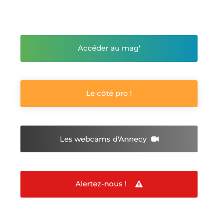
Accéder au mag'
Le côté pro !
Les webcams
d'Annecy
Alertez-nous !