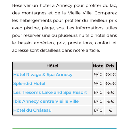
Réserver un hôtel à Annecy pour profiter du lac,
des montagnes et de la Vieille Ville. Comparez
les hébergements pour profiter du meilleur prix
avec piscine, plage, spa. Les informations utiles
pour réserver une ou plusieurs nuits d’hôtel dans
le bassin annécien, prix, prestations, confort et
adresse sont détaillées dans notre article.
Hôtel
Note
Prix
Hôtel Rivage & Spa Annecy
9/10
€€€
Splendid Hôtel
9/10
€€€
Les Trésoms Lake and Spa Resort
8/10
€€
Ibis Annecy centre Vieille Ville
8/10
€€
Hôtel du Château
8/10
€