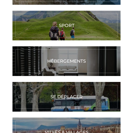
SPORT
HÉBERGEMENTS
SE DÉPLACER
VILLES & VILLAGES