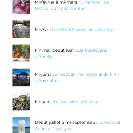
Mi-février à mi-mars :
Cinémino : Le
festival du cinéma enfant
Mi-Avril :
Le Marathon du lac d'Annecy
Fin mai, début juin :
Les Médiévales
d’Andilly
Mi-juin :
Le Festival International du Film
d’Animation
Fin-juin :
Le Triathlon d'Annecy
Début juillet à mi-septembre :
Le Festival
Annecy Paysages