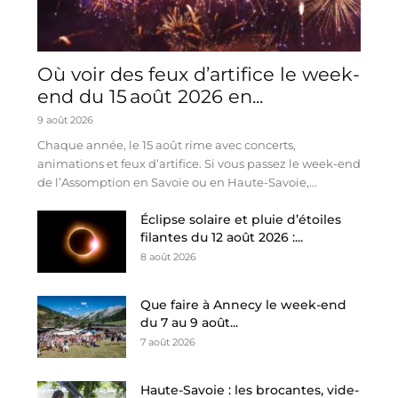
Où voir des feux d’artifice le week-
end du 15 août 2026 en...
9 août 2026
Chaque année, le 15 août rime avec concerts,
animations et feux d’artifice. Si vous passez le week-end
de l’Assomption en Savoie ou en Haute-Savoie,...
Éclipse solaire et pluie d’étoiles
filantes du 12 août 2026 :...
8 août 2026
Que faire à Annecy le week-end
du 7 au 9 août...
7 août 2026
Haute-Savoie : les brocantes, vide-