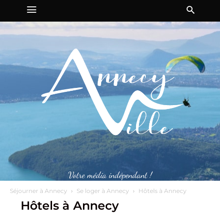
Votre média indépendant !
Séjourner à Annecy
Se loger à Annecy
Hôtels à Annecy
Hôtels à Annecy