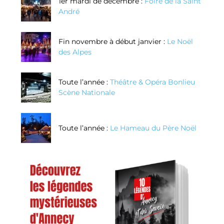
1er mardi de décembre :
Foire de la Saint
André
Fin novembre à début janvier :
Le Noël
des Alpes
Toute l’année :
Théâtre & Opéra Bonlieu
Scène Nationale
Toute l’année :
Le Hameau du Père Noël