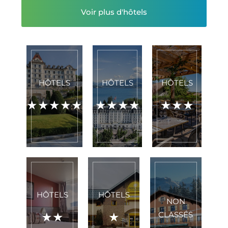
Voir plus d'hôtels
HÔTELS
HÔTELS
HÔTELS
★★★★★
★★★★
★★★
HÔTELS
HÔTELS
NON
★★
★
CLASSÉS