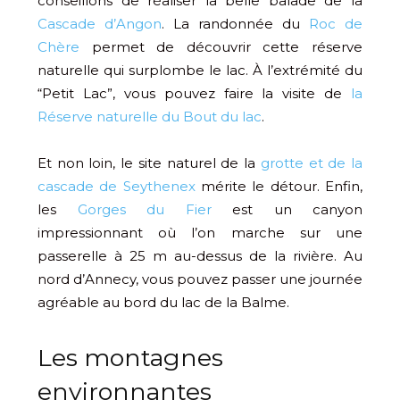
conseillons de réaliser la belle balade de la
Cascade d’Angon
. La randonnée du
Roc de
Chère
permet de découvrir cette réserve
naturelle qui surplombe le lac. À l’extrémité du
“Petit Lac”, vous pouvez faire la visite de
la
Réserve naturelle du Bout du lac
.
Et non loin, le site naturel de la
grotte et de la
cascade de Seythenex
mérite le détour. Enfin,
les
Gorges du Fier
est un canyon
impressionnant où l’on marche sur une
passerelle à 25 m au-dessus de la rivière. Au
nord d’Annecy, vous pouvez passer une journée
agréable au bord du lac de la Balme.
Les montagnes
environnantes