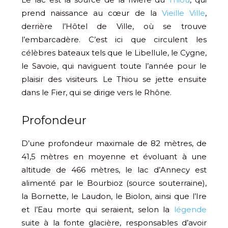
prend naissance au cœur de la
Vieille Ville
,
derrière l’Hôtel de Ville, où se trouve
l’embarcadère. C’est ici que circulent les
célèbres bateaux tels que le Libellule, le Cygne,
le Savoie, qui naviguent toute l’année pour le
plaisir des visiteurs. Le Thiou se jette ensuite
dans le Fier, qui se dirige vers le Rhône.
Profondeur
D’une profondeur maximale de 82 mètres, de
41,5 mètres en moyenne et évoluant à une
altitude de 466 mètres, le lac d’Annecy est
alimenté par le Bourbioz (source souterraine),
la Bornette, le Laudon, le Biolon, ainsi que l’Ire
et l’Eau morte qui seraient, selon la
légende
suite à la fonte glacière, responsables d’avoir