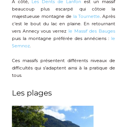
À côté,
Les Dents de Lanfon
est un massif
beaucoup plus escarpé qui côtoie la
majestueuse montagne de
la Tournette
. Après
c’est le bout du lac en plaine. En retournant
vers Annecy vous verrez
le Massif des Bauges
puis la montagne préférée des annéciens :
le
Semnoz
.
Ces massifs présentent différents niveaux de
difficultés qui s’adaptent ainsi à la pratique de
tous.
Les plages