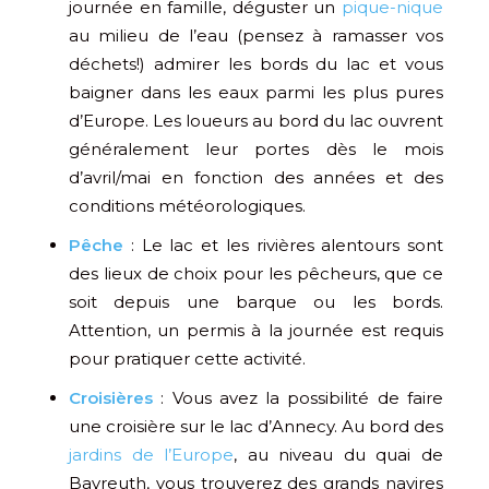
journée en famille, déguster un
pique-nique
au milieu de l’eau (pensez à ramasser vos
déchets!) admirer les bords du lac et vous
baigner dans les eaux parmi les plus pures
d’Europe. Les loueurs au bord du lac ouvrent
généralement leur portes dès le mois
d’avril/mai en fonction des années et des
conditions météorologiques.
Pêche
: Le lac et les rivières alentours sont
des lieux de choix pour les pêcheurs, que ce
soit depuis une barque ou les bords.
Attention, un permis à la journée est requis
pour pratiquer cette activité.
Croisières
: Vous avez la possibilité de faire
une croisière sur le lac d’Annecy. Au bord des
jardins de l’Europe
, au niveau du quai de
Bayreuth, vous trouverez des grands navires