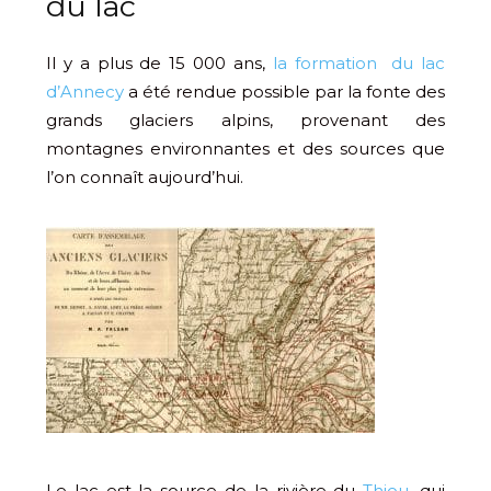
du lac
Il y a plus de 15 000 ans,
la formation du lac
d’Annecy
a été rendue possible par la fonte des
grands glaciers alpins, provenant des
montagnes environnantes et des sources que
l’on connaît aujourd’hui.
Le lac est la source de la rivière du
Thiou
, qui