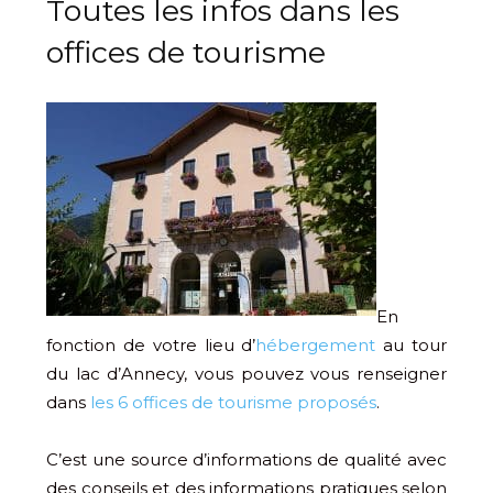
Toutes les infos dans les
offices de tourisme
En
fonction de votre lieu d’
hébergement
au tour
du lac d’Annecy, vous pouvez vous renseigner
dans
les 6 offices de tourisme proposés
.
C’est une source d’informations de qualité avec
des conseils et des informations pratiques selon