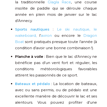
la traditionnelle
Glagla Race
, une course
insolite de paddle qui se déroule chaque
année en plein mois de janvier sur le lac
d’Annecy.
Sports nautiques
:
Le ski nautique, le
wakeboard,
l’
aviron
ou encore le
Dragon
Boat
sont pratiqués presque toute l’année (à
condition d’avoir une bonne combinaison !).
Planche à voile
: Bien que le lac d’Annecy ne
bénéficie pas d’un vent fort et régulier, les
conditions météorologiques favorables
attirent les passionnés de ce sport.
Bateaux et pédalo
: La location de bateaux,
avec ou sans permis, ou de pédalo est une
excellente manière de découvrir le lac et ses
alentours. Vous pouvez profiter d’une