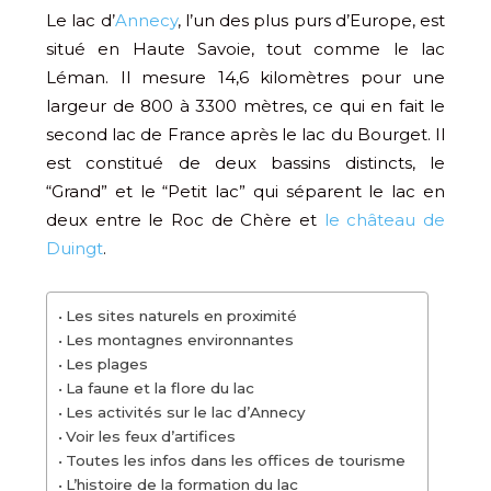
Le lac d’
Annecy
, l’un des plus purs d’Europe, est
situé en Haute Savoie, tout comme le lac
Léman. Il mesure 14,6 kilomètres pour une
largeur de 800 à 3300 mètres, ce qui en fait le
second lac de France après le lac du Bourget. Il
est constitué de deux bassins distincts, le
“Grand” et le “Petit lac” qui séparent le lac en
deux entre le Roc de Chère et
le château de
Duingt
.
Les sites naturels en proximité
Les montagnes environnantes
Les plages
La faune et la flore du lac
Les activités sur le lac d’Annecy
Voir les feux d’artifices
Toutes les infos dans les offices de tourisme
L’histoire de la formation du lac