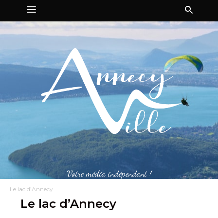
Votre média indépendant !
Le lac d’Annecy
Le lac d’Annecy