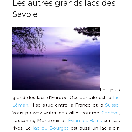
Les autres grands lacs des
Savoie
Le plus
grand des lacs d’Europe Occidentale est le
lac
Léman
. Il se situe entre la France et la
Suisse
.
Vous pouvez visiter des villes comme
Genève
,
Lausanne, Montreux et
Évian-les-Bains
sur ses
rives. Le
lac du Bourget
est aussi un lac alpin