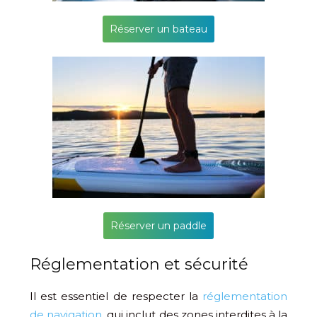
Réserver un bateau
Réserver un paddle
Réglementation et sécurité
Il est essentiel de respecter la
réglementation
de navigation
, qui inclut des zones interdites à la