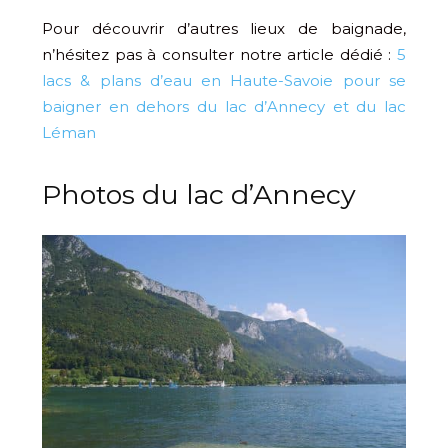
Pour découvrir d’autres lieux de baignade,
n’hésitez pas à consulter notre article dédié :
5
lacs & plans d’eau en Haute-Savoie pour se
baigner en dehors du lac d’Annecy et du lac
Léman
Photos du lac d’Annecy