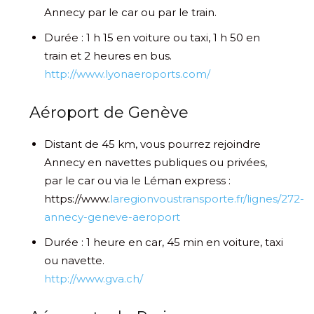
Annecy par le car ou par le train.
Durée : 1 h 15 en voiture ou taxi, 1 h 50 en
train et 2 heures en bus.
http://www.lyonaeroports.com/
Aéroport de Genève
Distant de 45 km, vous pourrez rejoindre
Annecy en navettes publiques ou privées,
par le car ou via le Léman express :
https://www.
laregionvoustransporte.fr/lignes/272-
annecy-geneve-aeroport
Durée : 1 heure en car, 45 min en voiture, taxi
ou navette.
http://www.gva.ch/