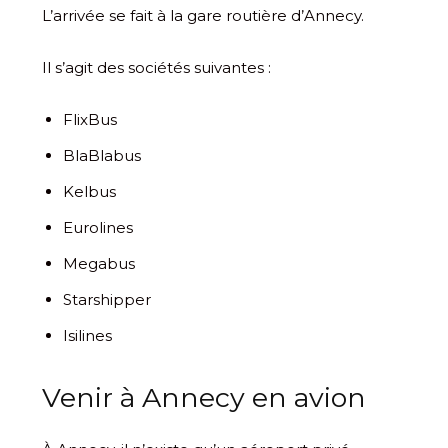
L’arrivée se fait à la gare routière d’Annecy.
Il s’agit des sociétés suivantes :
FlixBus
BlaBlabus
Kelbus
Eurolines
Megabus
Starshipper
Isilines
Venir à Annecy en avion