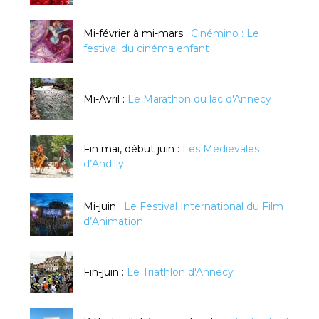
Mi-février à mi-mars :
Cinémino : Le
festival du cinéma enfant
Mi-Avril :
Le Marathon du lac d'Annecy
Fin mai, début juin :
Les Médiévales
d’Andilly
Mi-juin :
Le Festival International du Film
d’Animation
Fin-juin :
Le Triathlon d'Annecy