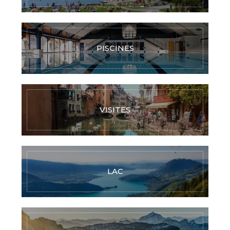
PISCINES
VISITES
LAC