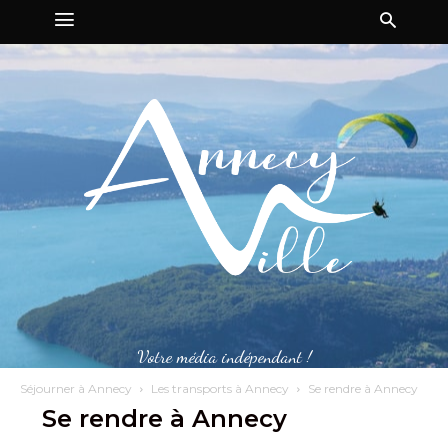
Votre média indépendant !
Séjourner à Annecy
Les transports à Annecy
Se rendre à Annecy
Se rendre à Annecy