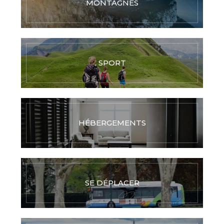
MONTAGNES
SPORT
HÉBERGEMENTS
SE DÉPLACER