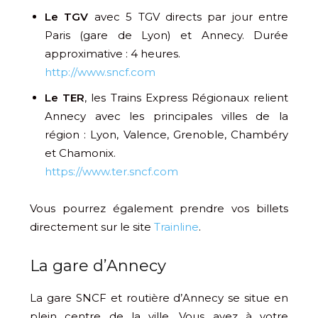
Le TGV
avec 5 TGV directs par jour entre
Paris (gare de Lyon) et Annecy. Durée
approximative : 4 heures.
http://www.sncf.com
Le TER
, les Trains Express Régionaux relient
Annecy avec les principales villes de la
région : Lyon, Valence, Grenoble, Chambéry
et Chamonix.
https://www.ter.sncf.com
Vous pourrez également prendre vos billets
directement sur le site
Trainline
.
La gare d’Annecy
La gare SNCF et routière d’Annecy se situe en
plein centre de la ville. Vous avez à votre