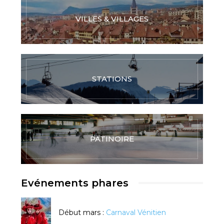
VILLES & VILLAGES
STATIONS
PATINOIRE
Evénements phares
Début mars :
Carnaval Vénitien