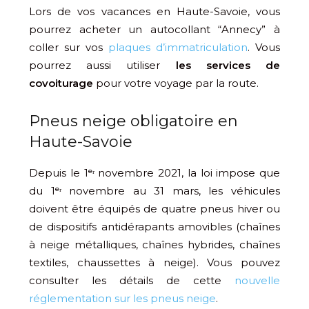
Lors de vos vacances en Haute-Savoie, vous
pourrez acheter un autocollant “Annecy” à
coller sur vos
plaques d’immatriculation
. Vous
pourrez aussi utiliser
les services de
covoiturage
pour votre voyage par la route.
Pneus neige obligatoire en
Haute-Savoie
Depuis le 1ᵉʳ novembre 2021, la loi impose que
du 1ᵉʳ novembre au 31 mars, les véhicules
doivent être équipés de quatre pneus hiver ou
de dispositifs antidérapants amovibles (chaînes
à neige métalliques, chaînes hybrides, chaînes
textiles, chaussettes à neige). Vous pouvez
consulter les détails de cette
nouvelle
réglementation sur les pneus neige
.