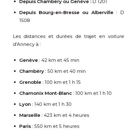
Depuis Chambéry ou Genève :
D 1201
Depuis Bourg-en-Bresse ou Alberville
: D
1508
Les distances et durées de trajet en voiture
d’Annecy à :
Genève
: 42 km et 45 min
Chambéry
: 50 km et 40 min
Grenoble
: 100 km et 1 h 15
Chamonix Mont-Blanc
: 100 km et 1 h 10
Lyon
: 140 km et 1 h 30
Marseille
: 423 km et 4 heures
Paris
: 550 km et 5 heures