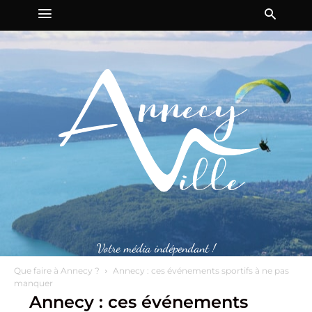
Votre média indépendant !
Que faire à Annecy ?
Annecy : ces événements sportifs à ne pas
manquer
Annecy : ces événements