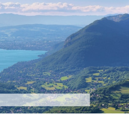
tez-nous
Plus