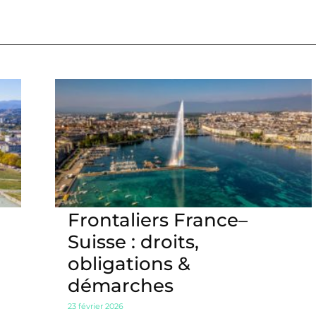
Frontaliers France–
Suisse : droits,
obligations &
démarches
23 février 2026