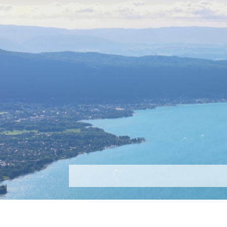
Découvrir
Que faire ?
Séjou