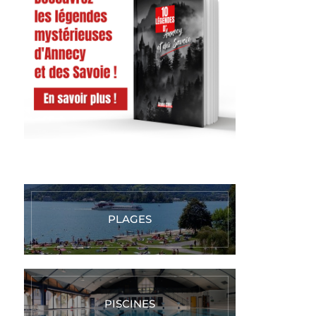
PLAGES
PISCINES