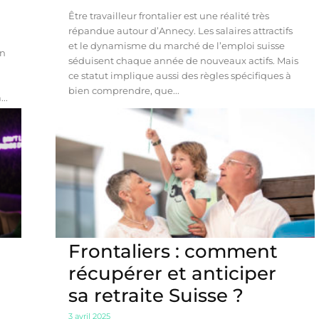
Être travailleur frontalier est une réalité très
répandue autour d’Annecy. Les salaires attractifs
et le dynamisme du marché de l’emploi suisse
un
séduisent chaque année de nouveaux actifs. Mais
ce statut implique aussi des règles spécifiques à
bien comprendre, que...
..
Frontaliers : comment
récupérer et anticiper
sa retraite Suisse ?
3 avril 2025