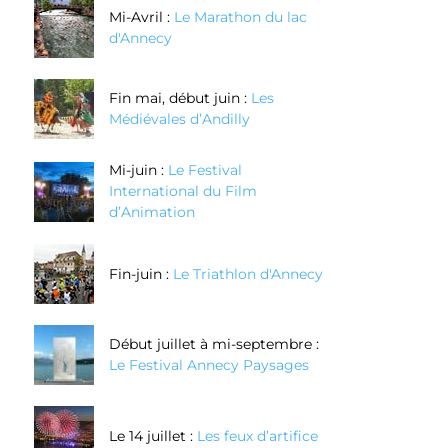
Mi-Avril :
Le Marathon du lac
d'Annecy
Fin mai, début juin :
Les
Médiévales d’Andilly
Mi-juin :
Le Festival
International du Film
d’Animation
Fin-juin :
Le Triathlon d'Annecy
Début juillet à mi-septembre :
Le Festival Annecy Paysages
Le 14 juillet :
Les feux d’artifice