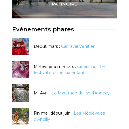
PATINOIRE
Evénements phares
Début mars :
Carnaval Vénitien
Mi-février à mi-mars :
Cinémino : Le
festival du cinéma enfant
Mi-Avril :
Le Marathon du lac d'Annecy
Fin mai, début juin :
Les Médiévales
d’Andilly