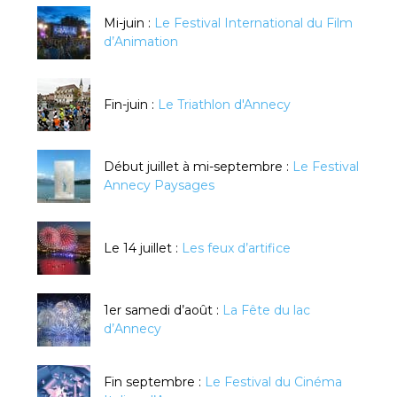
Mi-juin :
Le Festival International du Film
d’Animation
Fin-juin :
Le Triathlon d'Annecy
Début juillet à mi-septembre :
Le Festival
Annecy Paysages
Le 14 juillet :
Les feux d’artifice
1er samedi d’août :
La Fête du lac
d’Annecy
Fin septembre :
Le Festival du Cinéma