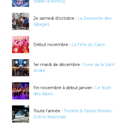
Italien d’Annecy
2e samedi d’octobre :
La Descente des
Alpages
Début novembre :
La Fête du Caïon
1er mardi de décembre :
Foire de la Saint
André
Fin novembre à début janvier :
Le Noël
des Alpes
Toute l’année :
Théâtre & Opéra Bonlieu
Scène Nationale