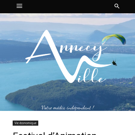
Votre média indépendant !
Vie économique