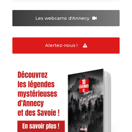
Les webcams
d'Annecy
Alertez-nous !