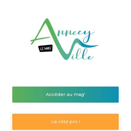
Accéder au mag'
Le côté pro !