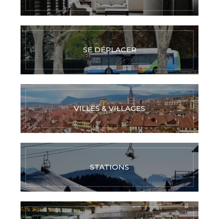
SE DÉPLACER
VILLES & VILLAGES
STATIONS