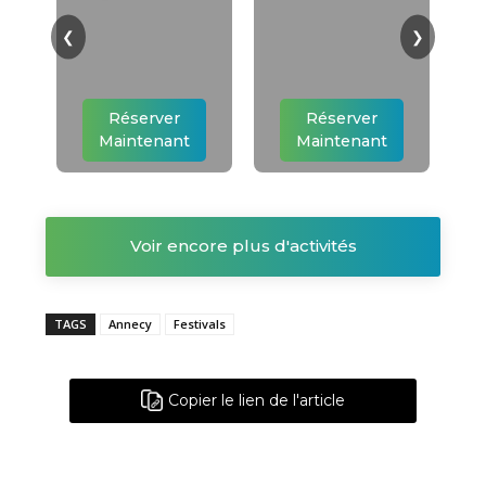
❮
❯
Réserver
Réserver
Maintenant
Maintenant
Voir encore plus d'activités
TAGS
Annecy
Festivals
Copier le lien de l'article