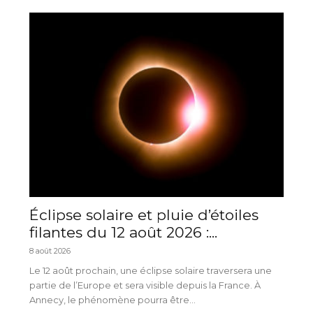
Éclipse solaire et pluie d’étoiles
filantes du 12 août 2026 :...
8 août 2026
Le 12 août prochain, une éclipse solaire traversera une
partie de l’Europe et sera visible depuis la France. À
Annecy, le phénomène pourra être...