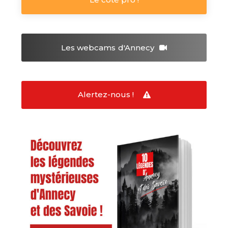
Les webcams
d'Annecy
Alertez-nous !