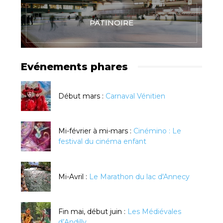
PATINOIRE
Evénements phares
Début mars :
Carnaval Vénitien
Mi-février à mi-mars :
Cinémino : Le
festival du cinéma enfant
Mi-Avril :
Le Marathon du lac d'Annecy
Fin mai, début juin :
Les Médiévales
d’Andilly