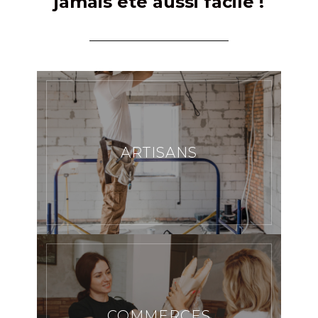
jamais été aussi facile !
ARTISANS
COMMERCES