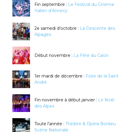
Fin septembre :
Le Festival du Cinéma
Italien d’Annecy
2e samedi d’octobre :
La Descente des
Alpages
Début novembre :
La Fête du Caïon
1er mardi de décembre :
Foire de la Saint
André
Fin novembre à début janvier :
Le Noël
des Alpes
Toute l’année :
Théâtre & Opéra Bonlieu
Scène Nationale