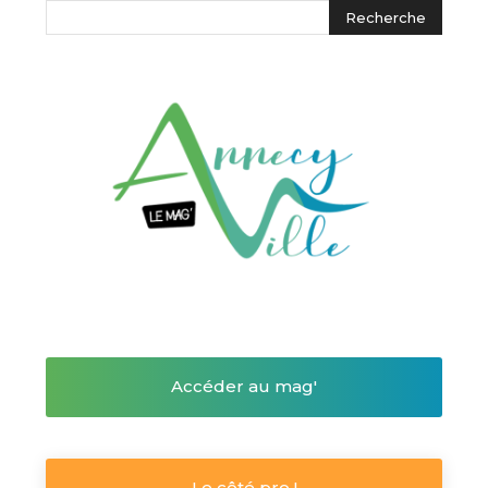
Accéder au mag'
Le côté pro !