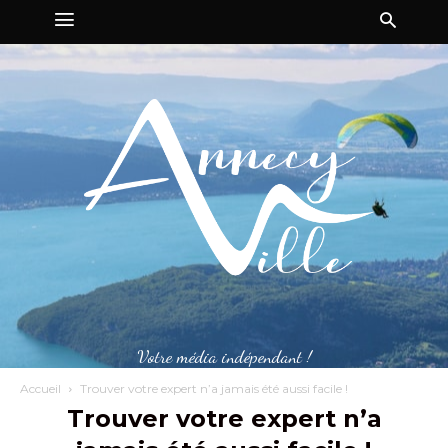
Votre média indépendant !
Accueil
Trouver votre expert n’a jamais été aussi facile !
Trouver votre expert n’a