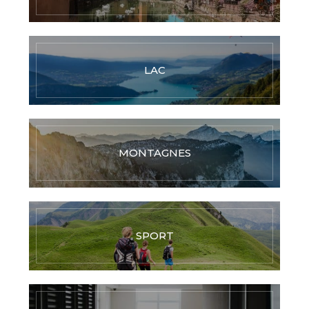
LAC
MONTAGNES
SPORT