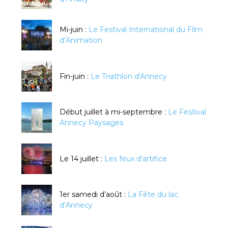
Mi-juin :
Le Festival International du Film
d’Animation
Fin-juin :
Le Triathlon d'Annecy
Début juillet à mi-septembre :
Le Festival
Annecy Paysages
Le 14 juillet :
Les feux d’artifice
1er samedi d’août :
La Fête du lac
d’Annecy