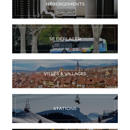
HÉBERGEMENTS
SE DÉPLACER
VILLES & VILLAGES
STATIONS