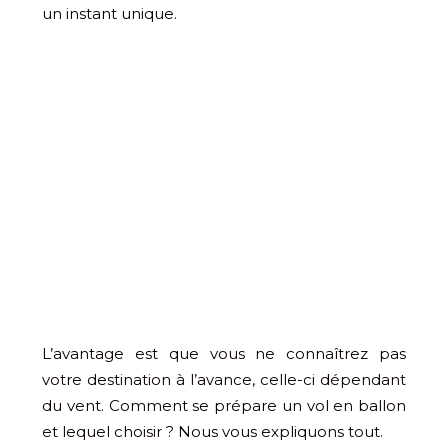
un instant unique.
L’avantage est que vous ne connaîtrez pas
votre destination à l’avance, celle-ci dépendant
du vent. Comment se prépare un vol en ballon
et lequel choisir ? Nous vous expliquons tout.