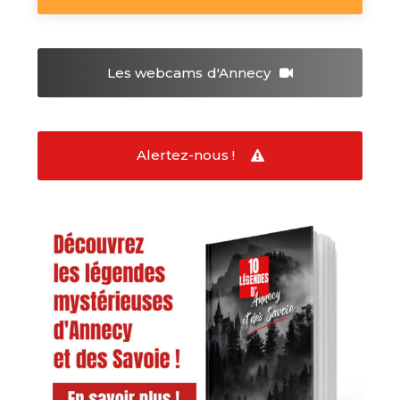
Les webcams
d'Annecy
Alertez-nous !