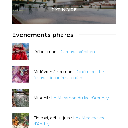
PATINOIRE
Evénements phares
Début mars :
Carnaval Vénitien
Mi-février à mi-mars :
Cinémino : Le
festival du cinéma enfant
Mi-Avril :
Le Marathon du lac d'Annecy
Fin mai, début juin :
Les Médiévales
d’Andilly