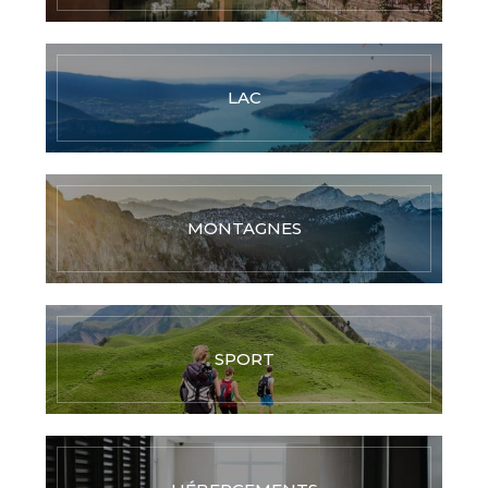
LAC
MONTAGNES
SPORT