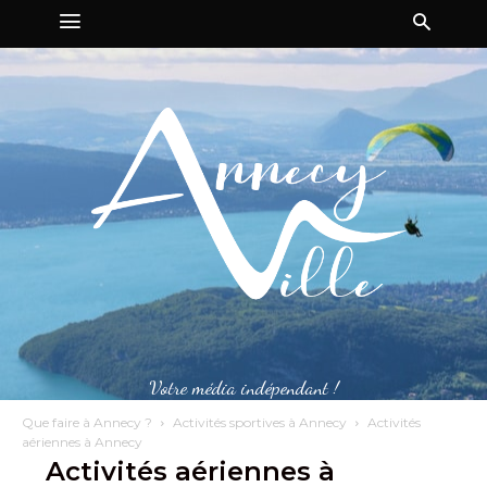
Votre média indépendant !
Que faire à Annecy ?
Activités sportives à Annecy
Activités
aériennes à Annecy
Activités aériennes à