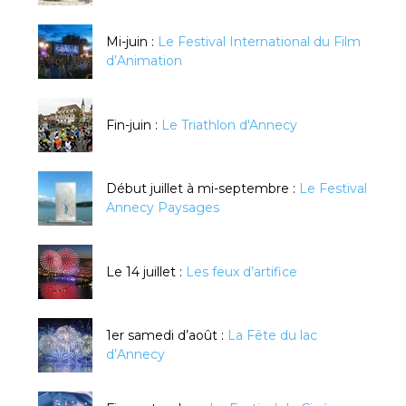
Mi-juin :
Le Festival International du Film
d’Animation
Fin-juin :
Le Triathlon d'Annecy
Début juillet à mi-septembre :
Le Festival
Annecy Paysages
Le 14 juillet :
Les feux d’artifice
1er samedi d’août :
La Fête du lac
d’Annecy