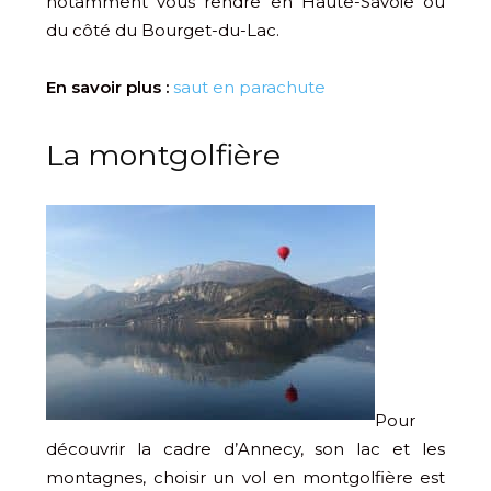
notamment vous rendre en Haute-Savoie ou
du côté du Bourget-du-Lac.
En savoir plus :
saut en parachute
La montgolfière
Pour
découvrir la cadre d’Annecy, son lac et les
montagnes, choisir un vol en montgolfière est