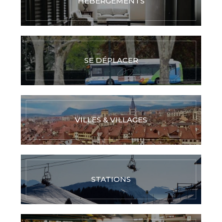
HÉBERGEMENTS
SE DÉPLACER
VILLES & VILLAGES
STATIONS