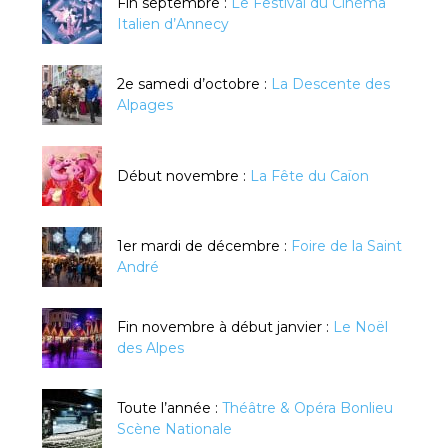
Fin septembre :
Le Festival du Cinéma
Italien d’Annecy
2e samedi d’octobre :
La Descente des
Alpages
Début novembre :
La Fête du Caïon
1er mardi de décembre :
Foire de la Saint
André
Fin novembre à début janvier :
Le Noël
des Alpes
Toute l’année :
Théâtre & Opéra Bonlieu
Scène Nationale