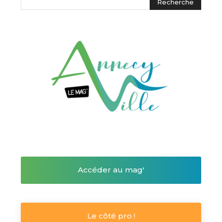
Accéder au mag'
Le côté pro !