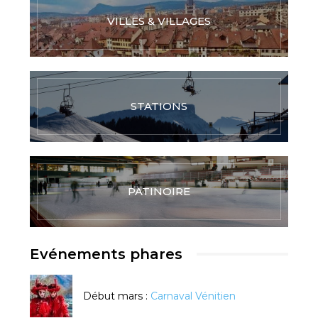
VILLES & VILLAGES
STATIONS
PATINOIRE
Evénements phares
Début mars :
Carnaval Vénitien