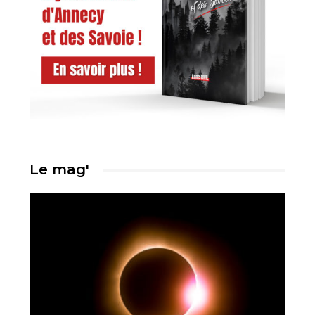
Le mag'