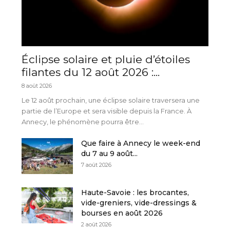
Éclipse solaire et pluie d’étoiles
filantes du 12 août 2026 :...
8 août 2026
Le 12 août prochain, une éclipse solaire traversera une
partie de l’Europe et sera visible depuis la France. À
Annecy, le phénomène pourra être...
Que faire à Annecy le week-end
du 7 au 9 août...
7 août 2026
Haute-Savoie : les brocantes,
vide-greniers, vide-dressings &
bourses en août 2026
2 août 2026