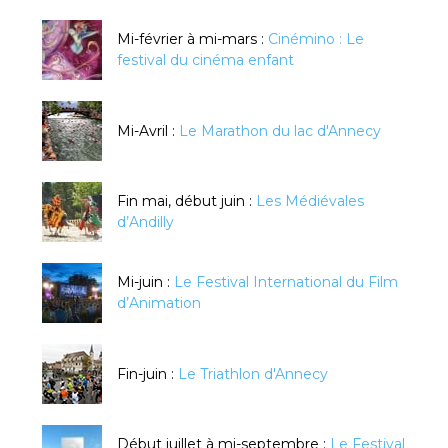
Mi-février à mi-mars :
Cinémino : Le
festival du cinéma enfant
Mi-Avril :
Le Marathon du lac d'Annecy
Fin mai, début juin :
Les Médiévales
d’Andilly
Mi-juin :
Le Festival International du Film
d’Animation
Fin-juin :
Le Triathlon d'Annecy
Début juillet à mi-septembre :
Le Festival