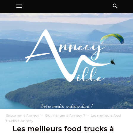
Votre média indépendant !
Séjourner à Annecy
Où manger à Annecy ?
Les meilleurs food
trucks à Annecy
Les meilleurs food trucks à