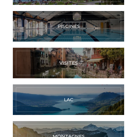
PISCINES
VISITES
LAC
MONTAGNES