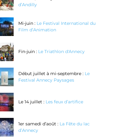
d’Andilly
Mi-juin :
Le Festival International du
Film d’Animation
Fin-juin :
Le Triathlon d'Annecy
Début juillet à mi-septembre :
Le
Festival Annecy Paysages
Le 14 juillet :
Les feux d’artifice
1er samedi d’août :
La Fête du lac
d’Annecy