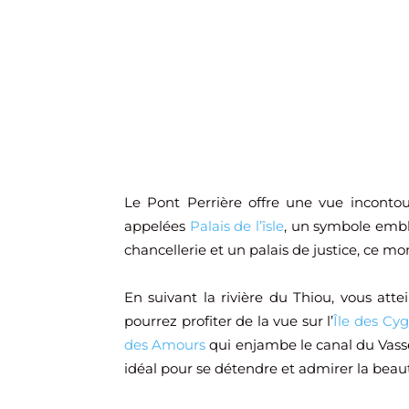
Le Pont Perrière offre une vue incontour
appelées
Palais de l’îsle
, un symbole emb
chancellerie et un palais de justice, ce
En suivant la rivière du Thiou, vous atte
pourrez profiter de la vue sur l’
Île des Cy
des Amours
qui enjambe le canal du Vass
idéal pour se détendre et admirer la beau