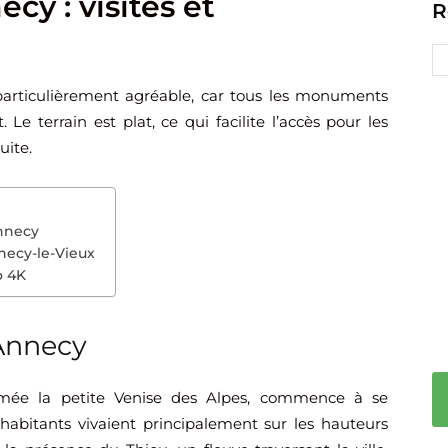
ecy : visites et
R
articulièrement agréable, car tous les monuments
 terrain est plat, ce qui facilite l’accès pour les
uite.
Annecy
nnecy-le-Vieux
o 4K
’Annecy
mmée la petite Venise des Alpes, commence à se
 habitants vivaient principalement sur les hauteurs