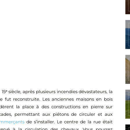
 15ᵉ siècle, après plusieurs incendies dévastateurs, la
lle fut reconstruite. Les anciennes maisons en bois
dèrent la place à des constructions en pierre sur
cades, permettant aux piétons de circuler et aux
mmerçants
de s’installer. Le centre de la rue était
servé à la circulation des chevaux. Vous pourrez