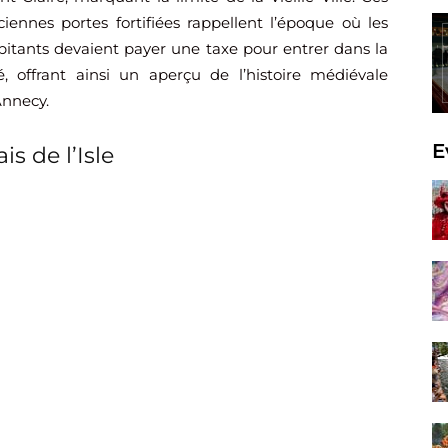
ciennes portes fortifiées rappellent l’époque où les
bitants devaient payer une taxe pour entrer dans la
té, offrant ainsi un aperçu de l’histoire médiévale
Annecy.
E
is de l’Isle