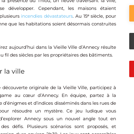
la présence du Thiou, un fleuve traversant la ville,
e développer. Cependant, les maisons étaient
 plusieurs
incendies dévastateurs
. Au 15ᵉ siècle, pour
onne que les habitations soient désormais construites
rez aujourd’hui dans la Vieille Ville d’Annecy résulte
fil des siècles par les propriétaires des bâtiments.
la ville
découverte originale de la Vieille Ville, participez à
 game au cœur d’Annecy. En équipe, partez à la
e d’énigmes et d’indices disséminés dans les rues de
 pour résoudre un mystère. Ce jeu ludique vous
d’explorer Annecy sous un nouvel angle tout en
 des défis. Plusieurs scénarios sont proposés, et