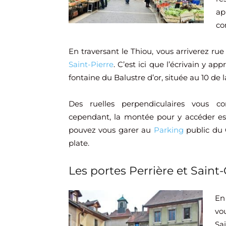
ap
co
En traversant le Thiou, vous arriverez r
Saint-Pierre
. C’est ici que l’écrivain y 
fontaine du Balustre d’or, située au 10 de 
Des ruelles perpendiculaires vous c
cependant, la montée pour y accéder est 
pouvez vous garer au
Parking
public du 
plate.
Les portes Perrière et Saint-
En
vo
Sai