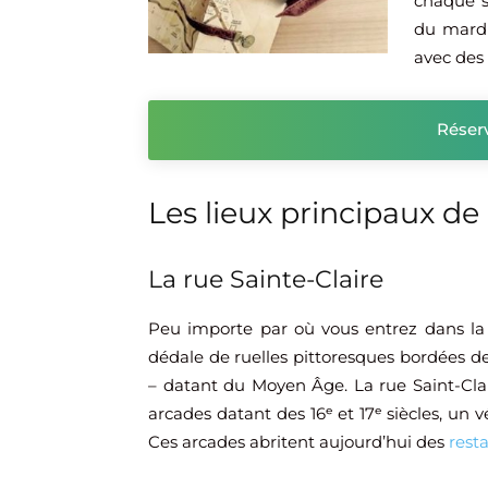
chaque s
du mardi
avec des 
Réser
Les lieux principaux de l
La rue Sainte-Claire
Peu importe par où vous entrez dans la 
dédale de ruelles pittoresques bordées de 
– datant du Moyen Âge. La rue Saint-Claire
arcades datant des 16ᵉ et 17ᵉ siècles, un 
Ces arcades abritent aujourd’hui des
rest