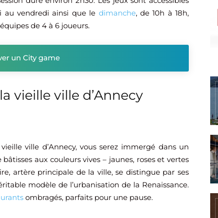
ession dure environ 2h30. Les jeux sont accessibles
 au vendredi ainsi que le
dimanche
, de 10h à 18h,
équipes de 4 à 6 joueurs.
ver un City game
a vieille ville d’Annecy
vieille ville d’Annecy, vous serez immergé dans un
bâtisses aux couleurs vives – jaunes, roses et vertes
, artère principale de la ville, se distingue par ses
véritable modèle de l’urbanisation de la Renaissance.
aurants
ombragés, parfaits pour une pause.