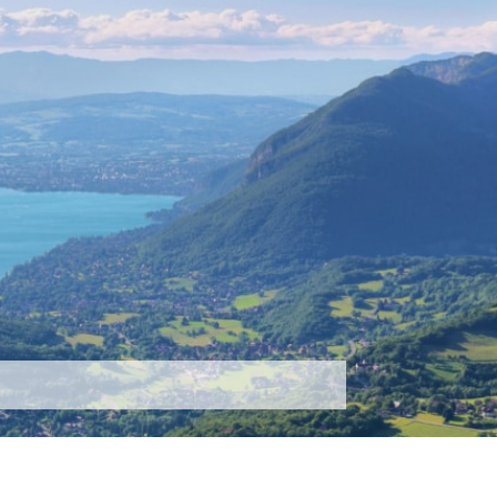
tez-nous
Plus