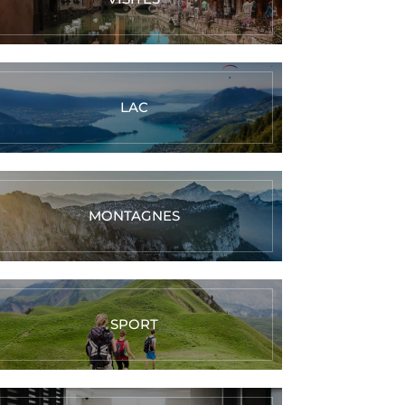
LAC
MONTAGNES
SPORT