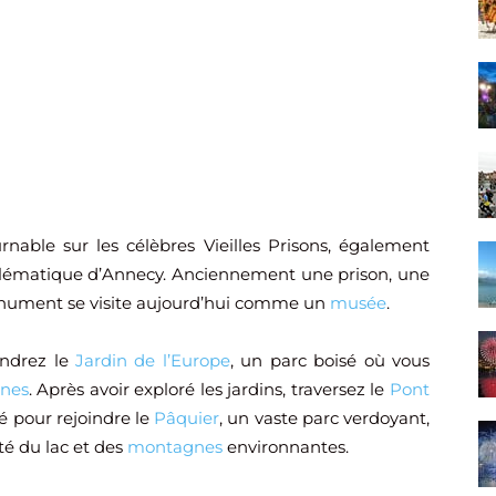
nable sur les célèbres Vieilles Prisons, également
lématique d’Annecy. Anciennement une prison, une
 monument se visite aujourd’hui comme un
musée
.
indrez le
Jardin de l’Europe
, un parc boisé où vous
gnes
. Après avoir exploré les jardins, traversez le
Pont
é pour rejoindre le
Pâquier
, un vaste parc verdoyant,
té du lac et des
montagnes
environnantes.