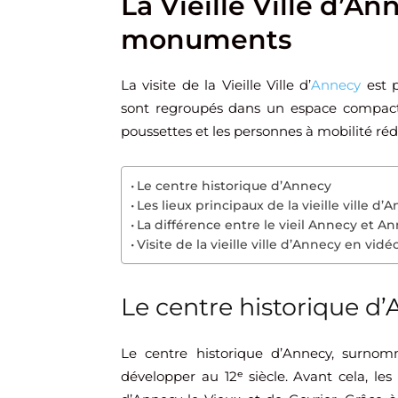
La Vieille Ville d’Ann
monuments
La visite de la Vieille Ville d’
Annecy
est p
sont regroupés dans un espace compact. Le
poussettes et les personnes à mobilité réd
Le centre historique d’Annecy
Les lieux principaux de la vieille ville d’
La différence entre le vieil Annecy et A
Visite de la vieille ville d’Annecy en vidé
Le centre historique d
Le centre historique d’Annecy, surno
développer au 12ᵉ siècle. Avant cela, les