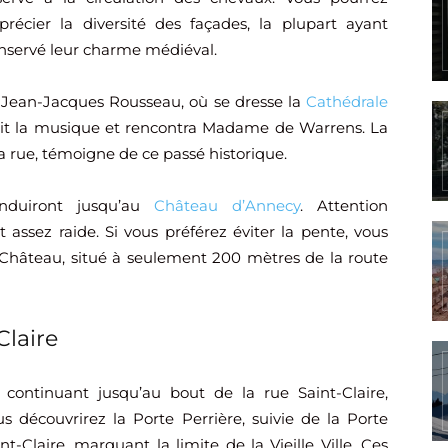
précier la diversité des façades, la plupart ayant
nservé leur charme médiéval.
ue Jean-Jacques Rousseau, où se dresse la
Cathédrale
apprit la musique et rencontra Madame de Warrens. La
la rue, témoigne de ce passé historique.
onduiront jusqu’au
Château d’Annecy
. Attention
assez raide. Si vous préférez éviter la pente, vous
Château, situé à seulement 200 mètres de la route
Claire
 continuant jusqu’au bout de la rue Saint-Claire,
us découvrirez la Porte Perrière, suivie de la Porte
nt-Claire, marquant la limite de la Vieille Ville. Ces