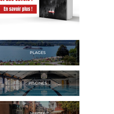
PLAGES
PISCINES
VISITES