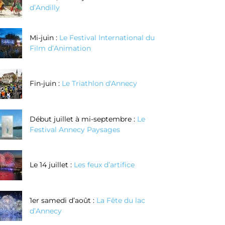
d’Andilly
Mi-juin :
Le Festival International du
Film d’Animation
Fin-juin :
Le Triathlon d'Annecy
Début juillet à mi-septembre :
Le
Festival Annecy Paysages
Le 14 juillet :
Les feux d’artifice
1er samedi d’août :
La Fête du lac
d’Annecy