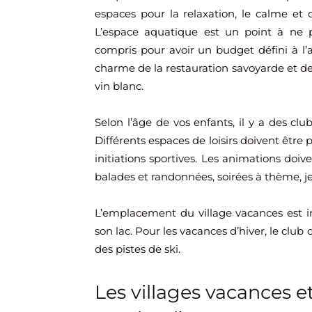
espaces pour la relaxation, le calme et d
L’espace aquatique est un point à ne p
compris pour avoir un budget défini à l’
charme de la restauration savoyarde et des 
vin blanc.
Selon l’âge de vos enfants, il y a des club
Différents espaces de loisirs doivent être pr
initiations sportives. Les animations doiv
balades et randonnées, soirées à thème, j
L’emplacement du village vacances est im
son lac. Pour les vacances d’hiver, le club
des pistes de ski.
Les villages vacances e