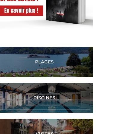
PLAGES
PISCINES
VISITES