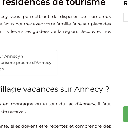
t résidences de tourisme
R
Annecy vous permettront de disposer de nombreux
. Vous pourrez avec votre famille faire sur place des
nnis, les visites guidées de la région. Découvrez nos
ur Annecy ?
tourisme proche d’Annecy
es
illage vacances sur Annecy ?
s en montagne ou autour du lac d’Annecy, il faut
 de réserver.
ante, elles doivent être récentes et comprendre des