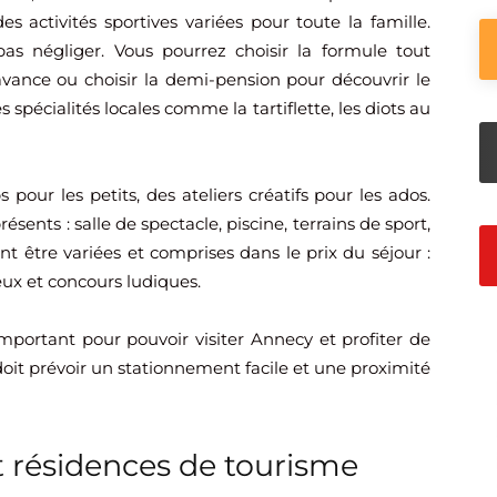
es activités sportives variées pour toute la famille.
as négliger. Vous pourrez choisir la formule tout
avance ou choisir la demi-pension pour découvrir le
spécialités locales comme la tartiflette, les diots au
s pour les petits, des ateliers créatifs pour les ados.
ésents : salle de spectacle, piscine, terrains de sport,
ent être variées et comprises dans le prix du séjour :
eux et concours ludiques.
portant pour pouvoir visiter Annecy et profiter de
 doit prévoir un stationnement facile et une proximité
t résidences de tourisme