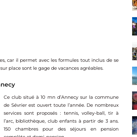
s, car il permet avec les formules tout inclus de se
 sur place sont le gage de vacances agréables.
nnecy
Ce club situé à 10
mn
d’Annecy sur la commune
de
Sévrier
est ouvert toute l’année. De nombreux
services sont proposés : tennis, volley-ball, tir à
l’arc, bibliothèque, club enfants à partir de 3 ans.
150 chambres pour des séjours en pension
complète et demi-pension.