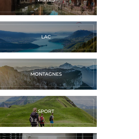
LAC
MONTAGNES
SPORT