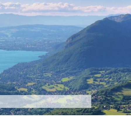
tez-nous
Plus