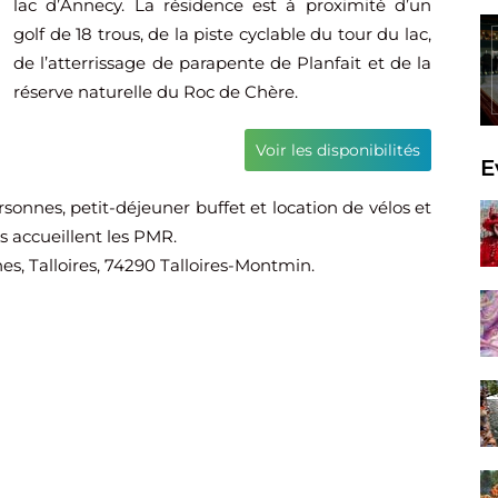
lac d’Annecy. La résidence est à proximité d’un
golf de 18 trous, de la piste cyclable du tour du lac,
de l’atterrissage de parapente de Planfait et de la
réserve naturelle du Roc de Chère.
Voir les disponibilités
E
sonnes, petit-déjeuner buffet et location de vélos et
s accueillent les PMR.
s, Talloires, 74290 Talloires-Montmin.