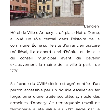
L’ancien
Hôtel de Ville d’Annecy, situé place Notre-Dame,
a joué un rôle central dans l’histoire de la
commune. Édifié sur le site d’un ancien oratoire
médiéval, il a d’abord servi d’hôpital et de salle
du conseil municipal avant de devenir
exclusivement la mairie de la ville à partir de
1770.
Sa façade du XVIIIᵉ siècle est agrémentée d’un
perron accessible par un double escalier en fer
forgé, orné d’une truite sculptée, symbole des
armoiries d’Annecy. Ce remarquable travail de
ferronnerie a été salué au XIXᵉ siècle par le