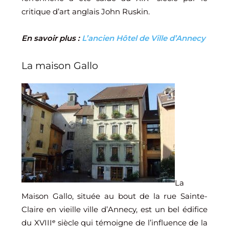
critique d’art anglais John Ruskin.
En savoir plus :
L’ancien Hôtel de Ville d’Annecy
La maison Gallo
La
Maison Gallo, située au bout de la rue Sainte-
Claire en vieille ville d’Annecy, est un bel édifice
du XVIIIᵉ siècle qui témoigne de l’influence de la