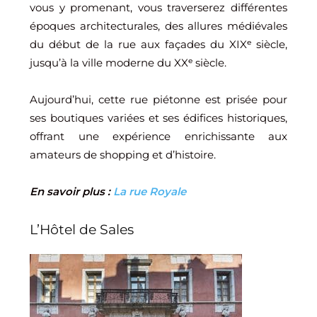
vous y promenant, vous traverserez différentes
époques architecturales, des allures médiévales
du début de la rue aux façades du XIXᵉ siècle,
jusqu’à la ville moderne du XXᵉ siècle.
Aujourd’hui, cette rue piétonne est prisée pour
ses boutiques variées et ses édifices historiques,
offrant une expérience enrichissante aux
amateurs de shopping et d’histoire.
En savoir plus :
La rue Royale
L’Hôtel de Sales