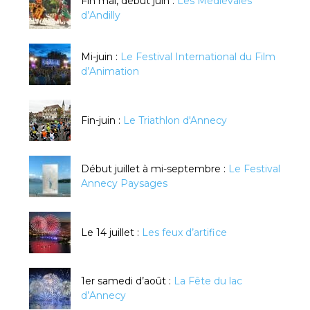
Fin mai, début juin :
Les Médiévales
d’Andilly
Mi-juin :
Le Festival International du Film
d’Animation
Fin-juin :
Le Triathlon d'Annecy
Début juillet à mi-septembre :
Le Festival
Annecy Paysages
Le 14 juillet :
Les feux d’artifice
1er samedi d’août :
La Fête du lac
d’Annecy