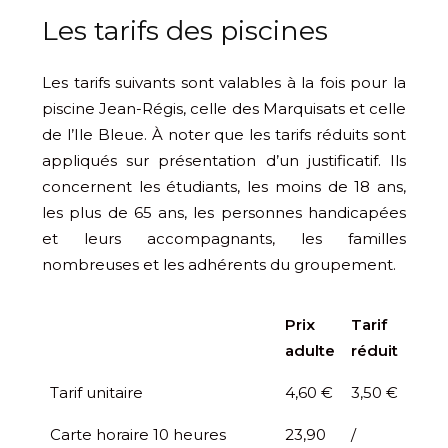
Les tarifs des piscines
Les tarifs suivants sont valables à la fois pour la
piscine Jean-Régis, celle des Marquisats et celle
de l’Ile Bleue. À noter que les tarifs réduits sont
appliqués sur présentation d’un justificatif. Ils
concernent les étudiants, les moins de 18 ans,
les plus de 65 ans, les personnes handicapées
et leurs accompagnants, les familles
nombreuses et les adhérents du groupement.
Prix
Tarif
adulte
réduit
Tarif unitaire
4,60 €
3,50 €
Carte horaire 10 heures
23,90
/