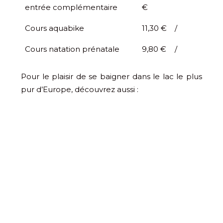
entrée complémentaire
€
Cours aquabike
11,30 €
/
Cours natation prénatale
9,80 €
/
Pour le plaisir de se baigner dans le lac le plus
pur d’Europe, découvrez aussi :