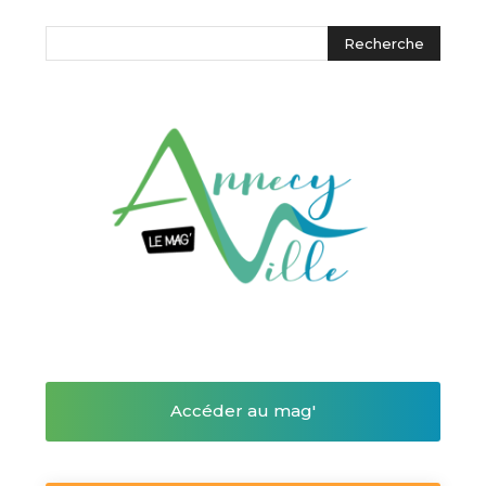
Accéder au mag'