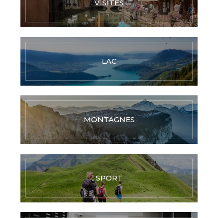
VISITES
LAC
MONTAGNES
SPORT