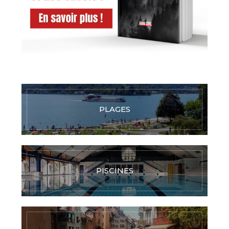
PLAGES
PISCINES