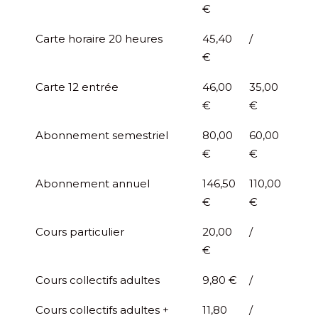
€
Carte horaire 20 heures
45,40
/
€
Carte 12 entrée
46,00
35,00
€
€
Abonnement semestriel
80,00
60,00
€
€
Abonnement annuel
146,50
110,00
€
€
Cours particulier
20,00
/
€
Cours collectifs adultes
9,80 €
/
Cours collectifs adultes +
11,80
/