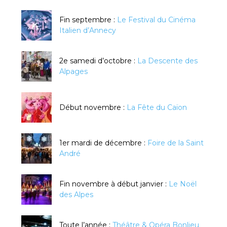
Fin septembre :
Le Festival du Cinéma
Italien d’Annecy
2e samedi d’octobre :
La Descente des
Alpages
Début novembre :
La Fête du Caïon
1er mardi de décembre :
Foire de la Saint
André
Fin novembre à début janvier :
Le Noël
des Alpes
Toute l’année :
Théâtre & Opéra Bonlieu