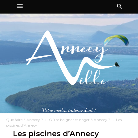
Votre média indépendant !
Que faire à Annecy ?
Où se baigner et nager à Annecy ?
Les
piscines d’Annecy
Les piscines d’Annecy