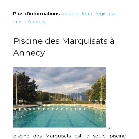
Plus d’informations :
piscine Jean Régis aux
Fins à Annecy
Piscine des Marquisats à
Annecy
La
piscine des Marquisats est la seule piscine