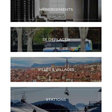
HÉBERGEMENTS
SE DÉPLACER
VILLES & VILLAGES
STATIONS