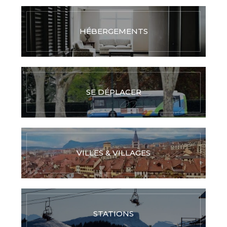
HÉBERGEMENTS
SE DÉPLACER
VILLES & VILLAGES
STATIONS