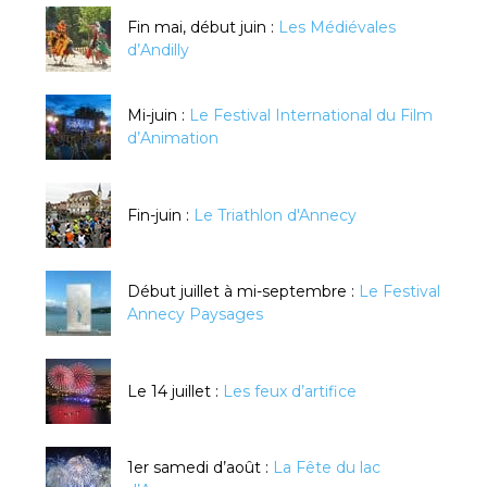
Fin mai, début juin :
Les Médiévales
d’Andilly
Mi-juin :
Le Festival International du Film
d’Animation
Fin-juin :
Le Triathlon d'Annecy
Début juillet à mi-septembre :
Le Festival
Annecy Paysages
Le 14 juillet :
Les feux d’artifice
1er samedi d’août :
La Fête du lac