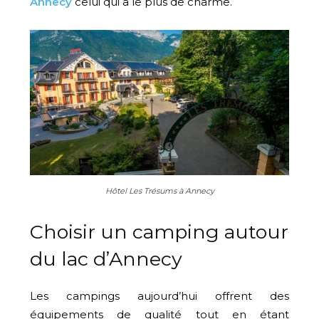
Annecy
celui qui a le plus de charme.
Hôtel Les Trésums à Annecy
Choisir un camping autour
du lac d’Annecy
Les campings aujourd’hui offrent des
équipements de qualité tout en étant