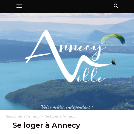
Votre média indépendant !
Séjourner à Annecy
Se loger à Annecy
Se loger à Annecy