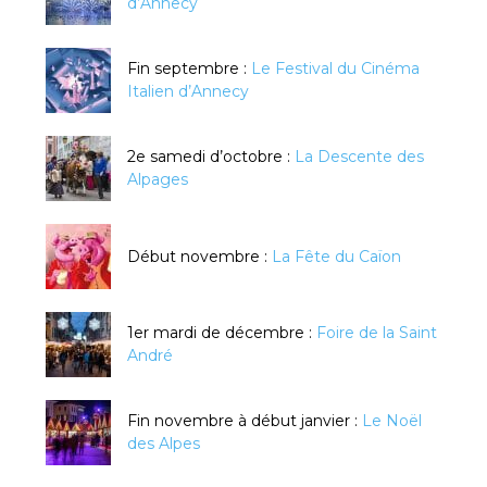
d’Annecy
Fin septembre :
Le Festival du Cinéma
Italien d’Annecy
2e samedi d’octobre :
La Descente des
Alpages
Début novembre :
La Fête du Caïon
1er mardi de décembre :
Foire de la Saint
André
Fin novembre à début janvier :
Le Noël
des Alpes