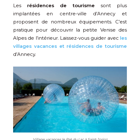
Les
résidences de tourisme
sont plus
implantées en centre-ville d’Annecy et
proposent de nombreux équipements. C’est
pratique pour découvrir la petite Venise des
Alpes de l’intérieur. Laissez-vous guider avec
les
villages vacances et résidences de tourisme
d’Annecy.
Village vacances le Pré du Lac à Saint-Jorioz