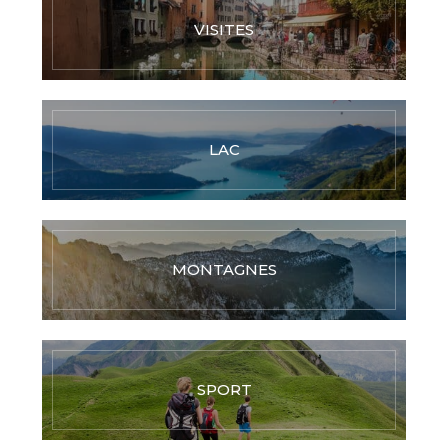
VISITES
LAC
MONTAGNES
SPORT