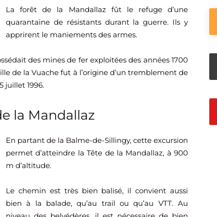
La forêt de la Mandallaz fût le refuge d’une
quarantaine de résistants durant la guerre. Ils y
apprirent le maniements des armes.
ossédait des mines de fer exploitées des années 1700
aille de la Vuache fut à l’origine d’un tremblement de
 juillet 1996.
e la Mandallaz
En partant de la Balme-de-Sillingy, cette excursion
permet d’atteindre la Tête de la Mandallaz, à 900
m d’altitude.
Le chemin est très bien balisé, il convient aussi
bien à la balade, qu’au trail ou qu’au VTT. Au
niveau des belvédères, il est nécessaire de bien