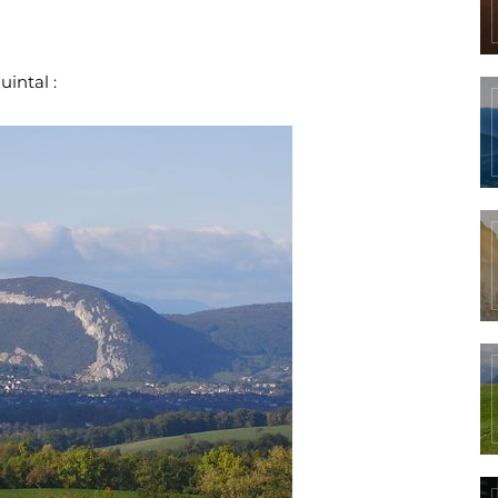
uintal :