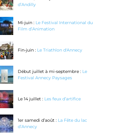
d’Andilly
Mi-juin :
Le Festival International du
Film d’Animation
Fin-juin :
Le Triathlon d'Annecy
Début juillet à mi-septembre :
Le
Festival Annecy Paysages
Le 14 juillet :
Les feux d’artifice
1er samedi d’août :
La Fête du lac
d’Annecy