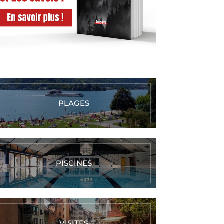
PLAGES
PISCINES
VISITES