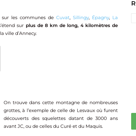
R
e sur les communes de
Cuvat
,
Sillingy
,
Épagny
,
La
 s’étend sur
plus de 8 km de long, 4 kilomètres de
a ville d’Annecy.
On trouve dans cette montagne de nombreuses
grottes, à l’exemple de celle de Lesvaux où furent
découverts des squelettes datant de 3000 ans
avant JC, ou de celles du Curé et du Maquis.