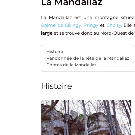
La Mandallaz
La Mandallaz est une montagne situé
Balme de Sillingy
,
Pringy
et
Choisy
. Elle
large
et se trouve donc au Nord-Ouest de l
Histoire
Randonnée de la Tête de la Mandallaz
Photos de la Mandallaz
Histoire