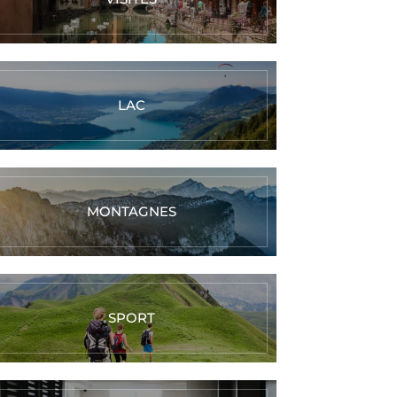
LAC
MONTAGNES
SPORT