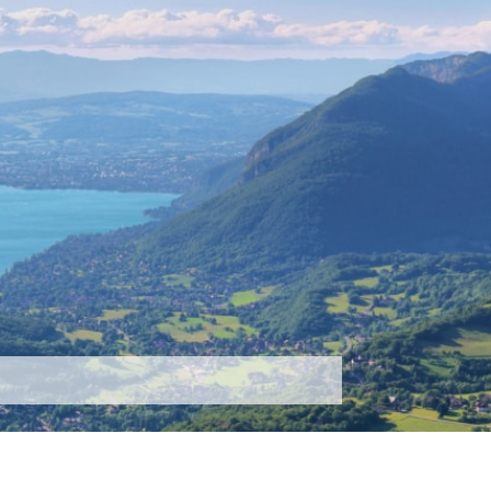
tez-nous
Plus