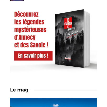
Le mag'