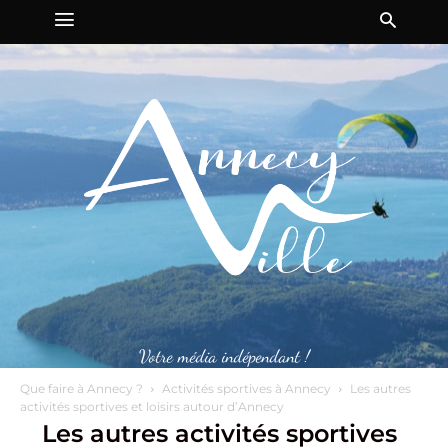
Votre média indépendant !
Que faire à Annecy ?
Activités sportives à Annecy
Les autres
activités sportives et loisirs autour d’Annecy
Les autres activités sportives