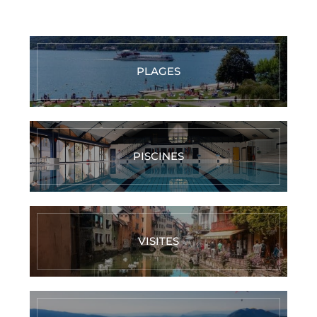
PLAGES
PISCINES
VISITES