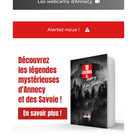
Les webcams
d'Annecy
Alertez-nous !