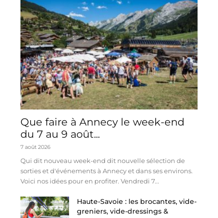
Que faire à Annecy le week-end
du 7 au 9 août...
7 août 2026
Qui dit nouveau week-end dit nouvelle sélection de
sorties et d'événements à Annecy et dans ses environs.
Voici nos idées pour en profiter. Vendredi 7...
Haute-Savoie : les brocantes, vide-
greniers, vide-dressings &