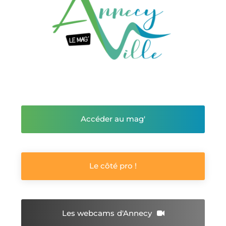
Accéder au mag'
Le côté pro !
Les webcams
d'Annecy