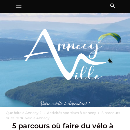
Votre média indépendant !
Que faire à Annecy ?
Activités sportives à Annecy
5 parcours
où faire du vélo à Annecy
5 parcours où faire du vélo à