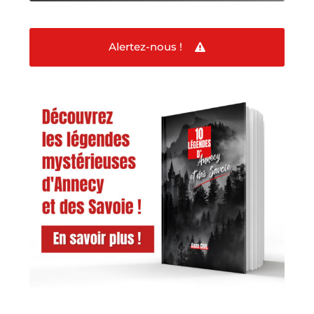
Alertez-nous !