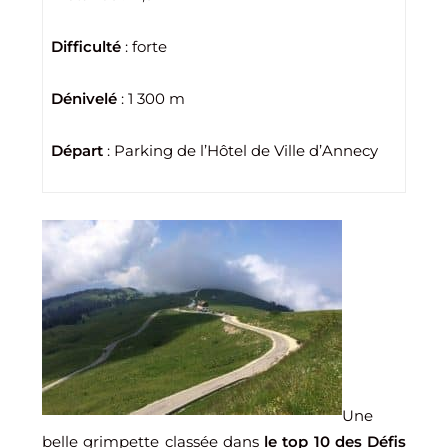
Difficulté
: forte
Dénivelé
: 1 300 m
Départ
: Parking de l’Hôtel de Ville d’Annecy
Une
belle grimpette classée dans
le top 10 des Défis