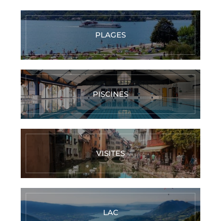
PLAGES
PISCINES
VISITES
LAC