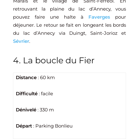
Marais et le village de Saint-Ferréol. En
retrouvant la plaine du lac d’Annecy, vous
pouvez faire une halte à
Faverges
pour
déjeuner. Le retour se fait en longeant les bords
du lac d’Annecy via Duingt, Saint-Jorioz et
Sévrier
.
4. La boucle du Fier
Distance
: 60 km
Difficulté
: facile
Dénivelé
: 330 m
Départ
: Parking Bonlieu