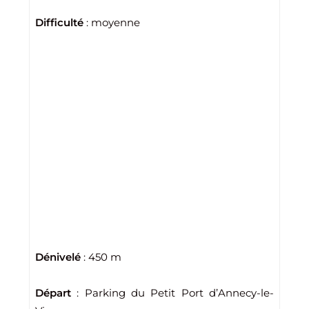
Difficulté
: moyenne
Dénivelé
: 450 m
Départ
: Parking du Petit Port d’Annecy-le-