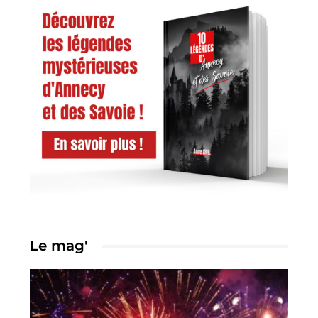
Le mag'