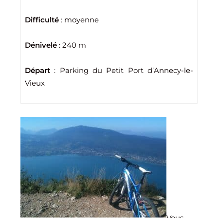
Difficulté
: moyenne
Dénivelé
: 240 m
Départ
: Parking du Petit Port d’Annecy-le-
Vieux
Vous