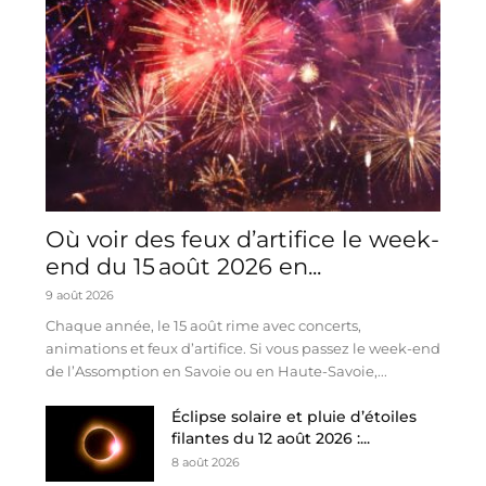
Où voir des feux d’artifice le week-
end du 15 août 2026 en...
9 août 2026
Chaque année, le 15 août rime avec concerts,
animations et feux d’artifice. Si vous passez le week-end
de l’Assomption en Savoie ou en Haute-Savoie,...
Éclipse solaire et pluie d’étoiles
filantes du 12 août 2026 :...
8 août 2026