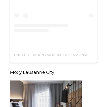
UNE PUBLICATION PARTAGÉE PAR LAUSANNE TOURISME (@THELAUSANNER)
Moxy Lausanne City