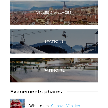
VILLES & VILLAGES
STATIONS
PATINOIRE
Evénements phares
Début mars :
Carnaval Vénitien