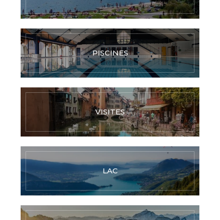
PISCINES
VISITES
LAC