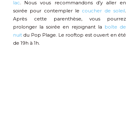
lac
. Nous vous recommandons d’y aller en
soirée pour contempler le
coucher de soleil
.
Après cette parenthèse, vous pourrez
prolonger la soirée en rejoignant la
boîte de
nuit
du Pop Plage. Le rooftop est ouvert en été
de 19h à 1h.