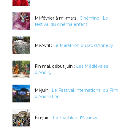
Mi-février à mi-mars :
Cinémino : Le
festival du cinéma enfant
Mi-Avril :
Le Marathon du lac d'Annecy
Fin mai, début juin :
Les Médiévales
d’Andilly
Mi-juin :
Le Festival International du Film
d’Animation
Fin-juin :
Le Triathlon d'Annecy