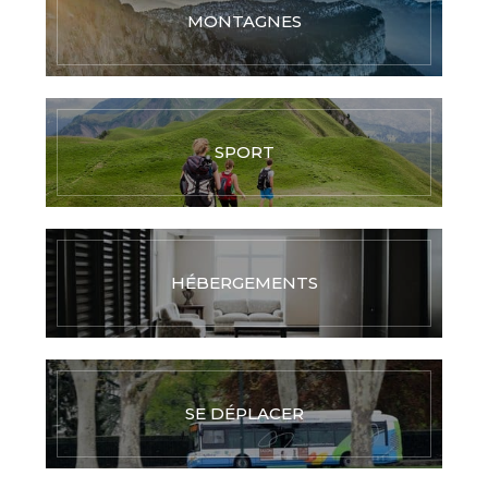
MONTAGNES
SPORT
HÉBERGEMENTS
SE DÉPLACER