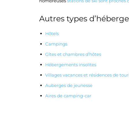
nombreuses
stations de ski sont proches
Autres types d’héberge
Hôtels
Campings
Gîtes et chambres d’hôtes
Hébergements insolites
Villages vacances et résidences de tou
Auberges de jeunesse
Aires de camping-car