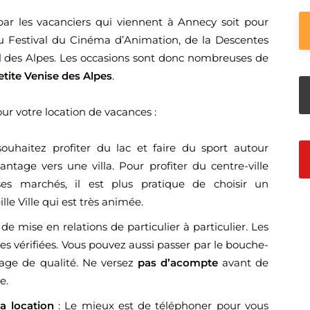
ar les vacanciers qui viennent à Annecy soit pour
du Festival du Cinéma d’Animation, de la Descentes
l des Alpes. Les occasions sont donc nombreuses de
tite Venise des Alpes
.
r votre location de vacances :
ouhaitez profiter du lac et faire du sport autour
ntage vers une villa. Pour profiter du centre-ville
s marchés, il est plus pratique de choisir un
le Ville qui est très animée.
 de mise en relations de particulier à particulier. Les
s vérifiées. Vous pouvez aussi passer par le bouche-
gage de qualité. Ne versez
pas d’acompte
avant de
e.
a location
: Le mieux est de téléphoner pour vous