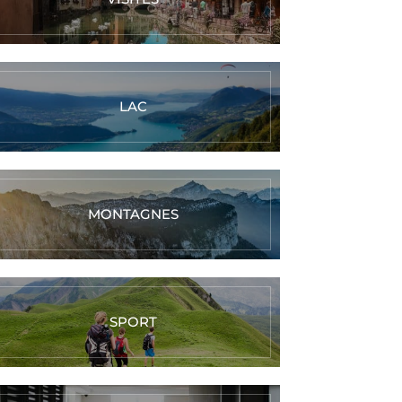
LAC
MONTAGNES
SPORT