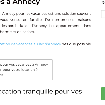
es à Annecy
R
Annecy pour les vacances est une solution souvent
vous venez en famille. De nombreuses maisons
s des bords du lac d’Annecy. Les appartements dans
 charme et de cachet.
cation de vacances au lac d’Annecy
dès que possible
e pour vos vacances à Annecy
r pour votre location ?
es
ocation tranquille pour vos