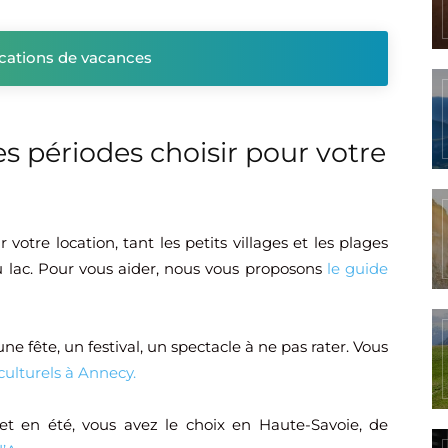
locations de vacances
es périodes choisir pour votre
r votre location, tant les petits villages et les plages
u lac. Pour vous aider, nous vous proposons
le guide
une fête, un festival, un spectacle à ne pas rater. Vous
culturels à Annecy.
et en été, vous avez le choix en Haute-Savoie, de