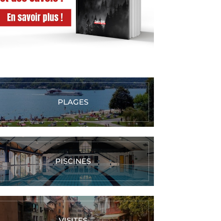
PLAGES
PISCINES
VISITES