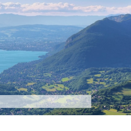
tez-nous
Plus