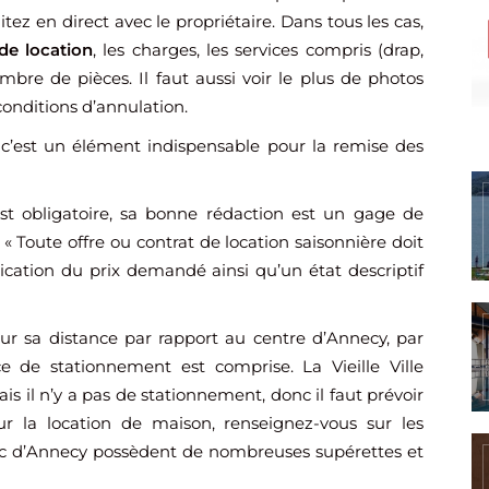
aitez en direct avec le propriétaire. Dans tous les cas,
de location
, les charges, les services compris (drap,
mbre de pièces. Il faut aussi voir le plus de photos
 conditions d’annulation.
 c’est un élément indispensable pour la remise des
t obligatoire, sa bonne rédaction est un gage de
« Toute offre ou contrat de location saisonnière doit
ndication du prix demandé ainsi qu’un état descriptif
ur sa distance par rapport au centre d’Annecy, par
e de stationnement est comprise. La Vieille Ville
is il n’y a pas de stationnement, donc il faut prévoir
r la location de maison, renseignez-vous sur les
ac d’Annecy possèdent de nombreuses supérettes et