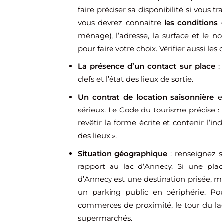
faire préciser sa disponibilité si vous tr
vous devrez connaitre
les conditions 
ménage), l’adresse, la surface et le no
pour faire votre choix. Vérifier aussi les
La présence d’un contact sur place
:
clefs et l’état des lieux de sortie.
Un contrat de location saisonnière
es
sérieux. Le Code du tourisme précise : 
revêtir la forme écrite et contenir l’i
des lieux ».
Situation géographique
: renseignez s
rapport au lac d’Annecy. Si une plac
d’Annecy est une destination prisée, ma
un parking public en périphérie. Pou
commerces de proximité, le tour du l
supermarchés.