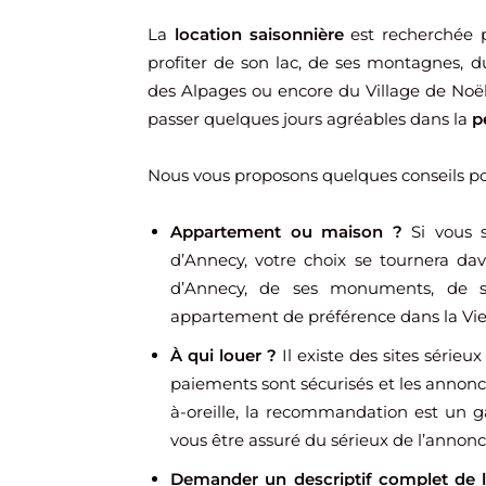
La
location saisonnière
est recherchée p
profiter de son lac, de ses montagnes, 
des Alpages ou encore du Village de Noë
passer quelques jours agréables dans la
pe
Nous vous proposons quelques conseils pou
Appartement ou maison ?
Si vous s
d’Annecy, votre choix se tournera dava
d’Annecy, de ses monuments, de se
appartement de préférence dans la Vieil
À qui louer ?
Il existe des sites sérieux
paiements sont sécurisés et les annonce
à-oreille, la recommandation est un 
vous être assuré du sérieux de l’annonc
Demander un descriptif complet de l