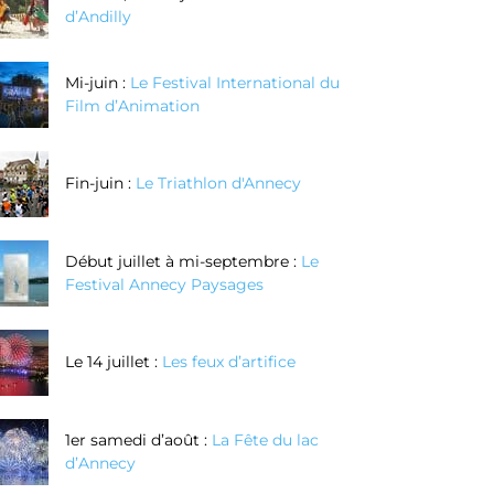
d’Andilly
Mi-juin :
Le Festival International du
Film d’Animation
Fin-juin :
Le Triathlon d'Annecy
Début juillet à mi-septembre :
Le
Festival Annecy Paysages
Le 14 juillet :
Les feux d’artifice
1er samedi d’août :
La Fête du lac
d’Annecy