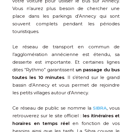
votre voiture pour utiliser le bus sur Annecy.
Vous n’aurez plus besoin de chercher une
place dans les parkings d’Annecy qui sont
souvent complets pendant les périodes
touristiques.
Le réseau de transport en commun de
l’agglomération annécienne est étendu, sa
desserte est importante. Et certaines lignes
dites “Rythmo” garantissent
un passage du bus
toutes les 10 minutes
. Il s’étend sur le grand
bassin d’Annecy et vous permet de rejoindre
les petits villages autour d’Annecy.
Ce réseau de public se nomme la
SIBRA
, vous
retrouverez sur le site officiel :
les itinéraires et
horaires en temps réel
en fonction de vos
besoins ainsi que les tarifs. La Sibra couvre le