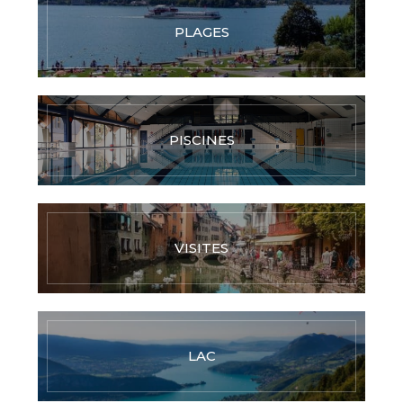
PLAGES
PISCINES
VISITES
LAC