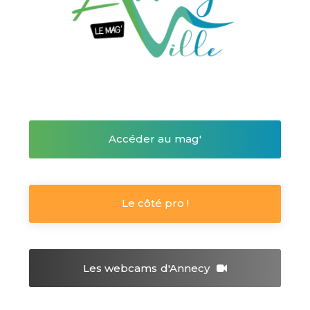
Accéder au mag'
Le côté pro !
Les webcams
d'Annecy