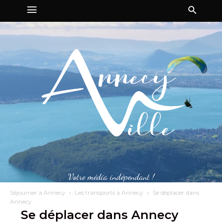
Votre média indépendant !
Séjourner à Annecy
Les transports à Annecy
Se déplacer dans
Annecy
Se déplacer dans Annecy