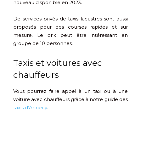
nouveau disponible en 2023.
De services privés de taxis lacustres sont aussi
proposés pour des courses rapides et sur
mesure. Le prix peut être intéressant en
groupe de 10 personnes.
Taxis et voitures avec
chauffeurs
Vous pourrez faire appel à un taxi ou à une
voiture avec chauffeurs grâce à notre guide des
taxis d’Annecy
.