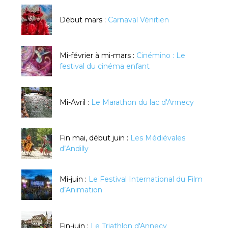
Début mars :
Carnaval Vénitien
Mi-février à mi-mars :
Cinémino : Le
festival du cinéma enfant
Mi-Avril :
Le Marathon du lac d'Annecy
Fin mai, début juin :
Les Médiévales
d’Andilly
Mi-juin :
Le Festival International du Film
d’Animation
Fin-juin :
Le Triathlon d'Annecy