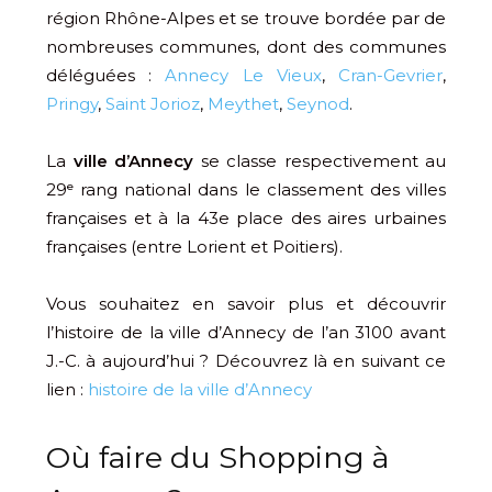
région Rhône-Alpes et se trouve bordée par de
nombreuses communes, dont des communes
déléguées :
Annecy Le Vieux
,
Cran-Gevrier
,
Pringy
,
Saint Jorioz
,
Meythet
,
Seynod
.
La
ville d’Annecy
se classe respectivement au
29ᵉ rang national dans le classement des villes
françaises et à la 43e place des aires urbaines
françaises (entre Lorient et Poitiers).
Vous souhaitez en savoir plus et découvrir
l’histoire de la ville d’Annecy de l’an 3100 avant
J.-C. à aujourd’hui ? Découvrez là en suivant ce
lien :
histoire de la ville d’Annecy
Où faire du Shopping à