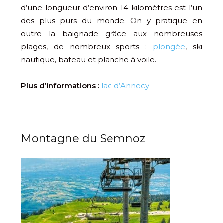
d’une longueur d’environ 14 kilomètres est l’un
des plus purs du monde. On y pratique en
outre la baignade grâce aux nombreuses
plages, de nombreux sports :
plongée
, ski
nautique, bateau et planche à voile.
Plus d’informations :
lac d’Annecy
Montagne du Semnoz