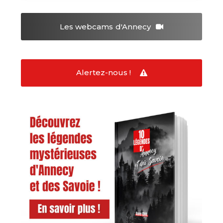
Les webcams
d'Annecy
Alertez-nous !