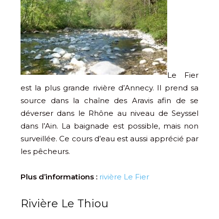
Le Fier
est la plus grande rivière d’Annecy. Il prend sa
source dans la chaîne des Aravis afin de se
déverser dans le Rhône au niveau de Seyssel
dans l’Ain. La baignade est possible, mais non
surveillée. Ce cours d’eau est aussi apprécié par
les pêcheurs.
Plus d’informations :
rivière Le Fier
Rivière Le Thiou