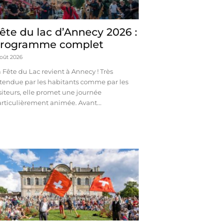
ête du lac d’Annecy 2026 :
rogramme complet
août 2026
 Fête du Lac revient à Annecy ! Très
tendue par les habitants comme par les
siteurs, elle promet une journée
rticulièrement animée. Avant...