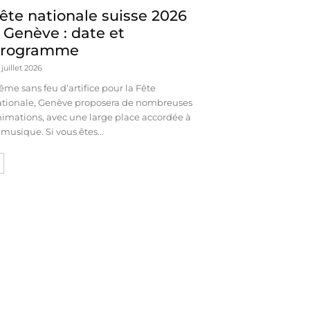
ête nationale suisse 2026
 Genève : date et
programme
 juillet 2026
me sans feu d’artifice pour la Fête
ationale, Genève proposera de nombreuses
imations, avec une large place accordée à
 musique. Si vous êtes...