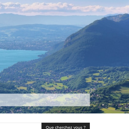
tez-nous
Plus
Que cherchez vous ?