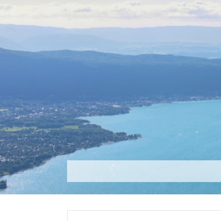
Découvrir
Que faire ?
Séjou