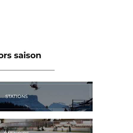
ors saison
STATIONS