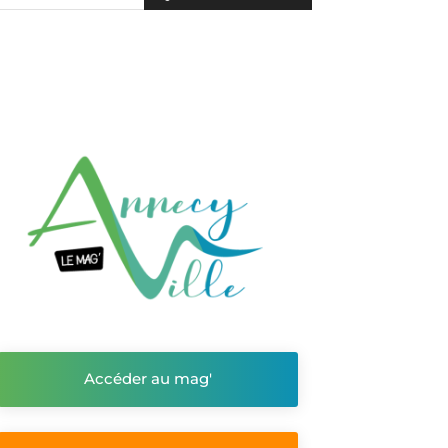
Accéder au mag'