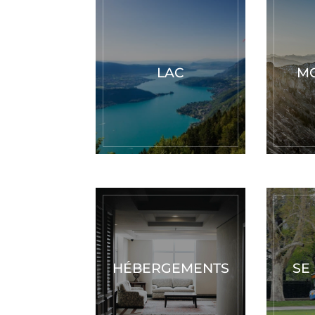
LAC
M
HÉBERGEMENTS
SE