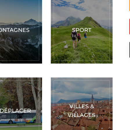
ONTAGNES
SPORT
VILLES &
 DÉPLACER
VILLAGES