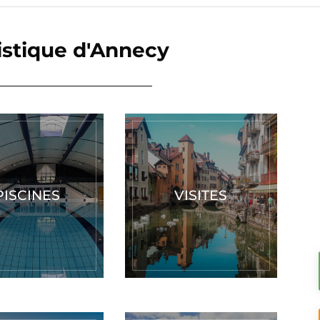
istique d'Annecy
PISCINES
VISITES