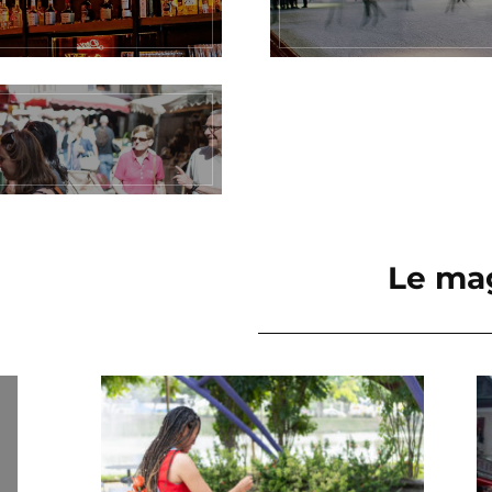
Le ma