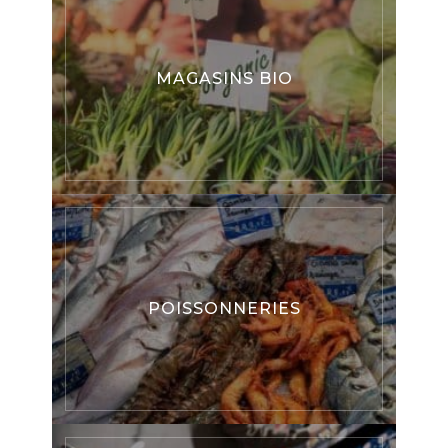
MAGASINS BIO
POISSONNERIES