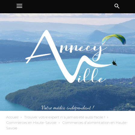
Votre média indépendant !
Accueil
Trouver votre expert n’a jamais été aussi facile !
Commerces en Haute-Savoie
Commerces d’alimentation en Haute-
Savoie