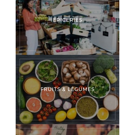
EPICERIES
FRUITS & LÉGUMES