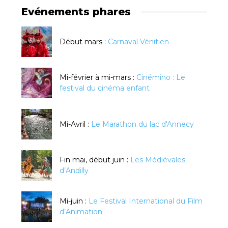
Evénements phares
Début mars :
Carnaval Vénitien
Mi-février à mi-mars :
Cinémino : Le
festival du cinéma enfant
Mi-Avril :
Le Marathon du lac d'Annecy
Fin mai, début juin :
Les Médiévales
d’Andilly
Mi-juin :
Le Festival International du Film
d’Animation