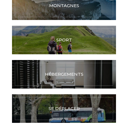
MONTAGNES
SPORT
HÉBERGEMENTS
SE DÉPLACER