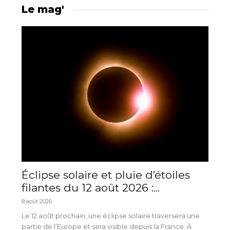
Le mag'
Éclipse solaire et pluie d’étoiles
filantes du 12 août 2026 :...
8 août 2026
Le 12 août prochain, une éclipse solaire traversera une
partie de l’Europe et sera visible depuis la France. À