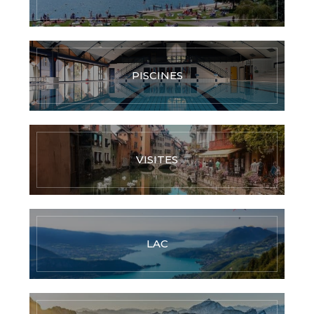
PISCINES
VISITES
LAC