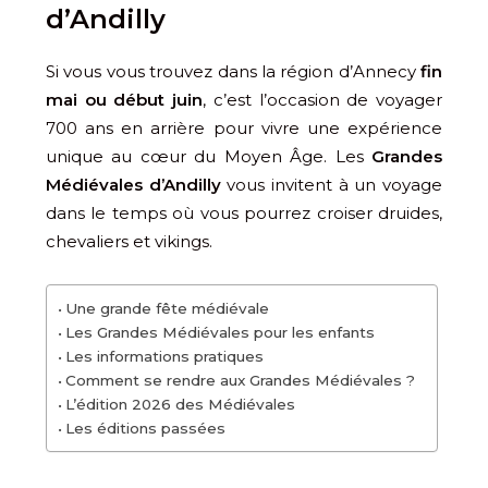
d’Andilly
Si vous vous trouvez dans la région d’Annecy
fin
mai ou début juin
, c’est l’occasion de voyager
700 ans en arrière pour vivre une expérience
unique au cœur du Moyen Âge. Les
Grandes
Médiévales d’Andilly
vous invitent à un voyage
dans le temps où vous pourrez croiser druides,
chevaliers et vikings.
Une grande fête médiévale
Les Grandes Médiévales pour les enfants
Les informations pratiques
Comment se rendre aux Grandes Médiévales ?
L’édition 2026 des Médiévales
Les éditions passées