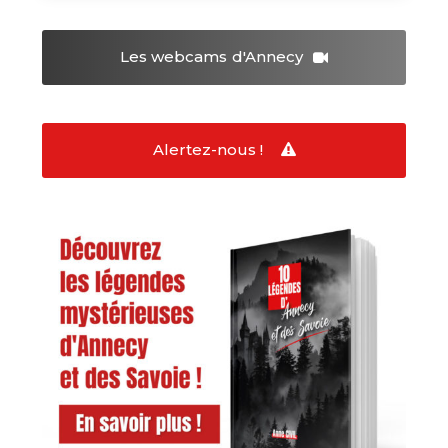
Les webcams
d'Annecy
Alertez-nous !