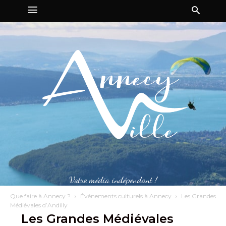
Votre média indépendant !
Que faire à Annecy ?
Événements culturels à Annecy
Les Grandes
Médiévales d’Andilly
Les Grandes Médiévales