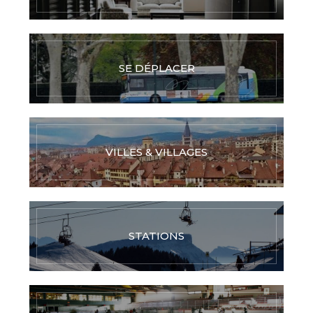
SE DÉPLACER
VILLES & VILLAGES
STATIONS