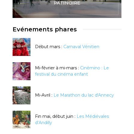
PATINOIRE
Evénements phares
Début mars :
Carnaval Vénitien
Mi-février à mi-mars :
Cinémino : Le
festival du cinéma enfant
Mi-Avril :
Le Marathon du lac d'Annecy
Fin mai, début juin :
Les Médiévales
d’Andilly