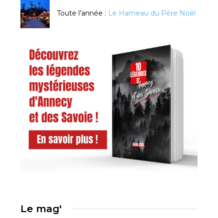
Toute l’année :
Le Hameau du Père Noël
Le mag'