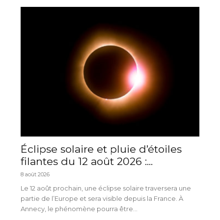
Éclipse solaire et pluie d’étoiles
filantes du 12 août 2026 :...
8 août 2026
Le 12 août prochain, une éclipse solaire traversera une
partie de l’Europe et sera visible depuis la France. À
Annecy, le phénomène pourra être...