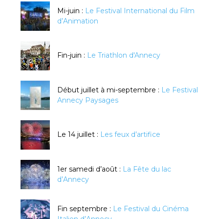
Mi-juin :
Le Festival International du Film
d’Animation
Fin-juin :
Le Triathlon d'Annecy
Début juillet à mi-septembre :
Le Festival
Annecy Paysages
Le 14 juillet :
Les feux d’artifice
1er samedi d’août :
La Fête du lac
d’Annecy
Fin septembre :
Le Festival du Cinéma
Italien d’Annecy