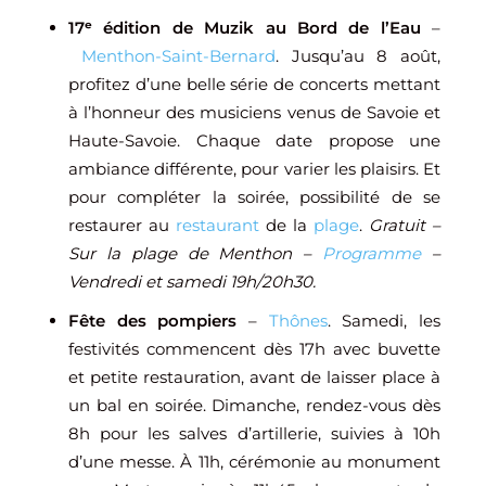
17ᵉ édition de Muzik au Bord de l’Eau
–
Menthon-Saint-Bernard
. Jusqu’au 8 août,
profitez d’une belle série de concerts mettant
à l’honneur des musiciens venus de Savoie et
Haute-Savoie. Chaque date propose une
ambiance différente, pour varier les plaisirs. Et
pour compléter la soirée, possibilité de se
restaurer au
restaurant
de la
plage
.
Gratuit –
Sur la plage de Menthon –
Programme
–
Vendredi et samedi 19h/20h30.
Fête des pompiers
–
Thônes
. Samedi, les
festivités commencent dès 17h avec buvette
et petite restauration, avant de laisser place à
un bal en soirée. Dimanche, rendez-vous dès
8h pour les salves d’artillerie, suivies à 10h
d’une messe. À 11h, cérémonie au monument