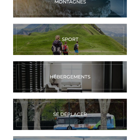
MONTAGNES
SPORT
HÉBERGEMENTS
SE DÉPLACER