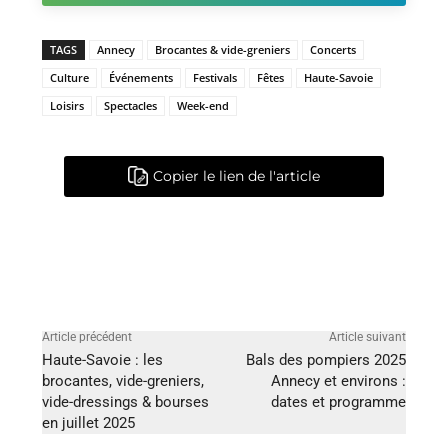
TAGS
Annecy
Brocantes & vide-greniers
Concerts
Culture
Événements
Festivals
Fêtes
Haute-Savoie
Loisirs
Spectacles
Week-end
Copier le lien de l'article
Article précédent
Article suivant
Haute-Savoie : les
Bals des pompiers 2025
brocantes, vide-greniers,
Annecy et environs :
vide-dressings & bourses
dates et programme
en juillet 2025