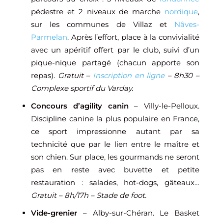
pédestre et 2 niveaux de marche
nordique
,
sur les communes de Villaz et
Nâves-
Parmelan
. Après l’effort, place à la convivialité
avec un apéritif offert par le club, suivi d’un
pique-nique partagé (chacun apporte son
repas).
Gratuit –
Inscription en ligne
– 8h30 –
Complexe sportif du Varday.
Concours d’agility canin
– Villy-le-Pelloux.
Discipline canine la plus populaire en France,
ce sport impressionne autant par sa
technicité que par le lien entre le maître et
son chien. Sur place, les gourmands ne seront
pas en reste avec buvette et petite
restauration : salades, hot-dogs, gâteaux…
Gratuit – 8h/17h – Stade de foot.
Vide-grenier
– Alby-sur-Chéran. Le Basket