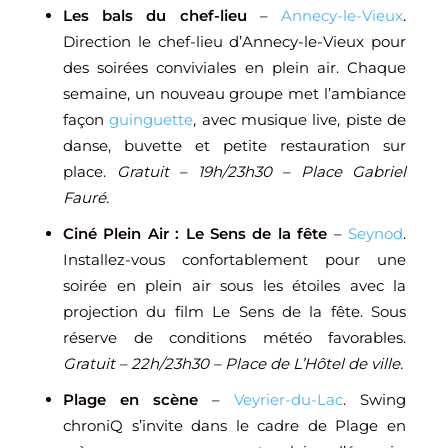
Les bals du chef-lieu
–
Annecy-le-Vieux
.
Direction le chef-lieu d’Annecy-le-Vieux pour
des soirées conviviales en plein air. Chaque
semaine, un nouveau groupe met l’ambiance
façon
guinguette
, avec musique live, piste de
danse, buvette et petite restauration sur
place.
Gratuit – 19h/23h30 – Place Gabriel
Fauré.
Ciné Plein Air : Le Sens de la fête
–
Seynod
.
Installez-vous confortablement pour une
soirée en plein air sous les étoiles avec la
projection du film Le Sens de la fête. Sous
réserve de conditions météo favorables.
Gratuit – 22h/23h30 – Place de L’Hôtel de ville.
Plage en scène
–
Veyrier-du-Lac
. Swing
chroniQ s’invite dans le cadre de Plage en