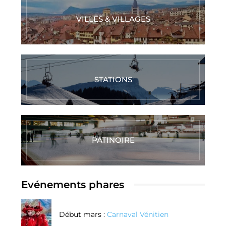
VILLES & VILLAGES
STATIONS
PATINOIRE
Evénements phares
Début mars :
Carnaval Vénitien