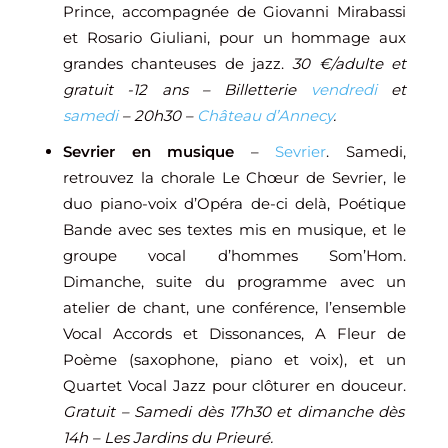
Prince, accompagnée de Giovanni Mirabassi
et Rosario Giuliani, pour un hommage aux
grandes chanteuses de jazz.
30 €/adulte et
gratuit -12 ans – Billetterie
vendredi
et
samedi
– 20h30 –
Château d’Annecy
.
Sevrier en musique
–
Sevrier
. Samedi,
retrouvez la chorale Le Chœur de Sevrier, le
duo piano-voix d’Opéra de-ci delà, Poétique
Bande avec ses textes mis en musique, et le
groupe vocal d’hommes Som’Hom.
Dimanche, suite du programme avec un
atelier de chant, une conférence, l’ensemble
Vocal Accords et Dissonances, A Fleur de
Poème (saxophone, piano et voix), et un
Quartet Vocal Jazz pour clôturer en douceur.
Gratuit – Samedi dès 17h30 et dimanche dès
14h – Les Jardins du Prieuré.