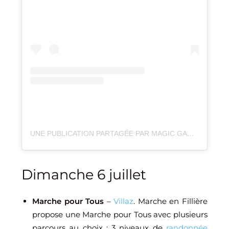
UNE PUBLICATION PARTAGÉE PAR MAGIC GARDEN (@MAGICGARDEN_VAN)
Dimanche 6 juillet
Marche pour Tous
–
Villaz
. Marche en Fillière
propose une Marche pour Tous avec plusieurs
parcours au choix : 3 niveaux de
randonnée