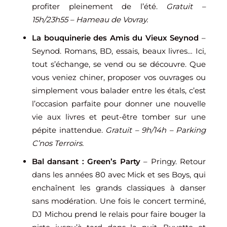
profiter pleinement de l’été.
Gratuit –
15h/23h55 – Hameau de Vovray.
La bouquinerie des Amis du Vieux Seynod
–
Seynod. Romans, BD, essais, beaux livres… Ici,
tout s’échange, se vend ou se découvre. Que
vous veniez chiner, proposer vos ouvrages ou
simplement vous balader entre les étals, c’est
l’occasion parfaite pour donner une nouvelle
vie aux livres et peut-être tomber sur une
pépite inattendue.
Gratuit – 9h/14h – Parking
C’nos Terroirs.
Bal dansant : Green’s Party
– Pringy. Retour
dans les années 80 avec Mick et ses Boys, qui
enchaînent les grands classiques à danser
sans modération. Une fois le concert terminé,
DJ Michou prend le relais pour faire bouger la