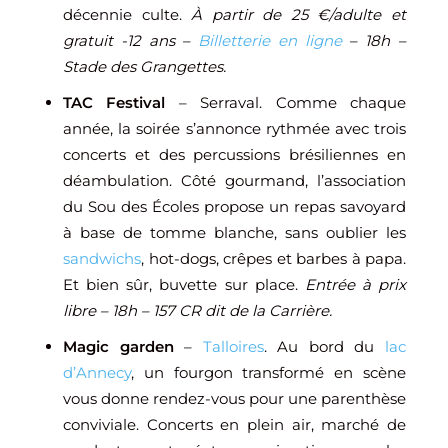
décennie culte.
À partir de 25 €/adulte et
gratuit -12 ans –
Billetterie en ligne
– 18h –
Stade des Grangettes.
TAC Festival
– Serraval. Comme chaque
année, la soirée s’annonce rythmée avec trois
concerts et des percussions brésiliennes en
déambulation. Côté gourmand, l’association
du Sou des Écoles propose un repas savoyard
à base de tomme blanche, sans oublier les
sandwichs
, hot-dogs, crêpes et barbes à papa.
Et bien sûr, buvette sur place.
Entrée à prix
libre – 18h – 157 CR dit de la Carrière.
Magic garden
–
Talloires
. Au bord du
lac
d’Annecy
, un fourgon transformé en scène
vous donne rendez-vous pour une parenthèse
conviviale. Concerts en plein air, marché de