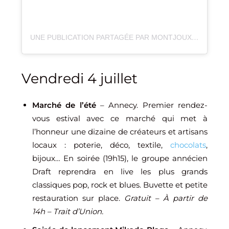
UNE PUBLICATION PARTAGÉE PAR MONTJOUX FESTIVAL (@MONTJOUXFESTIVAL)
Vendredi 4 juillet
Marché de l’été
– Annecy. Premier rendez-
vous estival avec ce marché qui met à
l’honneur une dizaine de créateurs et artisans
locaux : poterie, déco, textile,
chocolats
,
bijoux… En soirée (19h15), le groupe annécien
Draft reprendra en live les plus grands
classiques pop, rock et blues. Buvette et petite
restauration sur place.
Gratuit – À partir de
14h – Trait d’Union.