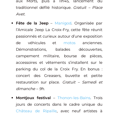
aux Morts, puis à 11h45, lancement du
traditionnel défilé historique.
Gratuit – Place
Avet.
Fête de la Jeep
–
Manigod
. Organisée par
l’Amicale Jeep La Croix-Fry, cette fête réunit
passionnés et curieux autour d’une exposition
de véhicules et
motos
anciennes.
Démonstrations, balades découvertes,
campement militaire, bourse de pièces,
accessoires et vêtements s’installent sur le
parking du col de la Croix Fry. En bonus :
concert des Greasers, buvette et petite
restauration sur place.
Gratuit – Samedi et
dimanche – 9h.
Montjoux festival
–
Thonon-les-Bains
. Trois
jours de concerts dans le cadre unique du
Château de Ripaille
, avec neuf artistes à