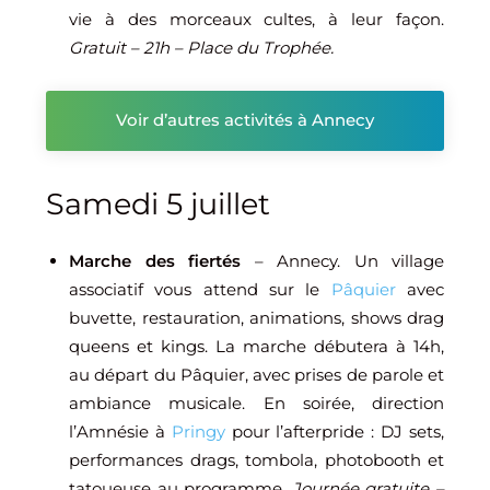
vie à des morceaux cultes, à leur façon.
Gratuit – 21h – Place du Trophée.
Voir d’autres activités à Annecy
Samedi 5 juillet
Marche des fiertés
– Annecy. Un village
associatif vous attend sur le
Pâquier
avec
buvette, restauration, animations, shows drag
queens et kings. La marche débutera à 14h,
au départ du Pâquier, avec prises de parole et
ambiance musicale. En soirée, direction
l’Amnésie à
Pringy
pour l’afterpride : DJ sets,
performances drags, tombola, photobooth et
tatoueuse au programme.
Journée gratuite –