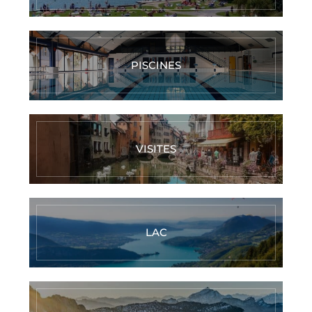
PISCINES
VISITES
LAC