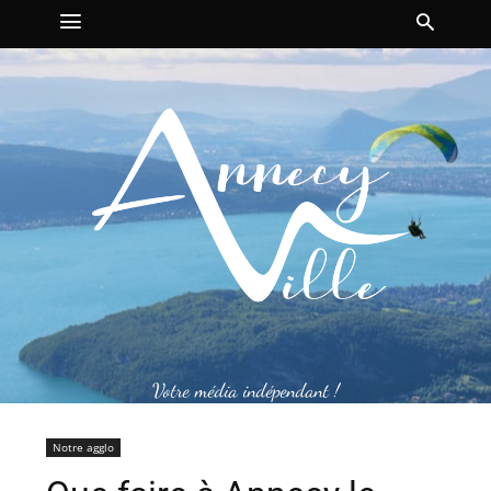
Votre média indépendant !
Notre agglo