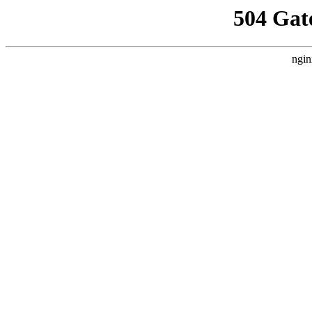
504 Gat
ngin