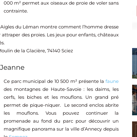
000 m² permet aux oiseaux de proie de voler sans
contrainte.
es Aigles du Léman montre comment l’homme dresse
 attraper des proies. Les jeux pour enfants, châteaux
és.
ulin de la Glacière, 74140 Sciez
 Jeanne
Ce parc municipal de 10 500 m² présente la
faune
des montagnes de Haute-Savoie : les daims, les
cerfs, les biches et les mouflons. Un grand pré
permet de pique-niquer. Le second enclos abrite
les mouflons. Vous pouvez continuer la
promenade au fond du parc pour découvrir un
magnifique panorama sur la ville d’Annecy depuis
le
Semnoz
.