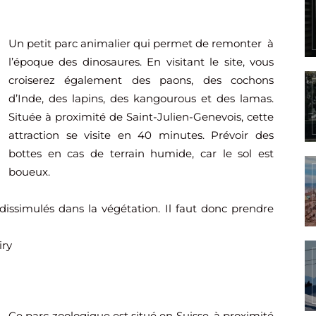
Un petit parc animalier qui permet de remonter à
l’époque des dinosaures. En visitant le site, vous
croiserez également des paons, des cochons
d’Inde, des lapins, des kangourous et des lamas.
Située à proximité de Saint-Julien-Genevois, cette
attraction se visite en 40 minutes. Prévoir des
bottes en cas de terrain humide, car le sol est
boueux.
dissimulés dans la végétation. Il faut donc prendre
iry
Ce parc zoologique est situé en Suisse, à proximité