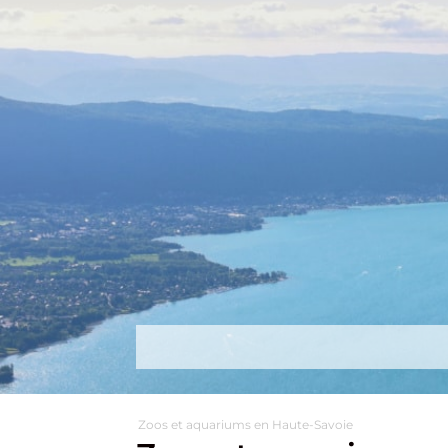
Découvrir
Que faire ?
Séjou
Zoos et aquariums en Haute-Savoie