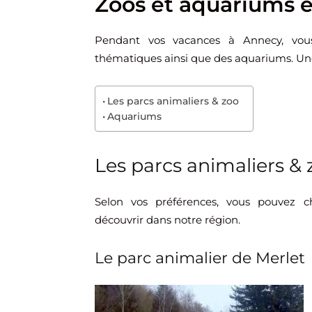
Zoos et aquariums 
Pendant vos vacances à Annecy, vous
thématiques ainsi que des aquariums. Une 
Les parcs animaliers & zoo
Aquariums
Les parcs animaliers & 
Selon vos préférences, vous pouvez c
découvrir dans notre région.
Le parc animalier de Merlet