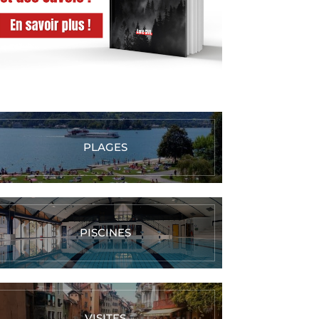
PLAGES
PISCINES
VISITES