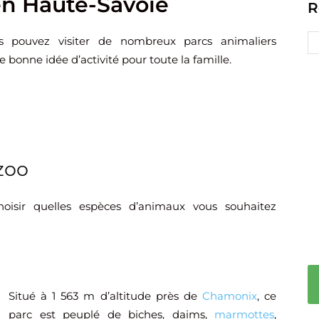
en Haute-Savoie
R
 pouvez visiter de nombreux parcs animaliers
bonne idée d’activité pour toute la famille.
zoo
hoisir quelles espèces d’animaux vous souhaitez
Situé à 1 563 m d’altitude près de
Chamonix
, ce
parc est peuplé de biches, daims,
marmottes
,