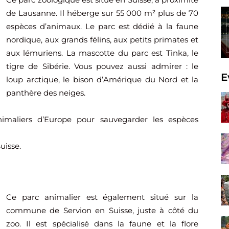
de Lausanne. Il héberge sur 55 000 m² plus de 70
espèces d’animaux. Le parc est dédié à la faune
nordique, aux grands félins, aux petits primates et
aux lémuriens. La mascotte du parc est Tinka, le
tigre de Sibérie. Vous pouvez aussi admirer : le
E
loup arctique, le bison d’Amérique du Nord et la
panthère des neiges.
animaliers d’Europe pour sauvegarder les espèces
uisse.
Ce parc animalier est également situé sur la
commune de Servion en Suisse, juste à côté du
zoo. Il est spécialisé dans la faune et la flore