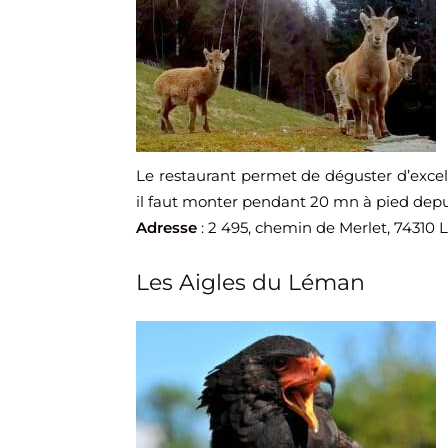
Le restaurant permet de déguster d’excell
il faut monter pendant 20 mn à pied depui
Adresse
: 2 495, chemin de Merlet, 74310 
Les Aigles du Léman