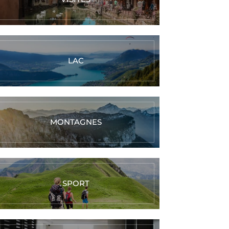
LAC
MONTAGNES
SPORT