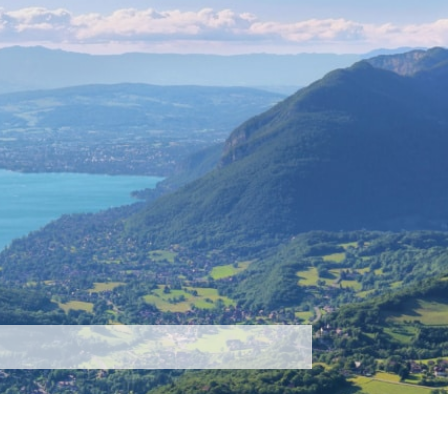
tez-nous
Plus