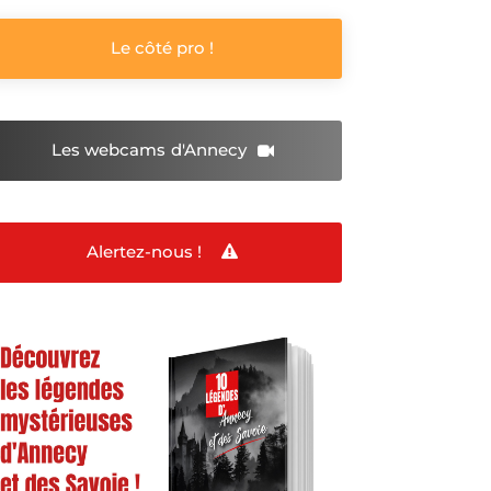
Le côté pro !
Les webcams
d'Annecy
Alertez-nous !