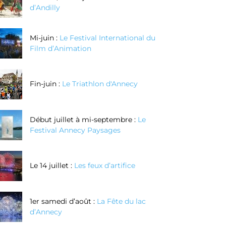
d’Andilly
Mi-juin :
Le Festival International du
Film d’Animation
Fin-juin :
Le Triathlon d'Annecy
Début juillet à mi-septembre :
Le
Festival Annecy Paysages
Le 14 juillet :
Les feux d’artifice
1er samedi d’août :
La Fête du lac
d’Annecy