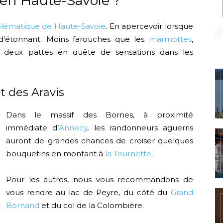
 en Haute-Savoie ?
lématique de Haute-Savoie
. En apercevoir lorsque
’étonnant. Moins farouches que les
marmottes
,
es deux pattes en quête de sensations dans les
t des Aravis
Dans le massif des Bornes, à proximité
immédiate d’
Annecy
, les randonneurs aguerris
auront de grandes chances de croiser quelques
bouquetins en montant à
la Tournette
.
Pour les autres, nous vous recommandons de
vous rendre au lac de Peyre, du côté du
Grand
Bornand
et du col de la Colombière.