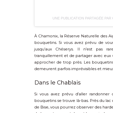
UNE PUBLICATION PARTAGÉE PAR С
À Chamonix, la Réserve Naturelle des Aig
bouquetins. Si vous avez prévu de vou
jusqu’aux Chéserys. Il n’est pas ra
tranquillement et de partager avec eux u
approcher de trop près. Les bouquetin
demeurent parfois imprévisibles et mieux 
Dans le Chablais
Si vous avez prévu d’aller randonner
bouquetins se trouve là-bas. Près du lac
de Bise, vous pourrez observer des hard