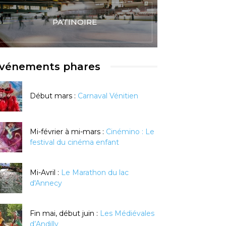
PATINOIRE
vénements phares
Début mars :
Carnaval Vénitien
Mi-février à mi-mars :
Cinémino : Le
festival du cinéma enfant
Mi-Avril :
Le Marathon du lac
d'Annecy
Fin mai, début juin :
Les Médiévales
d’Andilly