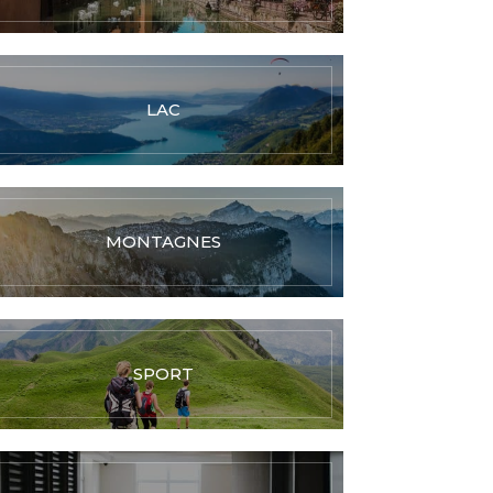
LAC
MONTAGNES
SPORT