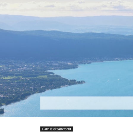
Découvrir
Que faire ?
Séjou
Dans le département