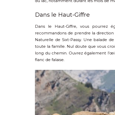
du lac, notamment durant les mois de mai
Dans le Haut-Giffre
Dans le Haut-Giffre, vous pourrez 
recommandons de prendre la direction d
Naturelle de Sixt-Passy. Une balade de
toute la famille. Nul doute que vous cro
long du chemin. Ouvrez également l’œil
flanc de falaise.