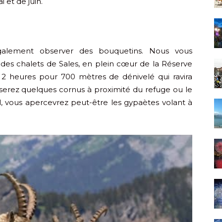
 et de juin.
également observer des bouquetins. Nous vous
es chalets de Sales, en plein cœur de la Réserve
 2 heures pour 700 mètres de dénivelé qui ravira
iserez quelques cornus à proximité du refuge ou le
, vous apercevrez peut-être les gypaètes volant à