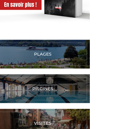
PLAGES
PISCINES
VISITES