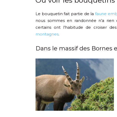
Où voir les bouquetins
Le bouquetin fait partie de la
faune emb
nous sommes en randonnée n’a rien d
certains ont l’habitude de croiser d
montagnes
.
Dans le massif des Bornes e