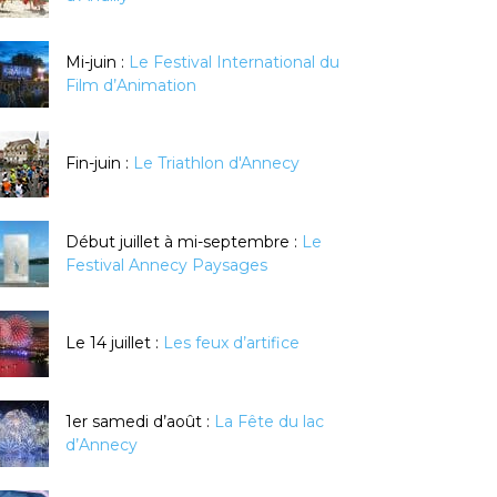
Mi-juin :
Le Festival International du
Film d’Animation
Fin-juin :
Le Triathlon d'Annecy
Début juillet à mi-septembre :
Le
Festival Annecy Paysages
Le 14 juillet :
Les feux d’artifice
1er samedi d’août :
La Fête du lac
d’Annecy