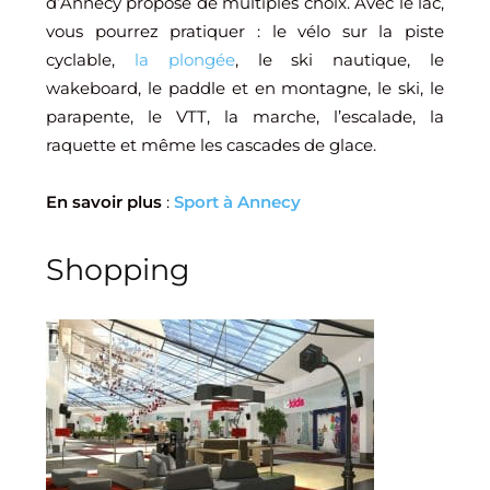
d’Annecy propose de multiples choix.
Avec le lac,
vous pourrez pratiquer : le vélo sur la piste
cyclable,
la plongée
, le ski nautique, le
wakeboard, le paddle et en montagne, le ski, le
parapente, le VTT, la marche, l’escalade, la
raquette et même les cascades de glace.
En savoir plus
:
Sport à Annecy
Shopping