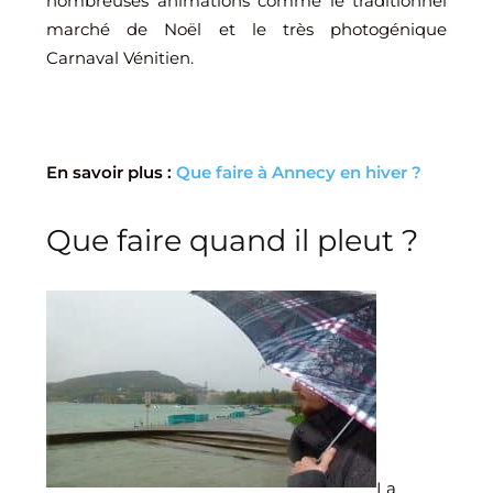
nombreuses animations comme le traditionnel
marché de Noël et le très photogénique
Carnaval Vénitien.
En savoir plus :
Que faire à Annecy en hiver ?
Que faire quand il pleut ?
La