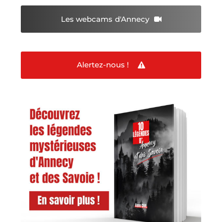
Les webcams
d'Annecy
Alertez-nous !