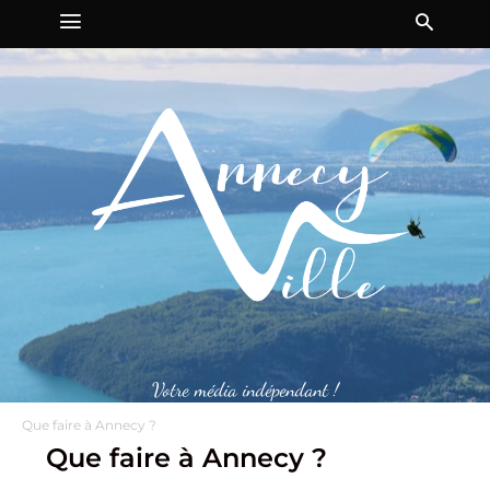
Votre média indépendant !
Que faire à Annecy ?
Que faire à Annecy ?