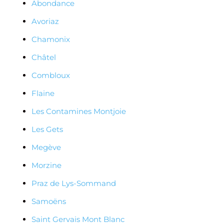
Abondance
Avoriaz
Chamonix
Châtel
Combloux
Flaine
Les Contamines Montjoie
Les Gets
Megève
Morzine
Praz de Lys-Sommand
Samoëns
Saint Gervais Mont Blanc