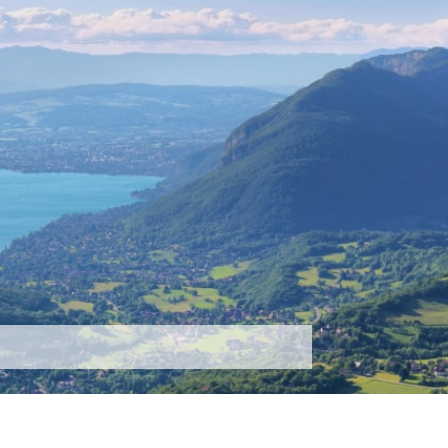
tez-nous
Plus