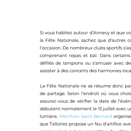
Si vous habitez autour d’Annecy et que vo
la Fête Nationale, sachez que d’autres
l’occasion. De nombreux clubs sportifs s’a
comprenant repas et bal. Dans certains v
défilés de lampions ou s’amuser avec d
assister à des concerts des harmonies loca
La Fête Nationale ne se résume donc pas 
de partage. Selon l’endroit où vous choi
assurez-vous de vérifier la date de l’év
débutent normalement le 13 juillet avec un
lumière.
Menthon-Saint-Bernard
organise
que Talloires propose un feu d’artifice a