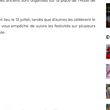
les anciens sont organisés sur la place de l’Hôtel de
lieu le 13 juillet, tandis que d’autres les célèbrent le
vous empêche de suivre les festivités sur plusieurs
le :
E