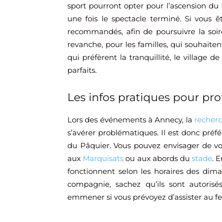
sport pourront opter pour l’ascension du
une fois le spectacle terminé. Si vous 
recommandés, afin de poursuivre la soi
revanche, pour les familles, qui souhaitent
qui préfèrent la tranquillité, le village de
parfaits.
​Les infos pratiques pour prof
Lors des événements à Annecy, la
recher
s’avérer problématiques. Il est donc préfé
du Pâquier. Vous pouvez envisager de vou
aux
Marquisats
ou aux abords du
stade
. 
fonctionnent selon les horaires des dima
compagnie, sachez qu’ils sont autori
emmener si vous prévoyez d’assister au feu