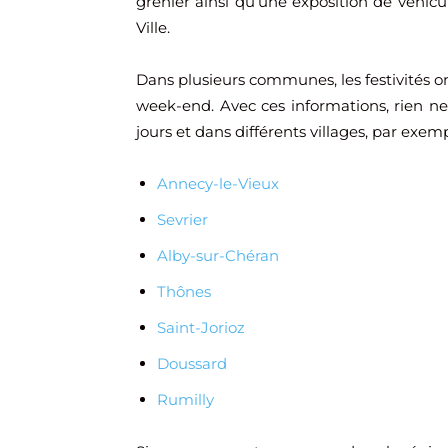
grenier ainsi qu’une exposition de véhicu
Ville.
Dans plusieurs communes, les festivités ont 
week-end. Avec ces informations, rien ne 
jours et dans différents villages, par exemp
Annecy-le-Vieux
Sevrier
Alby-sur-Chéran
Thônes
Saint-Jorioz
Doussard
Rumilly