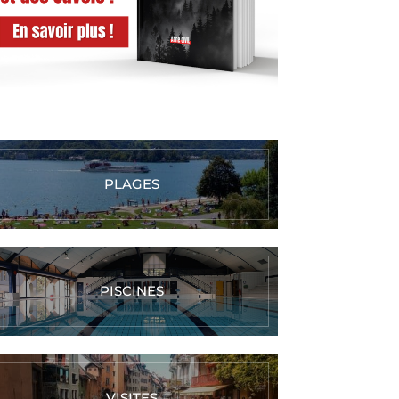
PLAGES
PISCINES
VISITES