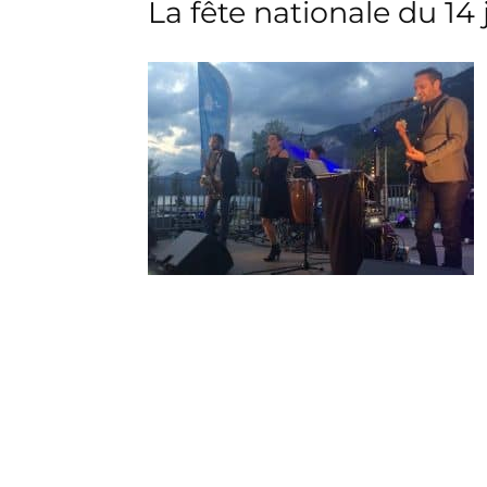
L
a fête nationale
du 14 