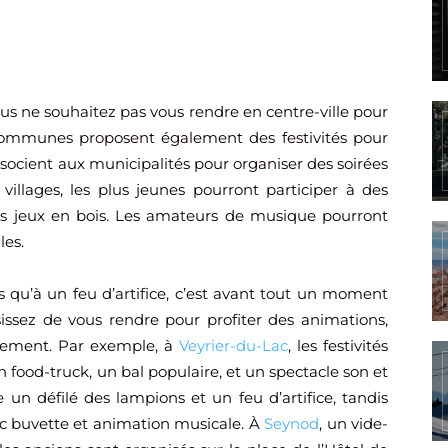
us ne souhaitez pas vous rendre en centre-ville pour
 communes proposent également des festivités pour
ssocient aux municipalités pour organiser des soirées
illages, les plus jeunes pourront participer à des
es jeux en bois. Les amateurs de musique pourront
les.
qu’à un feu d’artifice, c’est avant tout un moment
sissez de vous rendre pour profiter des animations,
énement. Par exemple, à
Veyrier-du-Lac
, les festivités
 food-truck, un bal populaire, et un spectacle son et
 un défilé des lampions et un feu d’artifice, tandis
vec buvette et animation musicale. À
Seynod
, un vide-