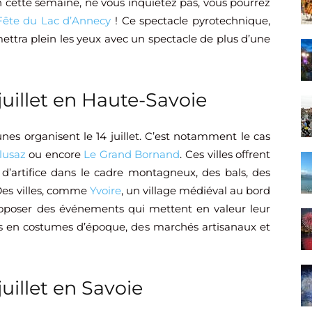
n cette semaine, ne vous inquiétez pas, vous pourrez
ête du Lac d’Annecy
! Ce spectacle pyrotechnique,
mettra plein les yeux avec un spectacle de plus d’une
juillet en Haute-Savoie
 organisent le 14 juillet. C’est notamment le cas
lusaz
ou encore
Le Grand Bornand
. Ces villes offrent
x d’artifice dans le cadre montagneux, des bals, des
Des villes, comme
Yvoire
, un village médiéval au bord
roposer des événements qui mettent en valeur leur
lés en costumes d’époque, des marchés artisanaux et
juillet en Savoie