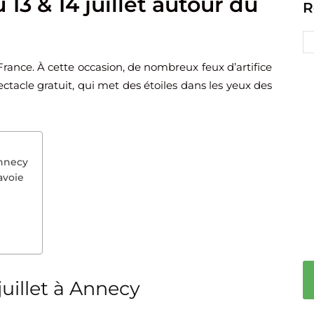
 13 & 14 juillet autour du
R
France. À cette occasion, de nombreux feux d’artifice
ctacle gratuit, qui met des étoiles dans les yeux des
Annecy
avoie
juillet à Annecy