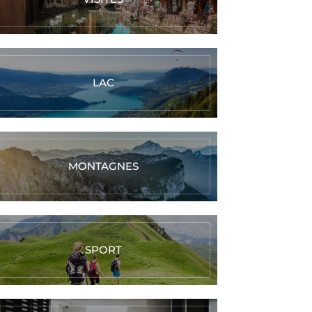
LAC
MONTAGNES
SPORT