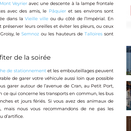
Mont Veyrier
avec une descente à la lampe frontale
êtes avec des amis, le
Pâquier
et ses environs sont
rée dans la
Vieille ville
ou du côté de l’Impérial. En
 préserver leurs oreilles et éviter les pleurs, ou ceux
 Groisy, le
Semnoz
ou les hauteurs de
Talloires
sont
iter de la soirée
che de stationnement
et les embouteillages peuvent
rable de garer votre véhicule aussi loin que possible
s garer autour de l’avenue de Cran, au Petit Port,
En ce qui concerne les transports en commun, les bus
nches et jours fériés. Si vous avez des animaux de
sés, mais nous vous recommandons de ne pas les
 d’artifice.