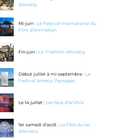
d’Andilly
Mi-juin :
Le Festival International du
Film d’Animation
Fin-juin :
Le Triathlon d'Annecy
Début juillet à mi-septembre :
Le
Festival Annecy Paysages
Le 14 juillet :
Les feux d’artifice
1er samedi d’août :
La Fête du lac
d’Annecy