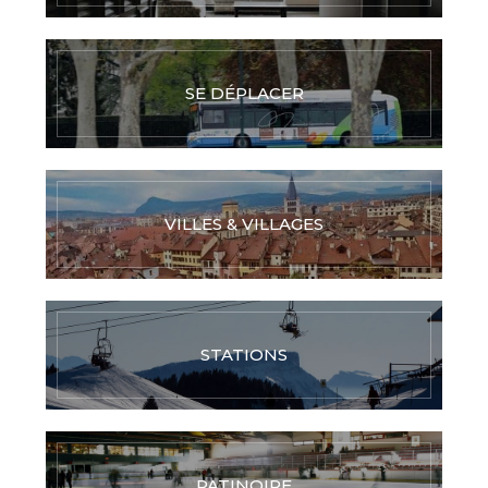
SE DÉPLACER
VILLES & VILLAGES
STATIONS
PATINOIRE