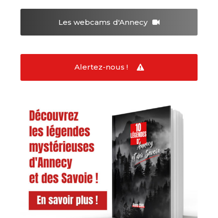
Les webcams
d'Annecy
Alertez-nous !