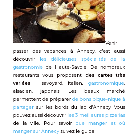
Venir
passer des vacances à Annecy, c’est aussi
découvrir
les délicieuses spécialités de la
gastronomie
de Haute-Savoie. De nombreux
restaurants vous proposent
des cartes très
variées
: savoyard, italien,
gastronomique
,
alsacien, japonais. Les beaux marché
permettent de préparer
de bons pique-nique à
partager
sur les bords du lac d’Annecy. Vous
pouvez aussi découvrir
les 3 meilleures pizzerias
de la ville. Pour savoir
que manger et où
manger sur Annecy
suivez le guide.