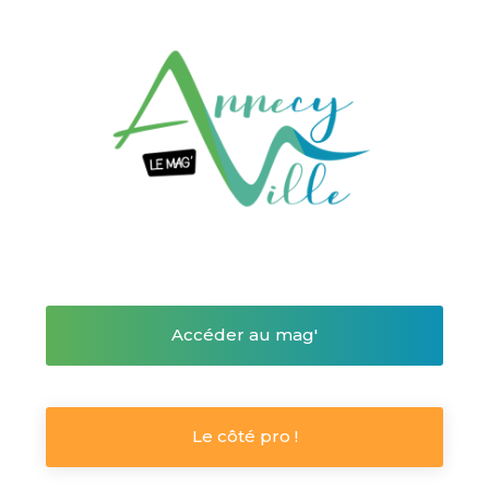
Accéder au mag'
Le côté pro !