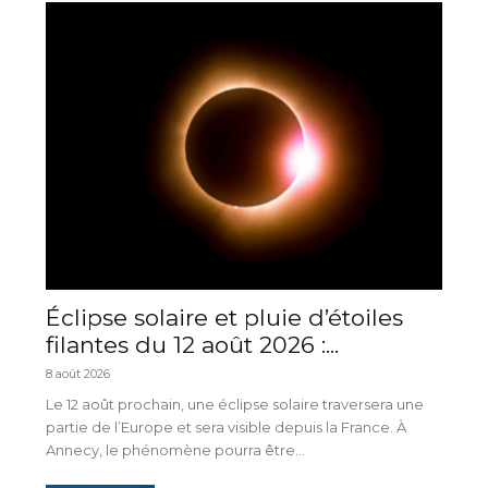
Éclipse solaire et pluie d’étoiles
filantes du 12 août 2026 :...
8 août 2026
Le 12 août prochain, une éclipse solaire traversera une
partie de l’Europe et sera visible depuis la France. À
Annecy, le phénomène pourra être...