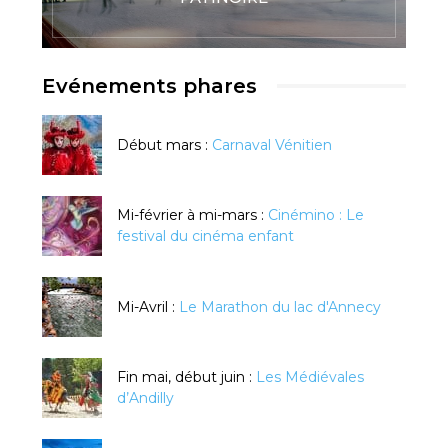
Evénements phares
Début mars :
Carnaval Vénitien
Mi-février à mi-mars :
Cinémino : Le
festival du cinéma enfant
Mi-Avril :
Le Marathon du lac d'Annecy
Fin mai, début juin :
Les Médiévales
d’Andilly