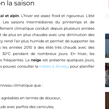
n la saison
al et alpin
. L’hiver est assez froid et rigoureux. L’été
. Les saisons intermédiaires du printemps et de
uffement climatique conduit depuis plusieurs années
nt de plus en plus chaudes avec une diminution des
cy rend l’air plus humide et permet de supporter les
is les années 2010 à des étés très chauds avec des
s 30°C pendant de nombreux jours. En hiver, les
es fréquentes. La
neige
est présente quelques jours,
s pouvez consulter la
météo à Annecy
pour planifier
 niveau climatique que :
us agréables en termes de douceur,
auds avec parfois des canicules,