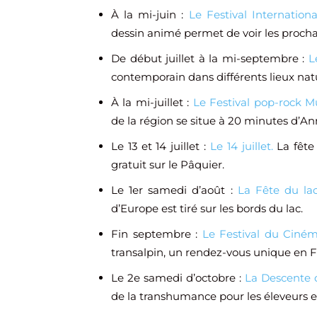
À la mi-juin :
Le Festival Internation
dessin animé permet de voir les prochain
De début juillet à la mi-septembre :
L
contemporain dans différents lieux natur
À la mi-juillet :
Le Festival pop-rock Mu
de la région se situe à 20 minutes d’An
Le 13 et 14 juillet :
Le 14 juillet.
La fête 
gratuit sur le Pâquier.
Le 1er samedi d’août :
La Fête du la
d’Europe est tiré sur les bords du lac.
Fin septembre :
Le Festival du Ciném
transalpin, un rendez-vous unique en F
Le 2e samedi d’octobre :
La Descente 
de la transhumance pour les éleveurs e