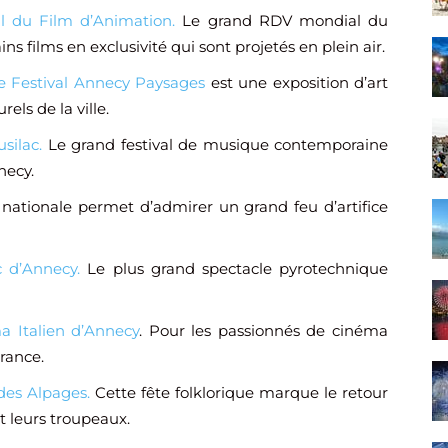
al du Film d’Animation.
Le grand RDV mondial du
s films en exclusivité qui sont projetés en plein air.
e Festival Annecy Paysages
est une exposition d’art
els de la ville.
silac.
Le grand festival de musique contemporaine
necy.
nationale permet d’admirer un grand feu d’artifice
c d’Annecy.
Le plus grand spectacle pyrotechnique
a Italien d’Annecy
. Pour les passionnés de cinéma
rance.
des Alpages.
Cette fête folklorique marque le retour
t leurs troupeaux.