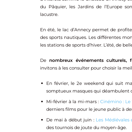
du Pâquier, les Jardins de l’Europe son
lacustre.
En été, le lac d’Annecy permet de profit
des sports nautiques. Les différentes mo
les stations de sports d’hiver. L’été, de be
De
nombreux événements culturels, fes
invitons à les consulter pour choisir la me
En février, le 2e weekend qui suit ma
somptueux masques qui déambulent dans 
Mi-février à la mi-mars :
Cinémino : Le 
derniers films pour le jeune public à des
De mai à début juin :
Les Médiévales d
des tournois de joute du moyen-âge.