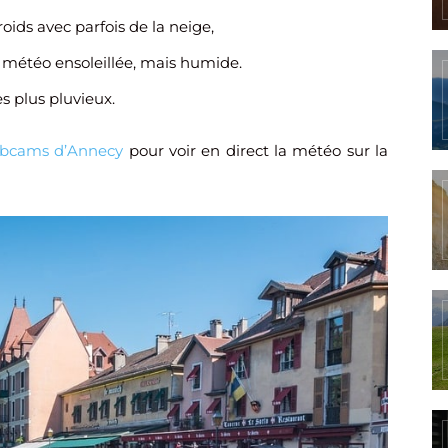
froids avec parfois de la neige,
e météo ensoleillée, mais humide.
s plus pluvieux.
bcams d’Annecy
pour voir en direct la météo sur la