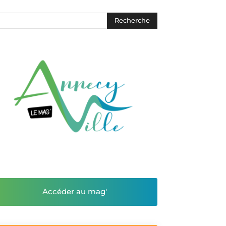
Accéder au mag'