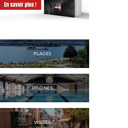
PLAGES
PISCINES
VISITES