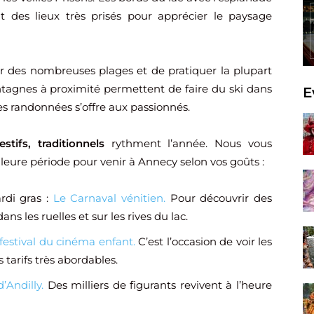
t des lieux très prisés pour apprécier le paysage
er des nombreuses plages et de pratiquer la plupart
ntagnes à proximité permettent de faire du ski dans
E
lles randonnées s’offre aux passionnés.
tifs, traditionnels
rythment l’année. Nous vous
illeure période pour venir à Annecy selon vos goûts :
rdi gras :
Le Carnaval vénitien.
Pour découvrir des
les ruelles et sur les rives du lac.
festival du cinéma enfant.
C’est l’occasion de voir les
 tarifs très abordables.
’Andilly.
Des milliers de figurants revivent à l’heure