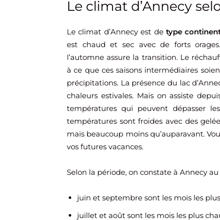
Le climat d’Annecy selo
Le climat d’Annecy est de
type continent
est chaud et sec avec de forts orages
l’automne assure la transition. Le récha
à ce que ces saisons intermédiaires soie
précipitations. La présence du lac d’Anne
chaleurs estivales. Mais on assiste depu
températures qui peuvent dépasser le
températures sont froides avec des gelé
mais beaucoup moins qu’auparavant. Vou
vos futures vacances.
Selon la période, on constate à Annecy au
juin et septembre sont les mois les pl
juillet et août sont les mois les plus ch