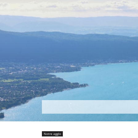
Découvrir
Que faire ?
Séjou
Notre agglo