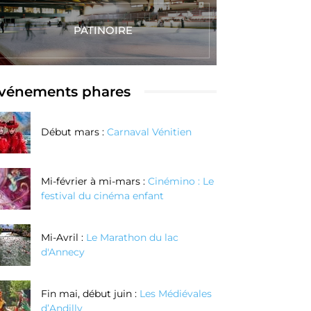
PATINOIRE
vénements phares
Début mars :
Carnaval Vénitien
Mi-février à mi-mars :
Cinémino : Le
festival du cinéma enfant
Mi-Avril :
Le Marathon du lac
d'Annecy
Fin mai, début juin :
Les Médiévales
d’Andilly