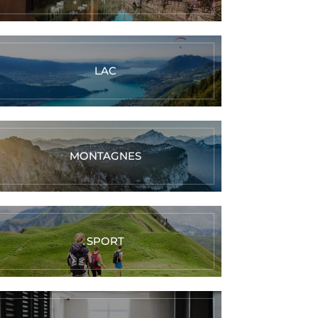
LAC
MONTAGNES
SPORT