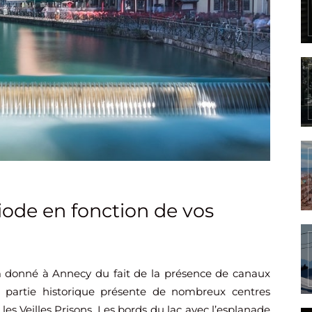
riode en fonction de vos
 donné à Annecy du fait de la présence de canaux
 la partie historique présente de nombreux centres
es Veilles Prisons. Les bords du lac avec l’esplanade