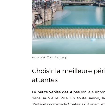
Le canal du Thiou à Annecy
Choisir la meilleure pé
attentes
La
petite Venise des Alpes
est le surnom
dans sa Vieille Ville. En toute saison,
d’intérêts comme le Château d’Annecy et l