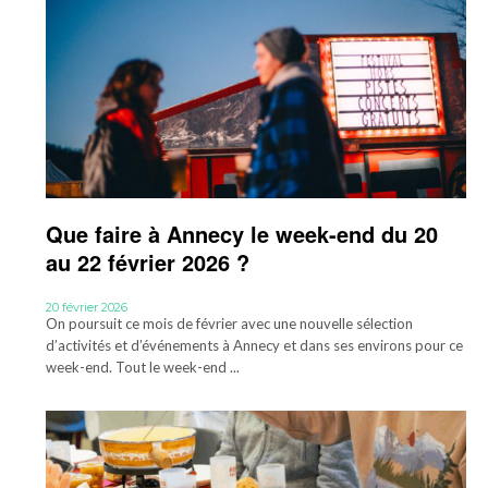
Que faire à Annecy le week-end du 20
au 22 février 2026 ?
20 février 2026
On poursuit ce mois de février avec une nouvelle sélection
d’activités et d’événements à Annecy et dans ses environs pour ce
week-end. Tout le week-end ...