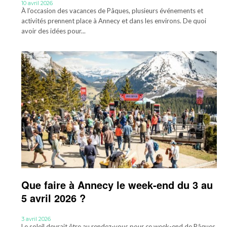
10 avril 2026
À l’occasion des vacances de Pâques, plusieurs événements et
activités prennent place à Annecy et dans les environs. De quoi
avoir des idées pour...
Que faire à Annecy le week-end du 3 au
5 avril 2026 ?
3 avril 2026
Le soleil devrait être au rendez-vous pour ce week-end de Pâques.