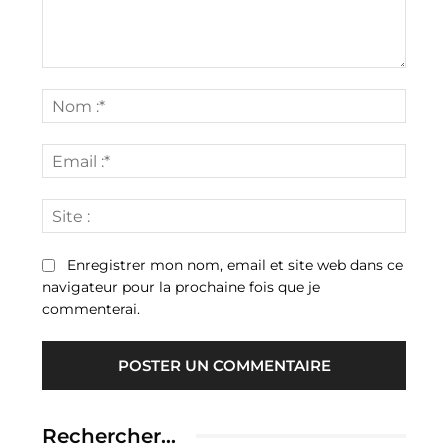
Commenter
:
Nom
:*
Email
:*
Site
:
Enregistrer mon nom, email et site web dans ce
navigateur pour la prochaine fois que je
commenterai.
Rechercher…