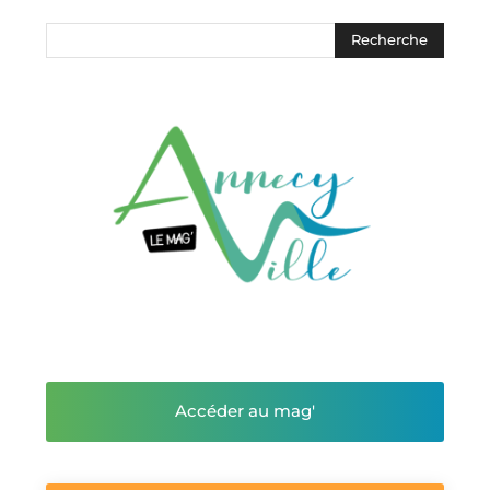
Accéder au mag'