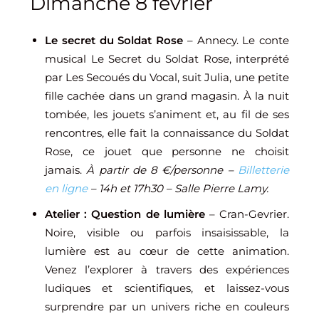
Dimanche 8 février
Le secret du Soldat Rose
– Annecy. Le conte
musical Le Secret du Soldat Rose, interprété
par Les Secoués du Vocal, suit Julia, une petite
fille cachée dans un grand magasin. À la nuit
tombée, les jouets s’animent et, au fil de ses
rencontres, elle fait la connaissance du Soldat
Rose, ce jouet que personne ne choisit
jamais.
À partir de 8 €/personne –
Billetterie
en ligne
– 14h et 17h30 – Salle Pierre Lamy.
Atelier : Question de lumière
– Cran-Gevrier.
Noire, visible ou parfois insaisissable, la
lumière est au cœur de cette animation.
Venez l’explorer à travers des expériences
ludiques et scientifiques, et laissez-vous
surprendre par un univers riche en couleurs