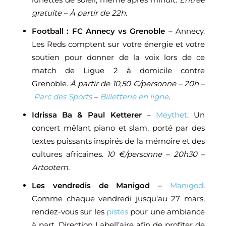
gratuite – À partir de 22h.
Football : FC Annecy vs Grenoble
– Annecy.
Les Reds comptent sur votre énergie et votre
soutien pour donner de la voix lors de ce
match de Ligue 2 à domicile contre
Grenoble.
À partir de 10,50 €/personne – 20h –
Parc des Sports
–
Billetterie en ligne
.
Idrissa Ba & Paul Ketterer
–
Meythet
. Un
concert mêlant piano et slam, porté par des
textes puissants inspirés de la mémoire et des
cultures africaines.
10 €/personne – 20h30 –
Artootem.
Les vendredis de Manigod
–
Manigod
.
Comme chaque vendredi jusqu’au 27 mars,
rendez-vous sur les
pistes
pour une ambiance
à part. Direction Labell’aire afin de profiter de