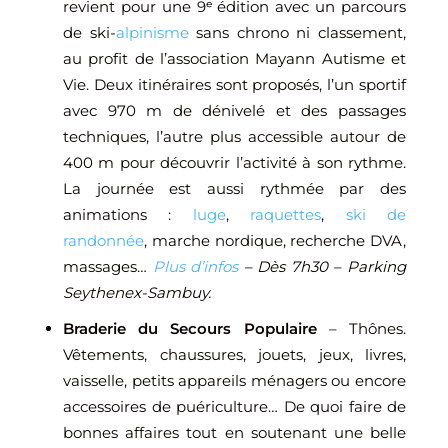
revient pour une 9ᵉ édition avec un parcours
de ski-
alpinisme
sans chrono ni classement,
au profit de l’association Mayann Autisme et
Vie. Deux itinéraires sont proposés, l’un sportif
avec 970 m de dénivelé et des passages
techniques, l’autre plus accessible autour de
400 m pour découvrir l’activité à son rythme.
La journée est aussi rythmée par des
animations :
luge
,
raquettes
,
ski de
randonnée
, marche nordique, recherche DVA,
massages…
Plus d’infos
– Dès 7h30 – Parking
Seythenex-Sambuy.
Braderie du Secours Populaire
– Thônes.
Vêtements, chaussures, jouets, jeux, livres,
vaisselle, petits appareils ménagers ou encore
accessoires de puériculture… De quoi faire de
bonnes affaires tout en soutenant une belle