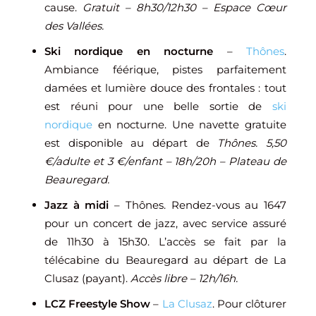
cause.
Gratuit – 8h30/12h30 – Espace Cœur
des Vallées.
Ski nordique en nocturne
–
Thônes
.
Ambiance féérique, pistes parfaitement
damées et lumière douce des frontales : tout
est réuni pour une belle sortie de
ski
nordique
en nocturne. Une navette gratuite
est disponible au départ de
Thônes. 5,50
€/adulte et 3 €/enfant – 18h/20h – Plateau de
Beauregard.
Jazz à midi
– Thônes. Rendez-vous au 1647
pour un concert de jazz, avec service assuré
de 11h30 à 15h30. L’accès se fait par la
télécabine du Beauregard au départ de La
Clusaz (payant).
Accès libre – 12h/16h.
LCZ Freestyle Show
–
La Clusaz
. Pour clôturer