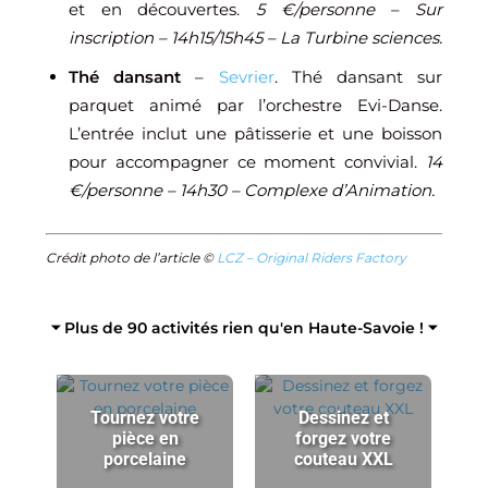
et en découvertes.
5 €/personne – Sur
inscription – 14h15/15h45 – La Turbine sciences.
Thé dansant
–
Sevrier
. Thé dansant sur
parquet animé par l’orchestre Evi-Danse.
L’entrée inclut une pâtisserie et une boisson
pour accompagner ce moment convivial.
14
€/personne – 14h30 – Complexe d’Animation.
Crédit photo de l’article ©
LCZ – Original Riders Factory
⏷ Plus de 90 activités rien qu'en Haute-Savoie ! ⏷
Tournez votre
Dessinez et
pièce en
forgez votre
porcelaine
couteau XXL