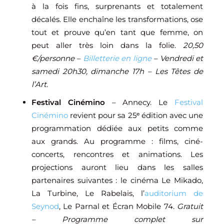
à la fois fins, surprenants et totalement
décalés. Elle enchaîne les transformations, ose
tout et prouve qu’en tant que femme, on
peut aller très loin dans la folie.
20,50
€/personne –
Billetterie en ligne
– Vendredi et
samedi 20h30, dimanche 17h – Les Têtes de
l’Art.
Festival Cinémino
– Annecy. Le
Festival
Cinémino
revient pour sa 25ᵉ édition avec une
programmation dédiée aux petits comme
aux grands. Au programme : films, ciné-
concerts, rencontres et animations. Les
projections auront lieu dans les salles
partenaires suivantes : le cinéma Le Mikado,
La Turbine, Le Rabelais, l’
auditorium de
Seynod
, Le Parnal et Écran Mobile 74.
Gratuit
– Programme complet sur