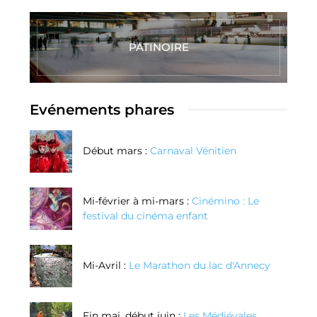
PATINOIRE
Evénements phares
Début mars :
Carnaval Vénitien
Mi-février à mi-mars :
Cinémino : Le
festival du cinéma enfant
Mi-Avril :
Le Marathon du lac d'Annecy
Fin mai, début juin :
Les Médiévales