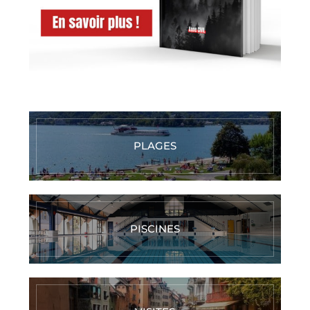
PLAGES
PISCINES