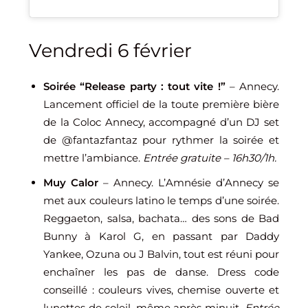
Vendredi 6 février
Soirée “Release party : tout vite !”
– Annecy.
Lancement officiel de la toute première bière
de la Coloc Annecy, accompagné d’un DJ set
de @fantazfantaz pour rythmer la soirée et
mettre l’ambiance.
Entrée gratuite – 16h30/1h.
Muy Calor
– Annecy. L’Amnésie d’Annecy se
met aux couleurs latino le temps d’une soirée.
Reggaeton, salsa, bachata… des sons de Bad
Bunny à Karol G, en passant par Daddy
Yankee, Ozuna ou J Balvin, tout est réuni pour
enchaîner les pas de danse. Dress code
conseillé : couleurs vives, chemise ouverte et
lunettes de soleil, même après minuit.
Entrée