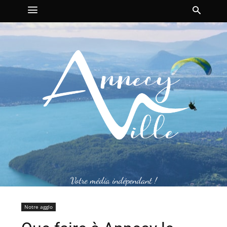
Votre média indépendant !
Notre agglo