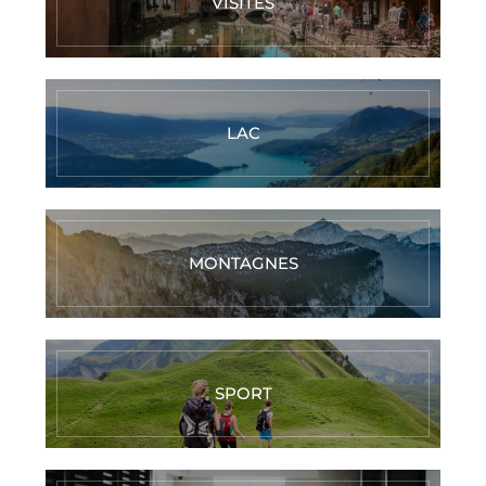
VISITES
LAC
MONTAGNES
SPORT