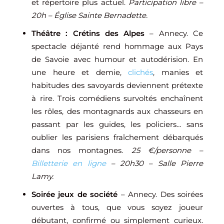
et répertoire plus actuel.
Participation libre –
20h – Église Sainte Bernadette.
Théâtre : Crétins des Alpes
– Annecy. Ce
spectacle déjanté rend hommage aux Pays
de Savoie avec humour et autodérision. En
une heure et demie,
clichés
, manies et
habitudes des savoyards deviennent prétexte
à rire. Trois comédiens survoltés enchaînent
les rôles, des montagnards aux chasseurs en
passant par les guides, les policiers… sans
oublier les parisiens fraîchement débarqués
dans nos montagnes.
25 €/personne –
Billetterie en ligne
– 20h30 – Salle Pierre
Lamy.
Soirée jeux de société
– Annecy. Des soirées
ouvertes à tous, que vous soyez joueur
débutant, confirmé ou simplement curieux.