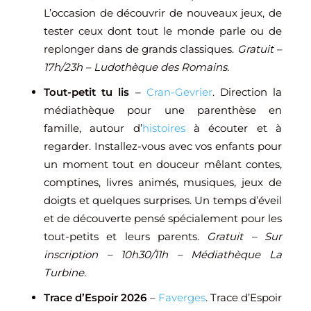
L’occasion de découvrir de nouveaux jeux, de
tester ceux dont tout le monde parle ou de
replonger dans de grands classiques.
Gratuit –
17h/23h – Ludothèque des Romains.
Tout-petit tu lis
–
Cran-Gevrier
. Direction la
médiathèque pour une parenthèse en
famille, autour d’
histoires
à écouter et à
regarder. Installez-vous avec vos enfants pour
un moment tout en douceur mêlant contes,
comptines, livres animés, musiques, jeux de
doigts et quelques surprises. Un temps d’éveil
et de découverte pensé spécialement pour les
tout-petits et leurs parents.
Gratuit – Sur
inscription – 10h30/11h – Médiathèque La
Turbine.
Trace d’Espoir 2026
–
Faverges
. Trace d’Espoir