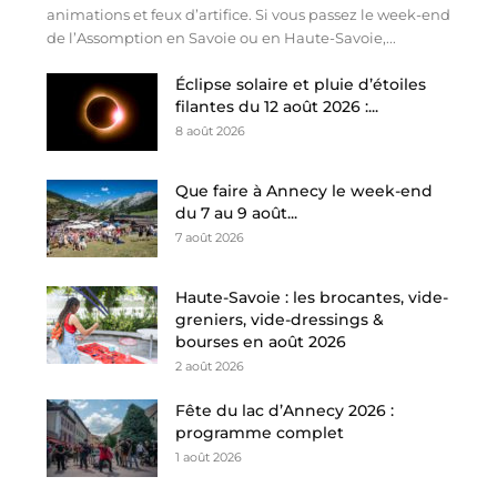
animations et feux d’artifice. Si vous passez le week-end
de l’Assomption en Savoie ou en Haute-Savoie,...
Éclipse solaire et pluie d’étoiles
filantes du 12 août 2026 :...
8 août 2026
Que faire à Annecy le week-end
du 7 au 9 août...
7 août 2026
Haute-Savoie : les brocantes, vide-
greniers, vide-dressings &
bourses en août 2026
2 août 2026
Fête du lac d’Annecy 2026 :
programme complet
1 août 2026