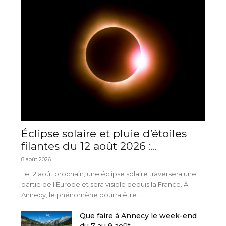
Éclipse solaire et pluie d’étoiles
filantes du 12 août 2026 :...
8 août 2026
Le 12 août prochain, une éclipse solaire traversera une
partie de l’Europe et sera visible depuis la France. À
Annecy, le phénomène pourra être...
Que faire à Annecy le week-end