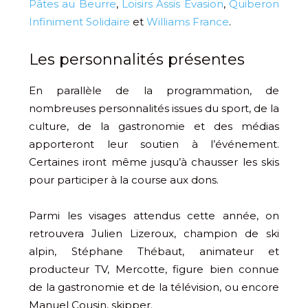
Pâtes au Beurre
,
Loisirs Assis Évasion
,
Quiberon
Infiniment Solidaire
et
Williams France
.
Les personnalités présentes
En parallèle de la programmation, de
nombreuses personnalités issues du sport, de la
culture, de la gastronomie et des médias
apporteront leur soutien à l’événement.
Certaines iront même jusqu’à chausser les skis
pour participer à la course aux dons.
Parmi les visages attendus cette année, on
retrouvera Julien Lizeroux, champion de ski
alpin, Stéphane Thébaut, animateur et
producteur TV, Mercotte, figure bien connue
de la gastronomie et de la télévision, ou encore
Manuel Cousin, skipper.