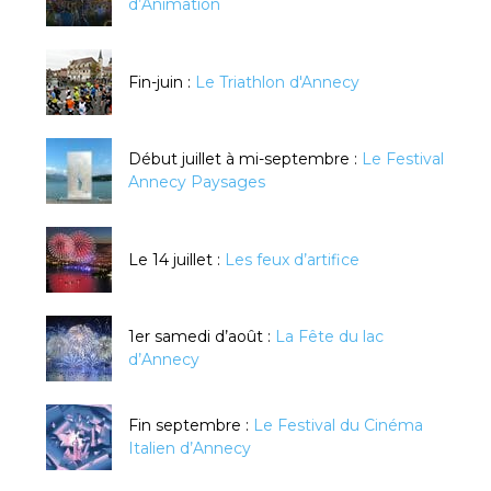
d’Animation
Fin-juin :
Le Triathlon d'Annecy
Début juillet à mi-septembre :
Le Festival
Annecy Paysages
Le 14 juillet :
Les feux d’artifice
1er samedi d’août :
La Fête du lac
d’Annecy
Fin septembre :
Le Festival du Cinéma
Italien d’Annecy