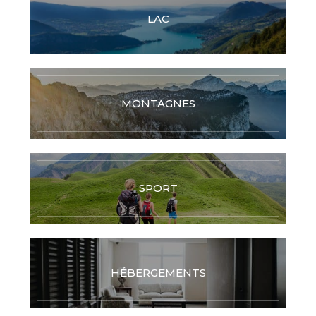
LAC
MONTAGNES
SPORT
HÉBERGEMENTS