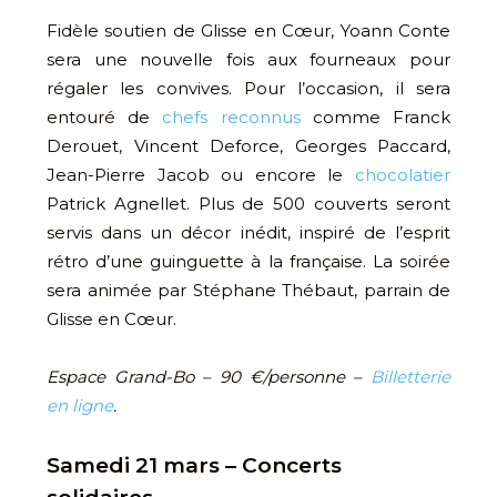
Fidèle soutien de Glisse en Cœur, Yoann Conte
sera une nouvelle fois aux fourneaux pour
régaler les convives. Pour l’occasion, il sera
entouré de
chefs reconnus
comme Franck
Derouet, Vincent Deforce, Georges Paccard,
Jean-Pierre Jacob ou encore le
chocolatier
Patrick Agnellet. Plus de 500 couverts seront
servis dans un décor inédit, inspiré de l’esprit
rétro d’une guinguette à la française. La soirée
sera animée par Stéphane Thébaut, parrain de
Glisse en Cœur.
Espace Grand-Bo – 90 €/personne –
Billetterie
en ligne
.
Samedi 21 mars – Concerts