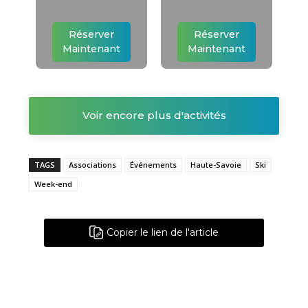
Réserver
Réserver
Maintenant
Maintenant
Voir encore plus d'activités
TAGS
Associations
Événements
Haute-Savoie
Ski
Week-end
Copier le lien de l'article