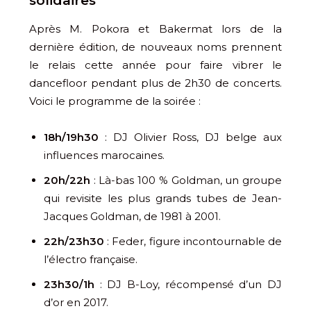
solidaires
Après M. Pokora et Bakermat lors de la
dernière édition, de nouveaux noms prennent
le relais cette année pour faire vibrer le
dancefloor pendant plus de 2h30 de concerts.
Voici le programme de la soirée :
18h/19h30
: DJ Olivier Ross, DJ belge aux
influences marocaines.
20h/22h
: Là-bas 100 % Goldman, un groupe
qui revisite les plus grands tubes de Jean-
Jacques Goldman, de 1981 à 2001.
22h/23h30
: Feder, figure incontournable de
l’électro française.
23h30/1h
: DJ B-Loy, récompensé d’un DJ
d’or en 2017.