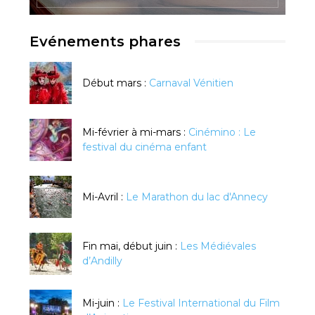
Evénements phares
Début mars :
Carnaval Vénitien
Mi-février à mi-mars :
Cinémino : Le
festival du cinéma enfant
Mi-Avril :
Le Marathon du lac d'Annecy
Fin mai, début juin :
Les Médiévales
d’Andilly
Mi-juin :
Le Festival International du Film