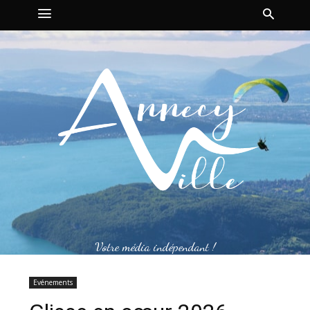
Votre média indépendant !
Evénements