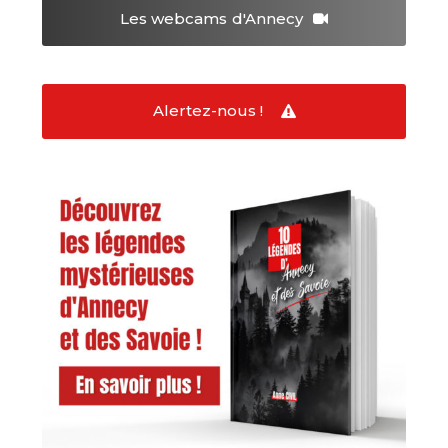
Les webcams
d'Annecy
Alertez-nous !