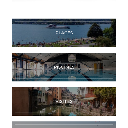
PLAGES
PISCINES
VISITES