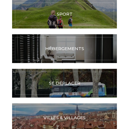
SPORT
HÉBERGEMENTS
SE DÉPLACER
VILLES & VILLAGES