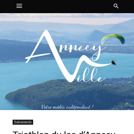
Votre média indépendant !
Evénements