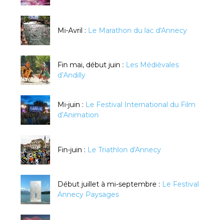
Mi-Avril :
Le Marathon du lac d'Annecy
Fin mai, début juin :
Les Médiévales
d’Andilly
Mi-juin :
Le Festival International du Film
d’Animation
Fin-juin :
Le Triathlon d'Annecy
Début juillet à mi-septembre :
Le Festival
Annecy Paysages