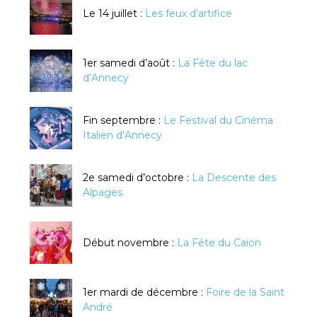
Le 14 juillet :
Les feux d’artifice
1er samedi d’août :
La Fête du lac
d’Annecy
Fin septembre :
Le Festival du Cinéma
Italien d’Annecy
2e samedi d’octobre :
La Descente des
Alpages
Début novembre :
La Fête du Caïon
1er mardi de décembre :
Foire de la Saint
André