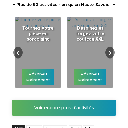
⏷ Plus de 90 activités rien qu'en Haute-Savoie ! ⏷
Tournez votre
Dessinez et
pièce en
forgez votre
porcelaine
couteau XXL
❮
❯
Réserver
Réserver
Maintenant
Maintenant
Voir encore plus d'activités