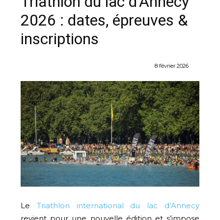
Triathlon du lac d’Annecy
2026 : dates, épreuves &
inscriptions
8 février 2026
Le
Triathlon international du lac d’Annecy
revient pour une nouvelle édition et s’impose