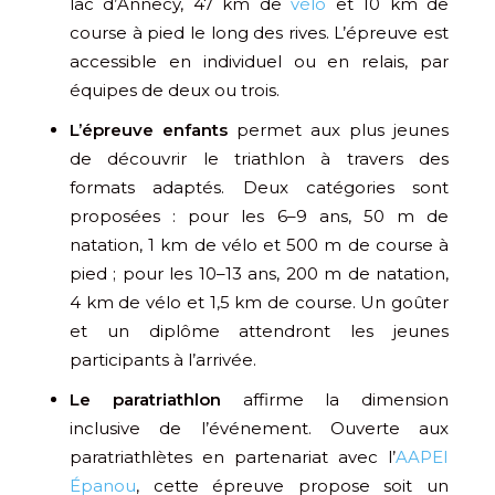
lac d’Annecy, 47 km de
vélo
et 10 km de
course à pied le long des rives. L’épreuve est
accessible en individuel ou en relais, par
équipes de deux ou trois.
L’épreuve enfants
permet aux plus jeunes
de découvrir le triathlon à travers des
formats adaptés. Deux catégories sont
proposées : pour les 6–9 ans, 50 m de
natation, 1 km de vélo et 500 m de course à
pied ; pour les 10–13 ans, 200 m de natation,
4 km de vélo et 1,5 km de course. Un goûter
et un diplôme attendront les jeunes
participants à l’arrivée.
Le paratriathlon
affirme la dimension
inclusive de l’événement. Ouverte aux
paratriathlètes en partenariat avec l’
AAPEI
Épanou
, cette épreuve propose soit un