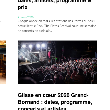
prix
7 mars 2026
n
Chaque année en mars, les stations des Portes du Soleil
accueillent le Rock The Pistes Festival pour une semaine
de concerts en plein air,...
Glisse en cœur 2026 Grand-
Bornand : dates, programme,
concerts et artistes