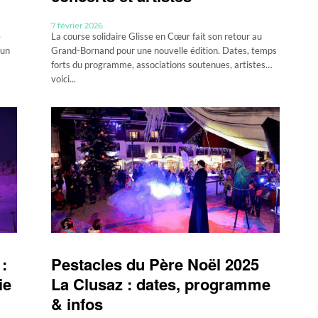
7 février 2026
e
La course solidaire Glisse en Cœur fait son retour au
 un
Grand-Bornand pour une nouvelle édition. Dates, temps
forts du programme, associations soutenues, artistes…
voici...
:
Pestacles du Père Noël 2025
ie
La Clusaz : dates, programme
& infos