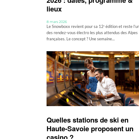
lieux
8 mars 2026
Le Snowboxx revient pour sa 12ᵉ édition et reste l’u
des rendez-vous électro les plus attendus des Alpes
françaises. Le concept ? Une semaine...
Quelles stations de ski en
Haute-Savoie proposent un
casino ?