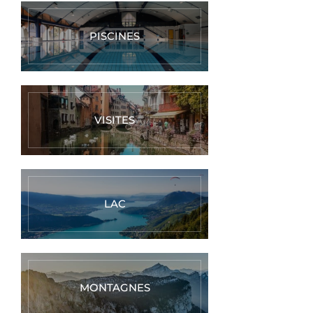
PISCINES
VISITES
LAC
MONTAGNES