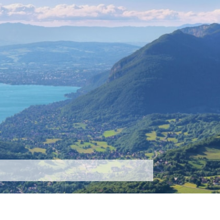
tez-nous
Plus