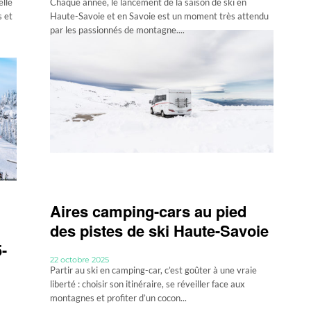
elle
Chaque année, le lancement de la saison de ski en
s et
Haute-Savoie et en Savoie est un moment très attendu
par les passionnés de montagne....
Aires camping-cars au pied
des pistes de ski Haute-Savoie
-
22 octobre 2025
Partir au ski en camping-car, c’est goûter à une vraie
liberté : choisir son itinéraire, se réveiller face aux
montagnes et profiter d’un cocon...