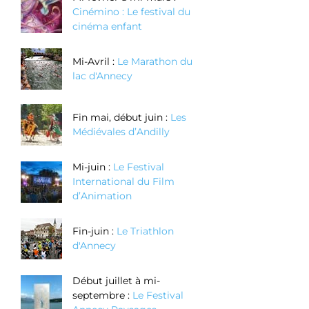
Cinémino : Le festival du
cinéma enfant
Mi-Avril :
Le Marathon du
lac d'Annecy
Fin mai, début juin :
Les
Médiévales d’Andilly
Mi-juin :
Le Festival
International du Film
d’Animation
Fin-juin :
Le Triathlon
d'Annecy
Début juillet à mi-
septembre :
Le Festival