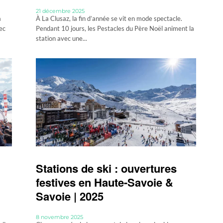
21 décembre 2025
a
À La Clusaz, la fin d’année se vit en mode spectacle.
ec
Pendant 10 jours, les Pestacles du Père Noël animent la
station avec une...
Stations de ski : ouvertures
festives en Haute-Savoie &
Savoie | 2025
8 novembre 2025