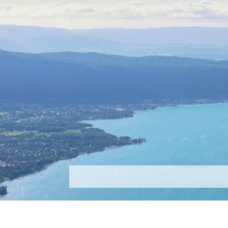
Découvrir
Que faire ?
Séjou