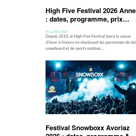
High Five Festival 2026 Ann
: dates, programme, prix…
19 juillet 2026
Depuis 2010, le High Five Festival lance la saison
d’hiver à Annecy en réunissant les passionnés de ski
snowboard et de sports outdoor....
Festival Snowboxx Avoriaz
2026 : dates, programme &