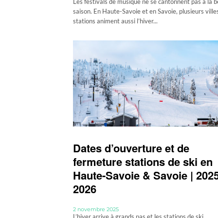
Les festivals de musique ne se cantonnent pas à la b
saison. En Haute-Savoie et en Savoie, plusieurs ville
stations animent aussi l’hiver...
Dates d’ouverture et de
fermeture stations de ski en
Haute-Savoie & Savoie | 2025
2026
2 novembre 2025
L’hiver arrive à grands pas et les stations de ski