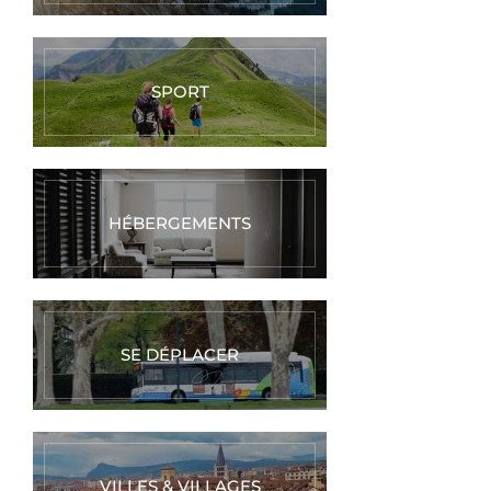
SPORT
HÉBERGEMENTS
SE DÉPLACER
VILLES & VILLAGES