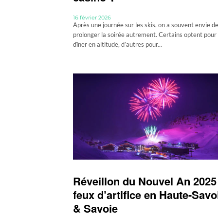
16 février 2026
Après une journée sur les skis, on a souvent envie d
prolonger la soirée autrement. Certains optent pour
dîner en altitude, d’autres pour...
Réveillon du Nouvel An 2025 
feux d’artifice en Haute-Savo
& Savoie