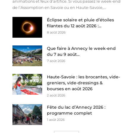
animations et feux d’artifice. Si vous passez le week-end
de l’Assomption en Savoie ou en Haute-Savoie,...
Éclipse solaire et pluie d’étoiles
filantes du 12 août 2026 :...
8 août 2026
Que faire à Annecy le week-end
du 7 au 9 août...
7 août 2026
Haute-Savoie : les brocantes, vide-
greniers, vide-dressings &
bourses en août 2026
2 août 2026
Fête du lac d’Annecy 2026 :
programme complet
1 août 2026