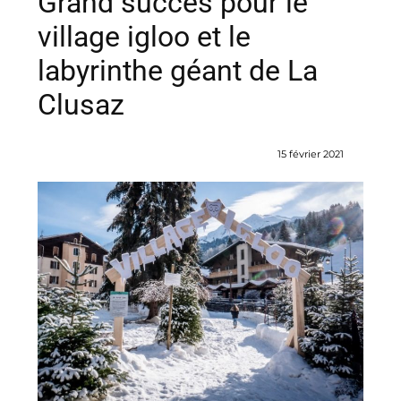
Grand succès pour le
village igloo et le
labyrinthe géant de La
Clusaz
15 février 2021