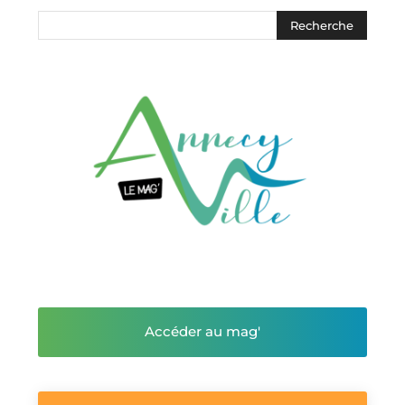
Accéder au mag'