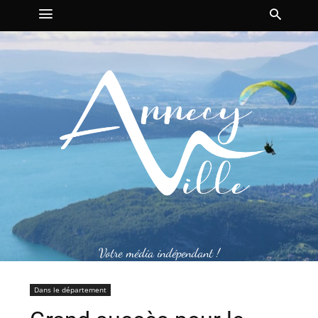
Votre média indépendant !
Dans le département