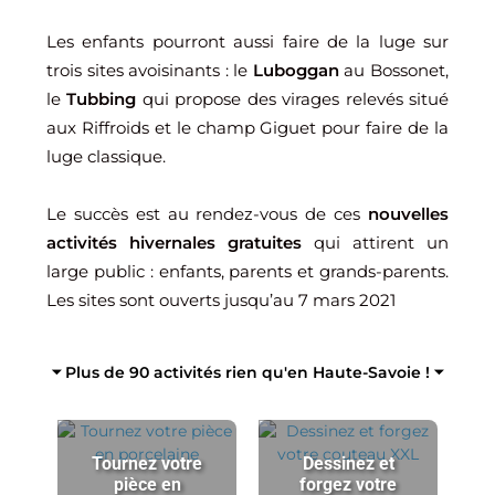
Les enfants pourront aussi faire de la luge sur
trois sites avoisinants : le
Luboggan
au Bossonet,
le
Tubbing
qui propose des virages relevés situé
aux Riffroids et le champ Giguet pour faire de la
luge classique.
Le succès est au rendez-vous de ces
nouvelles
activités hivernales gratuites
qui attirent un
large public : enfants, parents et grands-parents.
Les sites sont ouverts jusqu’au 7 mars 2021
⏷ Plus de 90 activités rien qu'en Haute-Savoie ! ⏷
Tournez votre
Dessinez et
pièce en
forgez votre