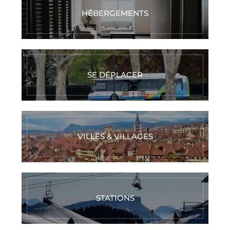
HÉBERGEMENTS
SE DÉPLACER
VILLES & VILLAGES
STATIONS