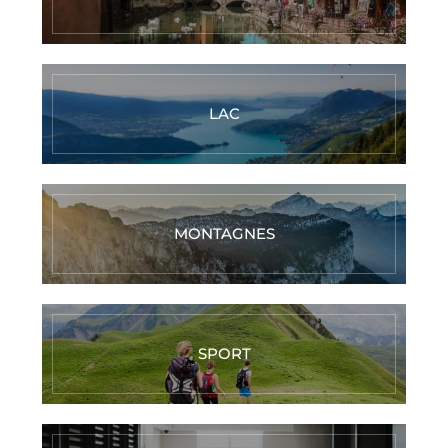
LAC
MONTAGNES
SPORT