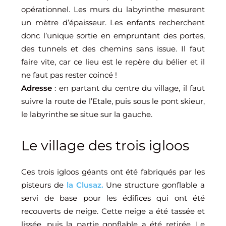
opérationnel. Les murs du labyrinthe mesurent
un mètre d’épaisseur. Les enfants recherchent
donc l’unique sortie en empruntant des portes,
des tunnels et des chemins sans issue. Il faut
faire vite, car ce lieu est le repère du bélier et il
ne faut pas rester coincé !
Adresse
: en partant du centre du village, il faut
suivre la route de l’Etale, puis sous le pont skieur,
le labyrinthe se situe sur la gauche.
Le village des trois igloos
Ces trois igloos géants ont été fabriqués par les
pisteurs de
la Clusaz.
Une structure gonflable a
servi de base pour les édifices qui ont été
recouverts de neige. Cette neige a été tassée et
lissée, puis la partie gonflable a été retirée. Le