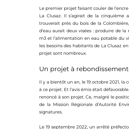
Le premier projet faisant couler de l’encre
La Clusaz. Il s’agirait de la cinquième 
trouverait près du bois de la Colombièr
d’eau aurait deux visées : produire de la
m3 et l’alimentation en eau potable du vil
les besoins des habitants de La Clusaz en
projet sont nombreux.
Un projet à rebondissement
Il y a bientôt un an, le 19 octobre 2021, 
à ce projet. Et l’avis émis était défavorabl
renoncé à son projet. Ce, malgré le posit
de la Mission Régionale d’Autorité Envi
signatures.
Le 19 septembre 2022, un arrêté préfector