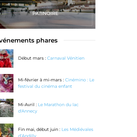
PATINOIRE
vénements phares
Début mars :
Carnaval Vénitien
Mi-février à mi-mars :
Cinémino : Le
festival du cinéma enfant
Mi-Avril :
Le Marathon du lac
d'Annecy
Fin mai, début juin :
Les Médiévales
d’Andilly