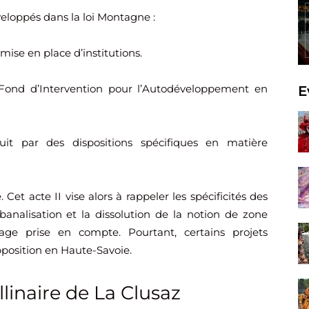
veloppés dans la loi Montagne :
 mise en place d’institutions.
Le Fond d’Intervention pour l’Autodéveloppement en
E
duit par des dispositions spécifiques en matière
Cet acte II vise alors à rappeler les spécificités des
 banalisation et la dissolution de la notion de zone
age prise en compte. Pourtant, certains projets
osition en Haute-Savoie.
llinaire de La Clusaz