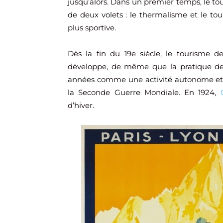
jusqu’alors. Dans un premier temps, le tour
de deux volets : le thermalisme et le tou
plus sportive.
Dès la fin du 19e siècle, le tourisme
développe, de même que la pratique des 
années comme une activité autonome et
la Seconde Guerre Mondiale. En 1924,
d’hiver.