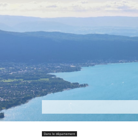
Découvrir
Que faire ?
Séjou
Dans le département