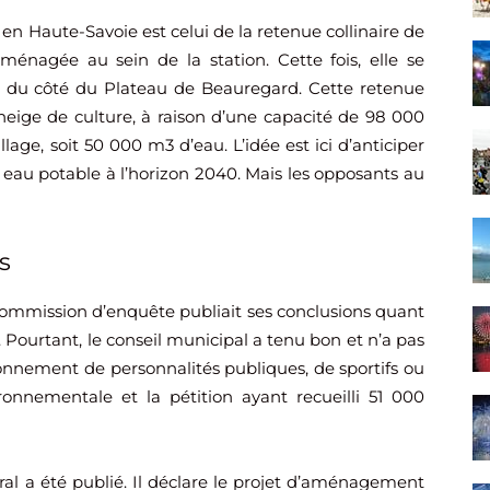
 en Haute-Savoie est celui de la retenue collinaire de
aménagée au sein de la station. Cette fois, elle se
e, du côté du Plateau de Beauregard. Cette retenue
 neige de culture, à raison d’une capacité de 98 000
lage, soit 50 000 m3 d’eau. L’idée est ici d’anticiper
 eau potable à l’horizon 2040. Mais les opposants au
s
la commission d’enquête publiait ses conclusions quant
e. Pourtant, le conseil municipal a tenu bon et n’a pas
ionnement de personnalités publiques, de sportifs ou
ronnementale et la pétition ayant recueilli 51 000
al a été publié. Il déclare le projet d’aménagement