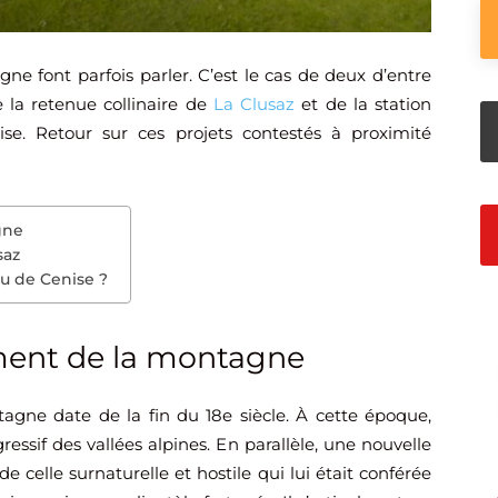
 font parfois parler. C’est le cas de deux d’entre
 la retenue collinaire de
La Clusaz
et de la station
se. Retour sur ces projets contestés à proximité
gne
saz
au de Cenise ?
ment de la montagne
ne date de la fin du 18e siècle. À cette époque,
ssif des vallées alpines. En parallèle, une nouvelle
 celle surnaturelle et hostile qui lui était conférée