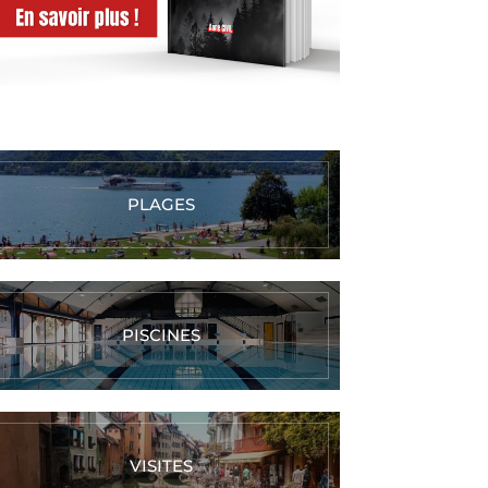
PLAGES
PISCINES
VISITES