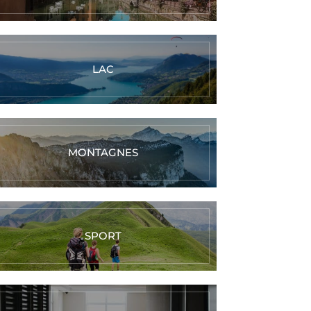
LAC
MONTAGNES
SPORT