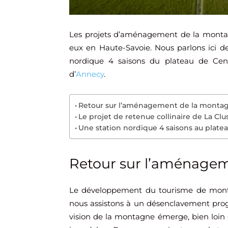
Les projets d’aménagement de la montagne
eux en Haute-Savoie. Nous parlons ici de
nordique 4 saisons du plateau de Ceni
d’
Annecy
.
Retour sur l’aménagement de la monta
Le projet de retenue collinaire de La Clu
Une station nordique 4 saisons au plate
Retour sur l’aménage
Le développement du tourisme de montag
nous assistons à un désenclavement progre
vision de la montagne émerge, bien loin de