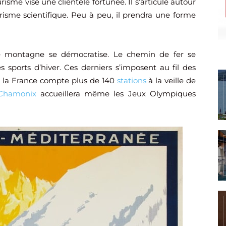
isme vise une clientèle fortunée. Il s’articule autour
risme scientifique. Peu à peu, il prendra une forme
 de montagne se démocratise. Le chemin de fer se
sports d’hiver. Ces derniers s’imposent au fil des
 la France compte plus de 140
stations
à la veille de
Chamonix
accueillera même les Jeux Olympiques