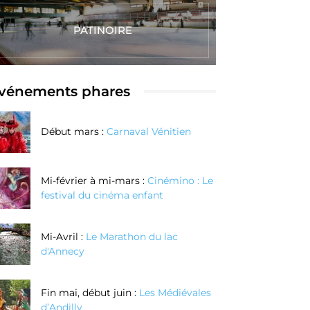
PATINOIRE
vénements phares
Début mars :
Carnaval Vénitien
Mi-février à mi-mars :
Cinémino : Le
festival du cinéma enfant
Mi-Avril :
Le Marathon du lac
d'Annecy
Fin mai, début juin :
Les Médiévales
d’Andilly