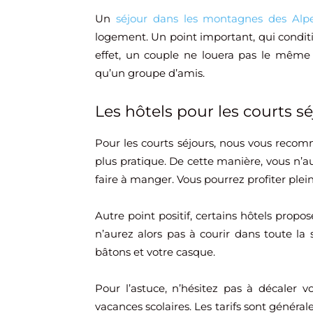
Un
séjour dans les montagnes des Alp
logement. Un point important, qui conditi
effet, un couple ne louera pas le même
qu’un groupe d’amis.
Les hôtels pour les courts s
Pour les courts séjours, nous vous recomma
plus pratique. De cette manière, vous n’au
faire à manger. Vous pourrez profiter plei
Autre point positif, certains hôtels propo
n’aurez alors pas à courir dans toute la 
bâtons et votre casque.
Pour l’astuce, n’hésitez pas à décaler 
vacances scolaires. Les tarifs sont génér