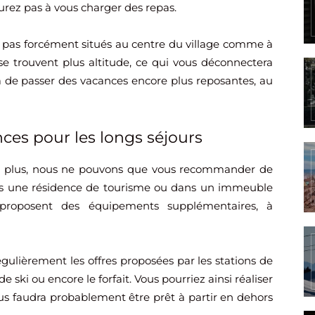
rez pas à vous charger des repas.
nt pas forcément situés au centre du village comme à
 se trouvent plus altitude, ce qui vous déconnectera
a de passer des vacances encore plus reposantes, au
ces pour les longs séjours
ou plus, nous ne pouvons que vous recommander de
ans une résidence de tourisme ou dans un immeuble
s proposent des équipements supplémentaires, à
lièrement les offres proposées par les stations de
e ski ou encore le forfait. Vous pourriez ainsi réaliser
ous faudra probablement être prêt à partir en dehors