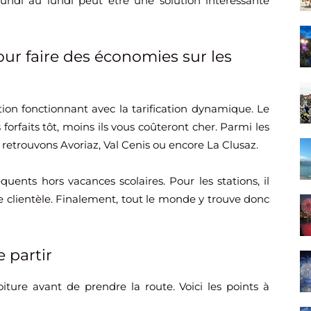
undi au lundi peut être une solution intéressante
ur faire des économies sur les
ion fonctionnant avec la tarification dynamique. Le
forfaits tôt, moins ils vous coûteront cher. Parmi les
 retrouvons Avoriaz, Val Cenis ou encore La Clusaz.
ents hors vacances scolaires. Pour les stations, il
le clientèle. Finalement, tout le monde y trouve donc
 partir
oiture avant de prendre la route. Voici les points à