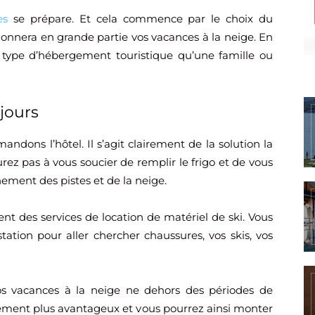
es
se prépare. Et cela commence par le choix du
onnera en grande partie vos vacances à la neige. En
 type d’hébergement touristique qu’une famille ou
éjours
ndons l’hôtel. Il s’agit clairement de la solution la
rez pas à vous soucier de remplir le frigo et de vous
nement des pistes et de la neige.
sent des services de location de matériel de ski. Vous
station pour aller chercher chaussures, vos skis, vos
vos vacances à la neige ne dehors des périodes de
alement plus avantageux et vous pourrez ainsi monter