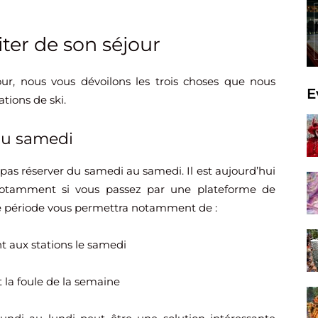
iter de son séjour
our, nous vous dévoilons les trois choses que nous
E
ations de ski.
au samedi
 pas réserver du samedi au samedi. Il est aujourd’hui
, notamment si vous passez par une plateforme de
re période vous permettra notamment de :
t aux stations le samedi
t la foule de la semaine