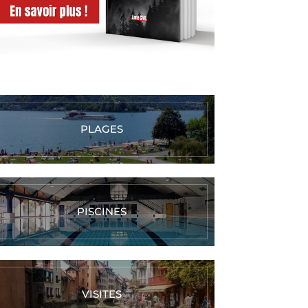
PLAGES
PISCINES
VISITES