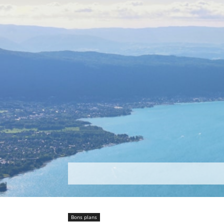
Découvrir
Que faire ?
Séjou
Bons plans