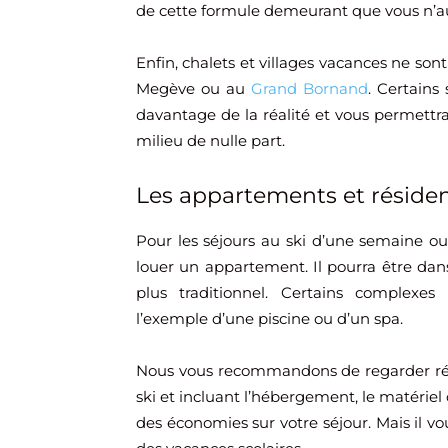
de cette formule demeurant que vous n’au
Enfin, chalets et villages vacances ne so
Megève ou au
Grand Bornand
. Certains
davantage de la réalité et vous permettr
milieu de nulle part.
Les appartements et résiden
Pour les séjours au ski d’une semaine 
louer un appartement. Il pourra être d
plus traditionnel. Certains complexe
l’exemple d’une piscine ou d’un spa.
Nous vous recommandons de regarder régu
ski et incluant l’hébergement, le matériel d
des économies sur votre séjour. Mais il v