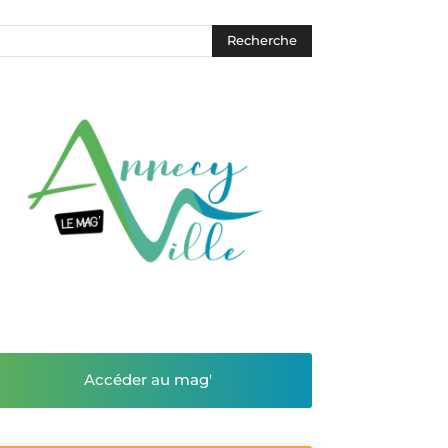
Accéder au mag'