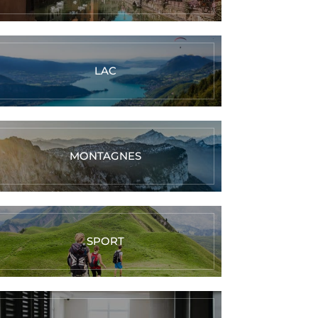
LAC
MONTAGNES
SPORT