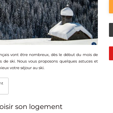
ançais vont être nombreux, dès le début du mois de
ons de ski. Nous vous proposons quelques astuces et
ieux votre séjour au ski.
nt
hoisir son logement