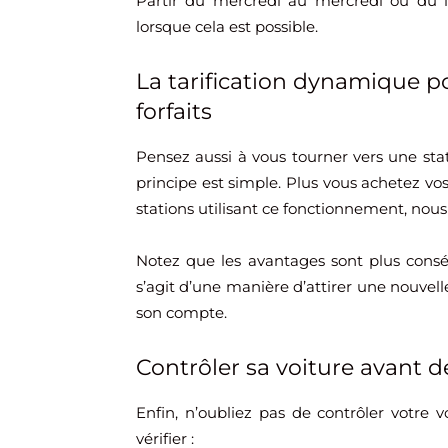
Partir du mercredi au mercredi ou du l
lorsque cela est possible.
La tarification dynamique po
forfaits
Pensez aussi à vous tourner vers une stat
principe est simple. Plus vous achetez vos 
stations utilisant ce fonctionnement, nous
Notez que les avantages sont plus conséqu
s’agit d’une manière d’attirer une nouvel
son compte.
Contrôler sa voiture avant de
Enfin, n’oubliez pas de contrôler votre v
vérifier :