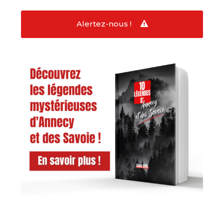
Alertez-nous !