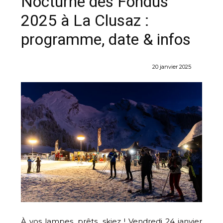
Nocturne des Fondus
2025 à La Clusaz :
programme, date & infos
20 janvier 2025
À vos lampes, prêts, skiez ! Vendredi 24 janvier