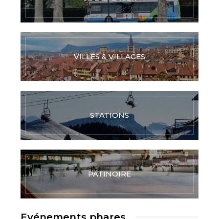
VILLES & VILLAGES
STATIONS
PATINOIRE
Evénements phares