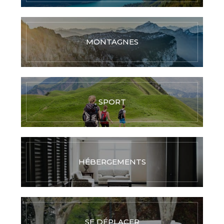
MONTAGNES
SPORT
HÉBERGEMENTS
SE DÉPLACER