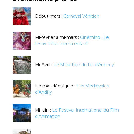
Début mars :
Carnaval Vénitien
Mi-février à mi-mars :
Cinémino : Le
festival du cinéma enfant
Mi-Avril :
Le Marathon du lac d'Annecy
Fin mai, début juin :
Les Médiévales
d’Andilly
Mi-juin :
Le Festival International du Film
d’Animation