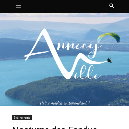
Votre média indépendant !
Evénements