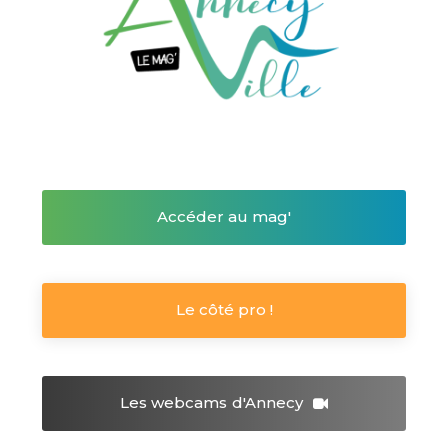
Accéder au mag'
Le côté pro !
Les webcams
d'Annecy