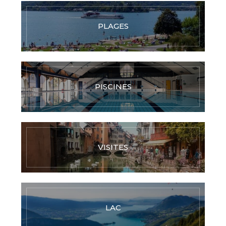
PLAGES
PISCINES
VISITES
LAC