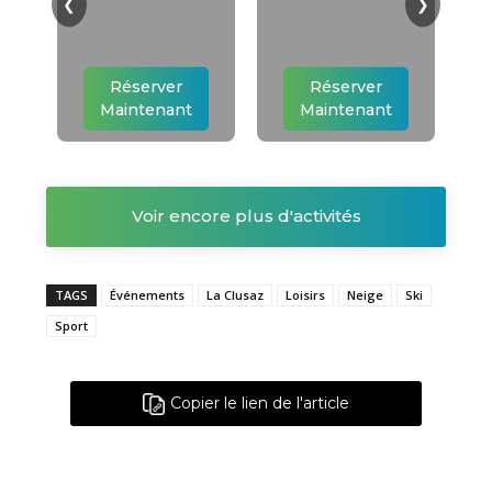
❮
❯
Réserver
Réserver
Maintenant
Maintenant
Voir encore plus d'activités
TAGS
Événements
La Clusaz
Loisirs
Neige
Ski
Sport
Copier le lien de l'article