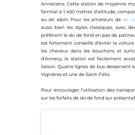
Annéciens. Cette station de moyenne mon
familial à 1 450 mètres d’altitude, comp
au ski alpin. Pour les amateurs de
ski n
aussi bien les styles classiques, avec de
préfèrent le ski de fond en pas de patineur
est fortement conseillé d’éviter la voitur
les cheveux dans les bouchons et sur
d’Annecy, la station est facilement acc
liaison. Quatre lignes de bus desservent 
Vignières et une de Saint-Félix.
Pour encourager l’utilisation des transpo
sur les forfaits de ski de fond sur présenta