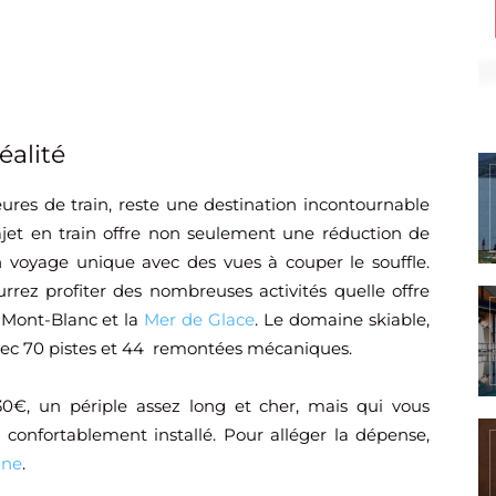
éalité
eures de train, reste une destination incontournable
jet en train offre non seulement une réduction de
 voyage unique avec des vues à couper le souffle.
urrez profiter des nombreuses activités quelle offre
 Mont-Blanc et la
Mer de Glace
. Le domaine skiable,
 avec 70 pistes et 44 remontées mécaniques.
30€, un périple assez long et cher, mais qui vous
 confortablement installé. Pour alléger la dépense,
ine
.