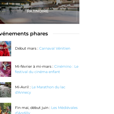
PATINOIRE
vénements phares
Début mars :
Carnaval Vénitien
Mi-février à mi-mars :
Cinémino : Le
festival du cinéma enfant
Mi-Avril :
Le Marathon du lac
d'Annecy
Fin mai, début juin :
Les Médiévales
d’Andilly