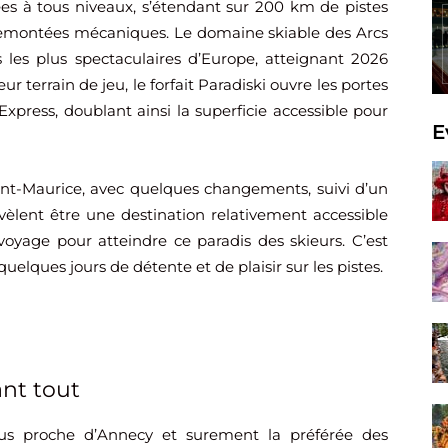
es à tous niveaux, s’étendant sur 200 km de pistes
 remontées mécaniques. Le domaine skiable des Arcs
s les plus spectaculaires d’Europe, atteignant 2026
r terrain de jeu, le forfait Paradiski ouvre les portes
Express, doublant ainsi la superficie accessible pour
E
int-Maurice, avec quelques changements, suivi d’un
révèlent être une destination relativement accessible
yage pour atteindre ce paradis des skieurs. C’est
elques jours de détente et de plaisir sur les pistes.
ant tout
us proche d’Annecy et surement la préférée des