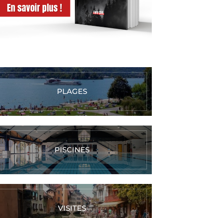
PLAGES
PISCINES
VISITES