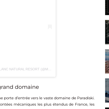
UNE PUBLICATION PARTAGÉE PAR MONT-BLANC NATURAL RESORT (@MONTBLANC_NR)
 grand domaine
e porte d’entrée vers le vaste domaine de Paradiski.
montées mécaniques les plus étendus de France, les