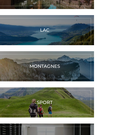
LAC
MONTAGNES
SPORT