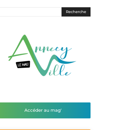
Accéder au mag'