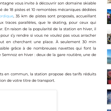
tagne vous invite à découvrir son domaine skiable
osé de 18 pistes et 10 remontées mécaniques dédiées
ordique
, 35 km de pistes sont proposés, accueillant
ux traces parallèles, que le skating, pour ceux qui
. En raison de la popularité de la station en hiver, il
e pour s’y rendre si vous ne voulez pas vous arracher
tout en cherchant une place. À seulement 30 min
essible grâce à de nombreuses navettes qui font la
le Semnoz en hiver : deux de la gare routière, une de
rts en commun, la station propose des tarifs réduits
tion de votre titre de transport.