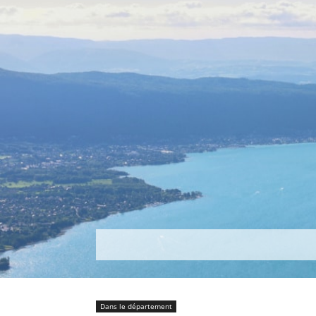
Découvrir
Que faire ?
Séjou
Dans le département