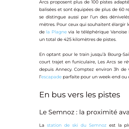
Arcs proposent plus de 100 pistes adapté
balisées et sont équipées de plus de 60
se distingue aussi par l’un des dénivelé
mètres. Pour ceux qui souhaitent élargir leu
de
la Plagne
via le téléphérique Vanoise 
un total de 425 kilomètres de pistes.
En optant pour le train jusqu’à Bourg-Sa
court trajet en funiculaire, Les Arcs se 
depuis Annecy. Comptez environ 3h de vo
l’
escapade
parfaite pour un week-end ou qu
En bus vers les pistes
Le Semnoz : la proximité av
La
station de ski du Semnoz
est la pl